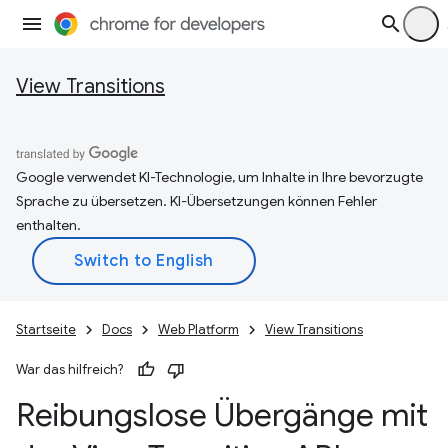
View Transitions
Google verwendet KI-Technologie, um Inhalte in Ihre bevorzugte
Sprache zu übersetzen. KI-Übersetzungen können Fehler
enthalten.
Startseite
Docs
Web Platform
View Transitions
War das hilfreich?
Reibungslose Übergänge mit