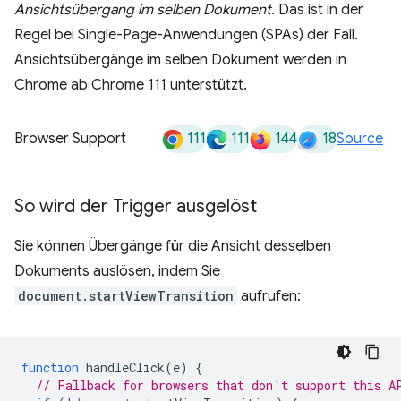
Ansichtsübergang im selben Dokument
. Das ist in der
Regel bei Single-Page-Anwendungen (SPAs) der Fall.
Ansichtsübergänge im selben Dokument werden in
Chrome ab Chrome 111 unterstützt.
111
111
144
18
Browser Support
Source
So wird der Trigger ausgelöst
Sie können Übergänge für die Ansicht desselben
Dokuments auslösen, indem Sie
document.startViewTransition
aufrufen:
function
handleClick
(
e
)
{
// Fallback for browsers that don't support this A