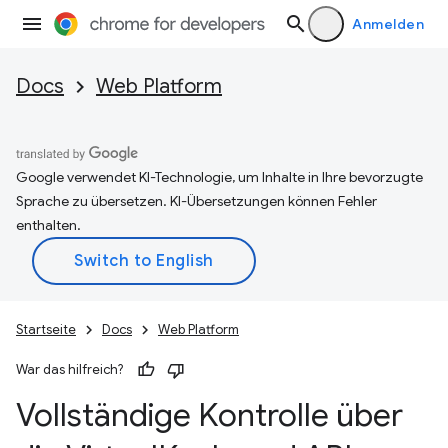
Anmelden
Docs
Web Platform
Google verwendet KI-Technologie, um Inhalte in Ihre bevorzugte
Sprache zu übersetzen. KI-Übersetzungen können Fehler
enthalten.
Startseite
Docs
Web Platform
War das hilfreich?
Vollständige Kontrolle über