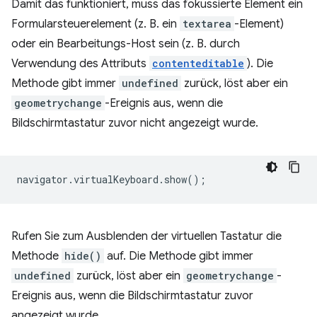
Damit das funktioniert, muss das fokussierte Element ein
Formularsteuerelement (z. B. ein
textarea
-Element)
oder ein Bearbeitungs-Host sein (z. B. durch
Verwendung des Attributs
contenteditable
). Die
Methode gibt immer
undefined
zurück, löst aber ein
geometrychange
-Ereignis aus, wenn die
Bildschirmtastatur zuvor nicht angezeigt wurde.
navigator
.
virtualKeyboard
.
show
();
Rufen Sie zum Ausblenden der virtuellen Tastatur die
Methode
hide()
auf. Die Methode gibt immer
undefined
zurück, löst aber ein
geometrychange
-
Ereignis aus, wenn die Bildschirmtastatur zuvor
angezeigt wurde.