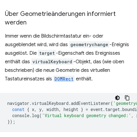
Über Geometrieänderungen informiert
werden
Immer wenn die Bildschirmtastatur ein- oder
ausgeblendet wird, wird das
geometrychange
-Ereignis
ausgelöst. Die
target
-Eigenschaft des Ereignisses
enthält das
virtualKeyboard
-Objekt, das (wie oben
beschrieben) die neue Geometrie des virtuellen
Tastatureinsatzes als
DOMRect
enthält.
navigator
.
virtualKeyboard
.
addEventListener
(
'geometry
const
{
x
,
y
,
width
,
height
}
=
event
.
target
.
boundi
console
.
log
(
'Virtual keyboard geometry changed:'
,
});