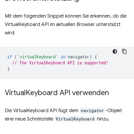
Mit dem folgenden Snippet können Sie erkennen, ob die
VirtualKeyboard API im aktuellen Browser unterstützt
wird:
if
(
'virtualKeyboard'
in
navigator
)
{
// The VirtualKeyboard API is supported!
}
Virtual
Keyboard API verwenden
Die VirtualKeyboard API fügt dem
navigator
-Objekt
eine neue Schnittstelle
VirtualKeyboard
hinzu.