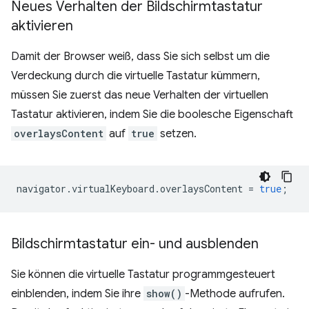
Neues Verhalten der Bildschirmtastatur
aktivieren
Damit der Browser weiß, dass Sie sich selbst um die
Verdeckung durch die virtuelle Tastatur kümmern,
müssen Sie zuerst das neue Verhalten der virtuellen
Tastatur aktivieren, indem Sie die boolesche Eigenschaft
overlaysContent
auf
true
setzen.
navigator
.
virtualKeyboard
.
overlaysContent
=
true
;
Bildschirmtastatur ein- und ausblenden
Sie können die virtuelle Tastatur programmgesteuert
einblenden, indem Sie ihre
show()
-Methode aufrufen.