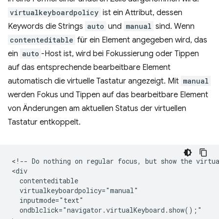
virtualkeyboardpolicy
ist ein Attribut, dessen
Keywords die Strings
auto
und
manual
sind. Wenn
contenteditable
für ein Element angegeben wird, das
ein
auto
-Host ist, wird bei Fokussierung oder Tippen
auf das entsprechende bearbeitbare Element
automatisch die virtuelle Tastatur angezeigt. Mit
manual
werden Fokus und Tippen auf das bearbeitbare Element
von Änderungen am aktuellen Status der virtuellen
Tastatur entkoppelt.
<!-- Do nothing on regular focus, but show the virtua
<div

  contenteditable

  virtualkeyboardpolicy="manual"

  inputmode="text"

  ondblclick="navigator.virtualKeyboard.show();"
