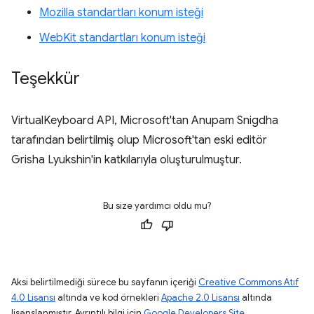
Mozilla standartları konum isteği
WebKit standartları konum isteği
Teşekkür
VirtualKeyboard API, Microsoft'tan Anupam Snigdha
tarafından belirtilmiş olup Microsoft'tan eski editör
Grisha Lyukshin'in katkılarıyla oluşturulmuştur.
Bu size yardımcı oldu mu?
Aksi belirtilmediği sürece bu sayfanın içeriği
Creative Commons Atıf
4.0 Lisansı
altında ve kod örnekleri
Apache 2.0 Lisansı
altında
lisanslanmıştır. Ayrıntılı bilgi için
Google Developers Site