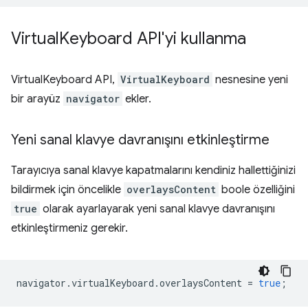
Virtual
Keyboard API'yi kullanma
VirtualKeyboard API,
VirtualKeyboard
nesnesine yeni
bir arayüz
navigator
ekler.
Yeni sanal klavye davranışını etkinleştirme
Tarayıcıya sanal klavye kapatmalarını kendiniz hallettiğinizi
bildirmek için öncelikle
overlaysContent
boole özelliğini
true
olarak ayarlayarak yeni sanal klavye davranışını
etkinleştirmeniz gerekir.
navigator
.
virtualKeyboard
.
overlaysContent
=
true
;