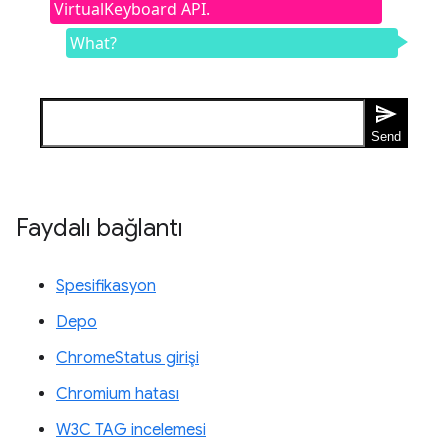
Faydalı bağlantı
Spesifikasyon
Depo
ChromeStatus girişi
Chromium hatası
W3C TAG incelemesi