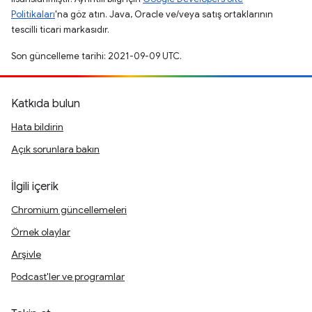
Politikaları
'na göz atın. Java, Oracle ve/veya satış ortaklarının
tescilli ticari markasıdır.
Son güncelleme tarihi: 2021-09-09 UTC.
Katkıda bulun
Hata bildirin
Açık sorunlara bakın
İlgili içerik
Chromium güncellemeleri
Örnek olaylar
Arşivle
Podcast'ler ve programlar