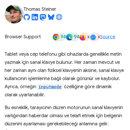
Thomas Steiner
94
94
x
x
Browser Support
Source
Tablet veya cep telefonu gibi cihazlarda genellikle metin
yazmak için sanal klavye bulunur. Her zaman mevcut ve
her zaman aynı olan fiziksel klavyenin aksine, sanal klavye
kullanıcının işlemlerine bağlı olarak görünür ve kaybolur.
Ayrıca, örneğin
inputmode
özelliğine göre dinamik
olarak uyarlanabilir.
Bu esneklik, tarayıcının düzen motorunun sanal klavyenin
varlığından haberdar olması ve telafi etmek için belgenin
düzenini ayarlaması gerekebileceği anlamına gelir.