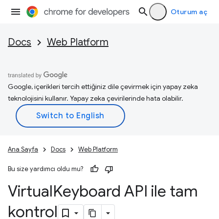
Oturum aç
Docs
Web Platform
Google, içerikleri tercih ettiğiniz dile çevirmek için yapay zeka
teknolojisini kullanır. Yapay zeka çevirilerinde hata olabilir.
Ana Sayfa
Docs
Web Platform
Bu size yardımcı oldu mu?
Virtual
Keyboard API ile tam
kontrol