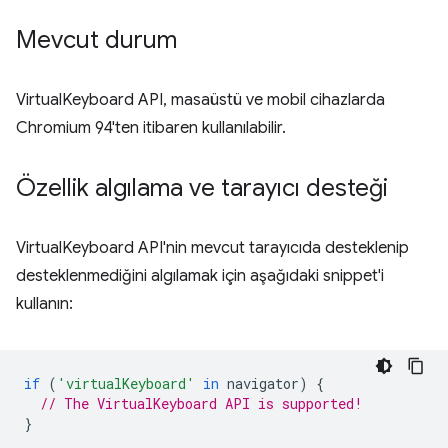
Mevcut durum
VirtualKeyboard API, masaüstü ve mobil cihazlarda
Chromium 94'ten itibaren kullanılabilir.
Özellik algılama ve tarayıcı desteği
VirtualKeyboard API'nin mevcut tarayıcıda desteklenip
desteklenmediğini algılamak için aşağıdaki snippet'i
kullanın:
if
(
'virtualKeyboard'
in
navigator
)
{
// The VirtualKeyboard API is supported!
}