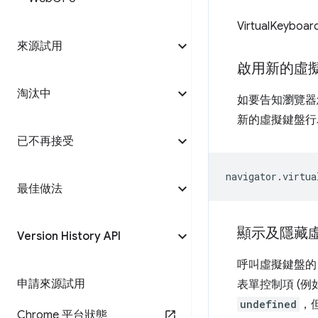
VirtualKeyboa
來源試用
啟用新的虛
淘汰中
如要告知瀏覽器
新的虛擬鍵盤行
已不再接受
navigator
.
virtua
最佳做法
顯示及隱藏
Version History API
呼叫虛擬鍵盤
申請來源試用
表單控制項 (例
undefined
，
Chrome 平台狀態