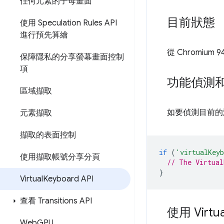
任何元素的子母畫面
目前狀態
使用 Speculation Rules API
進行預先算繪
從 Chromium
保障隱私的分享螢幕畫面控制
項
功能偵測
區域擷取
如要偵測目前的瀏覽
元素擷取
擷取的表面控制
if
(
'virtualKey
使用擷取帳號分享分頁
// The Virtual
}
Virtual
Keyboard API
查看 Transitions API
使用 Virtua
Web
GPU