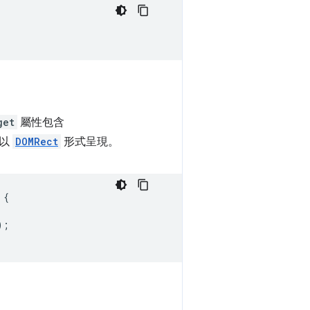
get
屬性包含
，以
DOMRect
形式呈現。
{
);