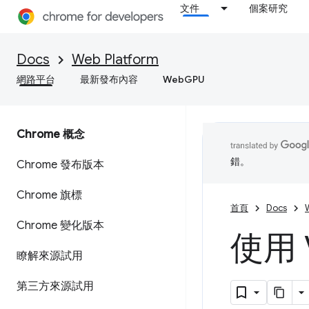
文件
個案研究
Docs
Web Platform
網路平台
最新發布內容
WebGPU
Chrome 概念
錯。
Chrome 發布版本
Chrome 旗標
首頁
Docs
Chrome 變化版本
使用 V
瞭解來源試用
第三方來源試用