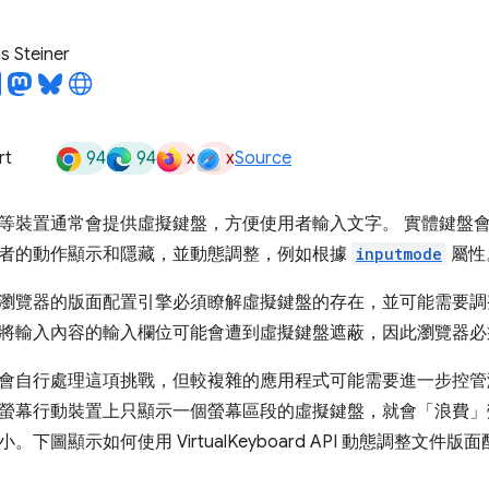
 Steiner
94
94
x
x
rt
Source
等裝置通常會提供虛擬鍵盤，方便使用者輸入文字。 實體鍵盤
者的動作顯示和隱藏，並動態調整，例如根據
inputmode
屬性
瀏覽器的版面配置引擎必須瞭解虛擬鍵盤的存在，並可能需要調
將輸入內容的輸入欄位可能會遭到虛擬鍵盤遮蔽，因此瀏覽器必
會自行處理這項挑戰，但較複雜的應用程式可能需要進一步控管
螢幕行動裝置上只顯示一個螢幕區段的虛擬鍵盤，就會「浪費」
。下圖顯示如何使用 VirtualKeyboard API 動態調整文