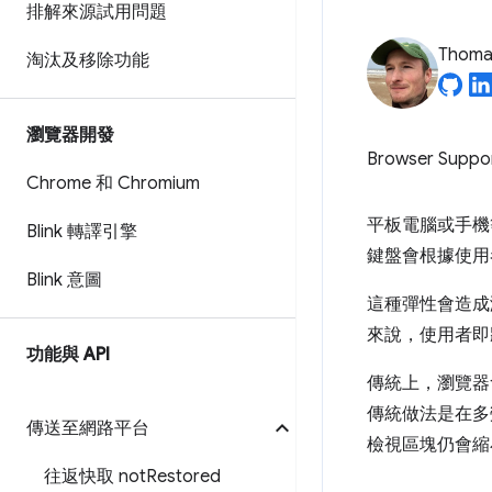
排解來源試用問題
Thomas
淘汰及移除功能
瀏覽器開發
Browser Suppo
Chrome 和 Chromium
平板電腦或手機
Blink 轉譯引擎
鍵盤會根據使用
Blink 意圖
這種彈性會造成
來說，使用者即
功能與 API
傳統上，瀏覽器
傳統做法是在多
傳送至網路平台
檢視區塊仍會縮小
往返快取 not
Restored