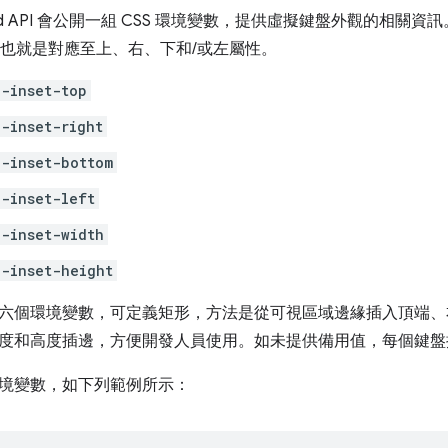
yboard API 會公開一組 CSS 環境變數，提供虛擬鍵盤外觀的相
似，也就是對應至上、右、下和/或左屬性。
-inset-top
-inset-right
-inset-bottom
-inset-left
-inset-width
-inset-height
六個環境變數，可定義矩形，方法是從可視區域邊緣插入頂端、
度和高度插邊，方便開發人員使用。如未提供備用值，每個鍵
境變數，如下列範例所示：