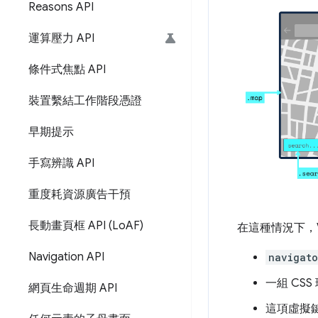
Reasons API
運算壓力 API
條件式焦點 API
裝置繫結工作階段憑證
早期提示
手寫辨識 API
重度耗資源廣告干預
長動畫頁框 API (Lo
AF)
在這種情況下，Vi
Navigation API
navigato
一組 CS
網頁生命週期 API
這項虛擬