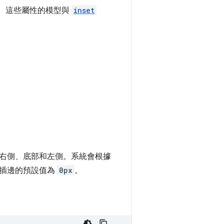
關資訊。這些屬性的模型與
inset
右側、底部和左側。系統會根據
盤插邊的預設值為
0px
。