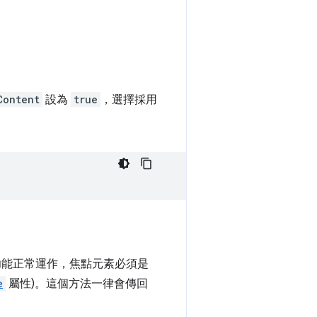
Content
設為
true
，選擇採用
功能正常運作，焦點元素必須是
e
屬性)。這個方法一律會傳回
。