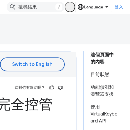
/
登入
這個頁面中
的內容
目前狀態
功能偵測和
這對你有幫助嗎？
瀏覽器支援
PI 完全控管
使用
VirtualKeybo
ard API