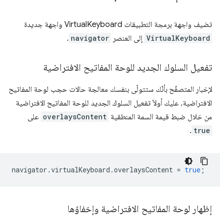
تضيف واجهة برمجة التطبيقات VirtualKeyboard واجهة جديدة
VirtualKeyboard
إلى العنصر
navigator
.
تفعيل السلوك الجديد للوحة المفاتيح الافتراضية
لإخبار المتصفّح بأنّك ستتولّى بنفسك معالجة حالات حجب لوحة المفاتيح
الافتراضية، عليك أولاً تفعيل السلوك الجديد للوحة المفاتيح الافتراضية
من خلال ضبط قيمة السمة المنطقية
overlaysContent
على
.
true
navigator
.
virtualKeyboard
.
overlaysContent
=
true
;
إظهار لوحة المفاتيح الافتراضية وإخفاؤها