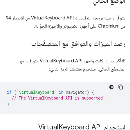
الوضع الحالي
تتوفّر واجهة برمجة التطبيقات VirtualKeyboard API من الإصدار 94
من Chromium على أجهزة الكمبيوتر والأجهزة الجوّالة.
رصد الميزات والتوافق مع المتصفّحات
للتأكّد مما إذا كانت واجهة VirtualKeyboard API متوافقة مع
المتصفّح الحالي، استخدِم مقتطف الرمز التالي:
if
(
'virtualKeyboard'
in
navigator
)
{
// The VirtualKeyboard API is supported!
}
استخدام Virtual
Keyboard API