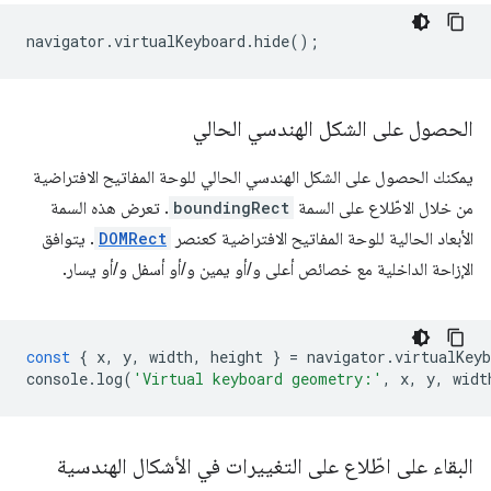
navigator
.
virtualKeyboard
.
hide
();
الحصول على الشكل الهندسي الحالي
يمكنك الحصول على الشكل الهندسي الحالي للوحة المفاتيح الافتراضية
من خلال الاطّلاع على السمة
boundingRect
. تعرض هذه السمة
الأبعاد الحالية للوحة المفاتيح الافتراضية كعنصر
DOMRect
. يتوافق
الإزاحة الداخلية مع خصائص أعلى و/أو يمين و/أو أسفل و/أو يسار.
const
{
x
,
y
,
width
,
height
}
=
navigator
.
virtualKeyb
console
.
log
(
'Virtual keyboard geometry:'
,
x
,
y
,
widt
البقاء على اطّلاع على التغييرات في الأشكال الهندسية