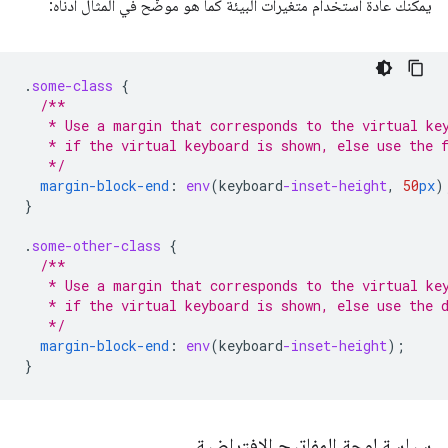
يمكنك عادةً استخدام متغيرات البيئة كما هو موضّح في المثال أدناه:
.
some-class
{
/**
   * Use a margin that corresponds to the virtual ke
   * if the virtual keyboard is shown, else use the 
   */
margin-block-end
:
env
(
keyboard
-inset-height
,
50
px
)
}
.
some-other-class
{
/**
   * Use a margin that corresponds to the virtual ke
   * if the virtual keyboard is shown, else use the 
   */
margin-block-end
:
env
(
keyboard
-inset-height
);
}
سياسة لوحة المفاتيح الافتراضية