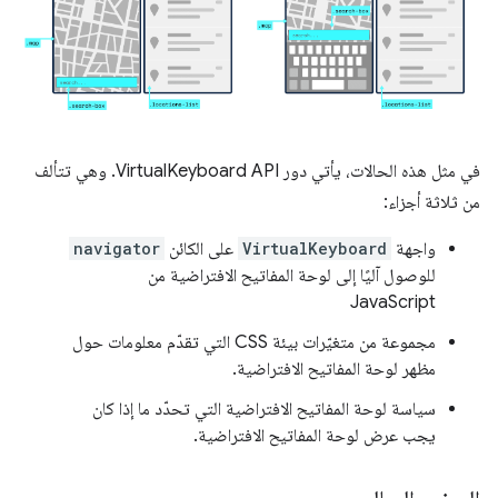
في مثل هذه الحالات، يأتي دور VirtualKeyboard API. وهي تتألف
من ثلاثة أجزاء:
واجهة
VirtualKeyboard
على الكائن
navigator
للوصول آليًا إلى لوحة المفاتيح الافتراضية من
JavaScript
مجموعة من متغيّرات بيئة CSS التي تقدّم معلومات حول
مظهر لوحة المفاتيح الافتراضية.
سياسة لوحة المفاتيح الافتراضية التي تحدّد ما إذا كان
يجب عرض لوحة المفاتيح الافتراضية.