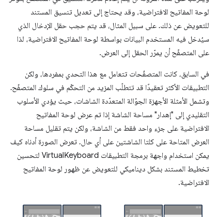
لوحة المفاتيح الافتراضية، وقد يحتاج إلى تعديل تنسيق المستند
للتعويض عن ذلك. على سبيل المثال، قد يتم حجب حقل الإدخال الذي
سيُدخل فيه المستخدم البيانات بواسطة لوحة المفاتيح الافتراضية، لذا
على المتصفّح أن يمرّر الحقل إلى العرض.
في السابق، كانت المتصفّحات تتعامل مع هذا التحدي بمفردها، ولكن
التطبيقات الأكثر تعقيدًا قد تتطلّب المزيد من التحكّم في سلوك المتصفّح.
وتشمل الأمثلة الأجهزة الجوّالة المتعدّدة الشاشات، حيث يؤدي الأسلوب
التقليدي إلى "إهدار" مساحة الشاشة إذا تم عرض لوحة المفاتيح
الافتراضية على جزء واحد فقط من الشاشة، ولكن يتم تقليل مساحة
العرض المتاحة على كلتا الشاشتين على أي حال. تعرض الصورة أدناه كيف
يمكن استخدام واجهة برمجة التطبيقات VirtualKeyboard لتحسين
تخطيط المستند بشكل ديناميكي للتعويض عن ظهور لوحة المفاتيح
الافتراضية.