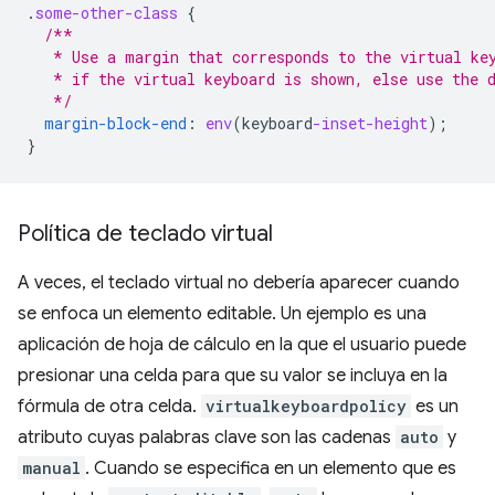
.
some-other-class
{
/**
   * Use a margin that corresponds to the virtual ke
   * if the virtual keyboard is shown, else use the 
   */
margin-block-end
:
env
(
keyboard
-inset-height
);
}
Política de teclado virtual
A veces, el teclado virtual no debería aparecer cuando
se enfoca un elemento editable. Un ejemplo es una
aplicación de hoja de cálculo en la que el usuario puede
presionar una celda para que su valor se incluya en la
fórmula de otra celda.
virtualkeyboardpolicy
es un
atributo cuyas palabras clave son las cadenas
auto
y
manual
. Cuando se especifica en un elemento que es