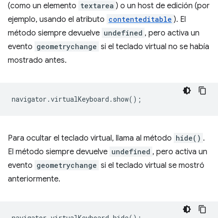
(como un elemento
textarea
) o un host de edición (por
ejemplo, usando el atributo
contenteditable
). El
método siempre devuelve
undefined
, pero activa un
evento
geometrychange
si el teclado virtual no se había
mostrado antes.
navigator
.
virtualKeyboard
.
show
();
Para ocultar el teclado virtual, llama al método
hide()
.
El método siempre devuelve
undefined
, pero activa un
evento
geometrychange
si el teclado virtual se mostró
anteriormente.
navigator
.
virtualKeyboard
.
hide
();