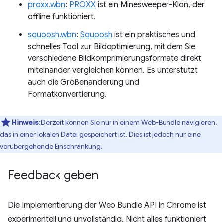
proxx.wbn
:
PROXX
ist ein Minesweeper-Klon, der
offline funktioniert.
squoosh.wbn
:
Squoosh
ist ein praktisches und
schnelles Tool zur Bildoptimierung, mit dem Sie
verschiedene Bildkomprimierungsformate direkt
miteinander vergleichen können. Es unterstützt
auch die Größenänderung und
Formatkonvertierung.
Hinweis
:Derzeit können Sie nur in einem Web-Bundle navigieren,
das in einer lokalen Datei gespeichert ist. Dies ist jedoch nur eine
vorübergehende Einschränkung.
Feedback geben
Die Implementierung der Web Bundle API in Chrome ist
experimentell und unvollständig. Nicht alles funktioniert