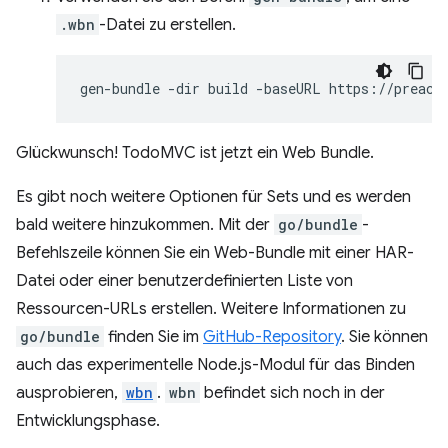
.wbn
-Datei zu erstellen.
gen-bundle
-dir
build
-baseURL
https://preact
Glückwunsch! TodoMVC ist jetzt ein Web Bundle.
Es gibt noch weitere Optionen für Sets und es werden
bald weitere hinzukommen. Mit der
go/bundle
-
Befehlszeile können Sie ein Web-Bundle mit einer HAR-
Datei oder einer benutzerdefinierten Liste von
Ressourcen-URLs erstellen. Weitere Informationen zu
go/bundle
finden Sie im
GitHub-Repository
. Sie können
auch das experimentelle Node.js-Modul für das Binden
ausprobieren,
wbn
.
wbn
befindet sich noch in der
Entwicklungsphase.