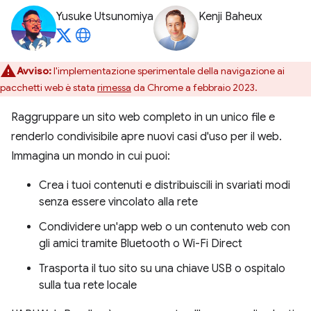
Yusuke Utsunomiya
Kenji Baheux
Avviso:
l'implementazione sperimentale della navigazione ai
pacchetti web è stata
rimessa
da Chrome a febbraio 2023.
Raggruppare un sito web completo in un unico file e
renderlo condivisibile apre nuovi casi d'uso per il web.
Immagina un mondo in cui puoi:
Crea i tuoi contenuti e distribuiscili in svariati modi
senza essere vincolato alla rete
Condividere un'app web o un contenuto web con
gli amici tramite Bluetooth o Wi-Fi Direct
Trasporta il tuo sito su una chiave USB o ospitalo
sulla tua rete locale