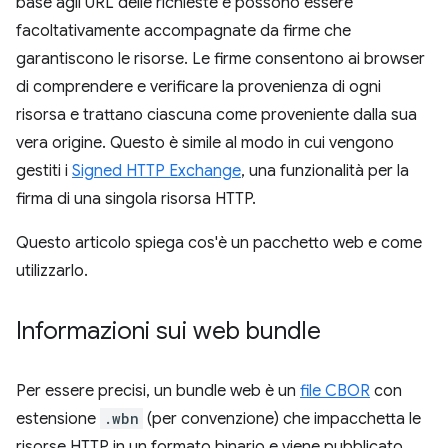
base agli URL delle richieste e possono essere
facoltativamente accompagnate da firme che
garantiscono le risorse. Le firme consentono ai browser
di comprendere e verificare la provenienza di ogni
risorsa e trattano ciascuna come proveniente dalla sua
vera origine. Questo è simile al modo in cui vengono
gestiti i
Signed HTTP Exchange
, una funzionalità per la
firma di una singola risorsa HTTP.
Questo articolo spiega cos'è un pacchetto web e come
utilizzarlo.
Informazioni sui web bundle
Per essere precisi, un bundle web è un
file CBOR
con
estensione
.wbn
(per convenzione) che impacchetta le
risorse HTTP in un formato binario e viene pubblicato