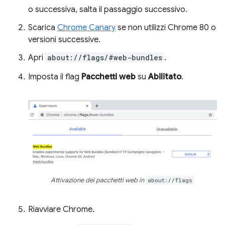
o successiva, salta il passaggio successivo.
Scarica
Chrome Canary
se non utilizzi Chrome 80 o
versioni successive.
Apri
about://flags/#web-bundles
.
Imposta il flag
Pacchetti web
su
Abilitato
.
Attivazione dei pacchetti web in
about://flags
Riavviare Chrome.