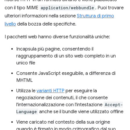
con il tipo MIME
application/webbundle
. Puoi trovare
ulteriori informazioni nella sezione
Struttura di primo
livello
della bozza delle specifiche.
I pacchetti web hanno diverse funzionalità uniche:
Incapsula più pagine, consentendo il
raggruppamento di un sito web completo in un
unico file
Consente JavaScript eseguibile, a differenza di
MHTML
Utilizza le
varianti HTTP
per eseguire la
negoziazione dei contenuti, il che consente
l'internazionalizzazione con l'intestazione
Accept-
Language
anche se il bundle viene utilizzato offline
Viene caricato nel contesto della sua origine
quando è firmato in modo crittografico dal suo