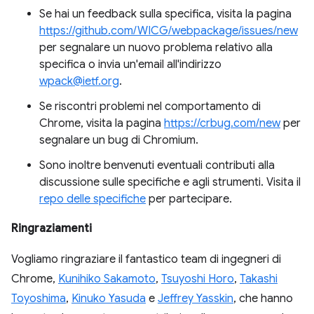
Se hai un feedback sulla specifica, visita la pagina
https://github.com/WICG/webpackage/issues/new
per segnalare un nuovo problema relativo alla
specifica o invia un'email all'indirizzo
wpack@ietf.org
.
Se riscontri problemi nel comportamento di
Chrome, visita la pagina
https://crbug.com/new
per
segnalare un bug di Chromium.
Sono inoltre benvenuti eventuali contributi alla
discussione sulle specifiche e agli strumenti. Visita il
repo delle specifiche
per partecipare.
Ringraziamenti
Vogliamo ringraziare il fantastico team di ingegneri di
Chrome,
Kunihiko Sakamoto
,
Tsuyoshi Horo
,
Takashi
Toyoshima
,
Kinuko Yasuda
e
Jeffrey Yasskin
, che hanno