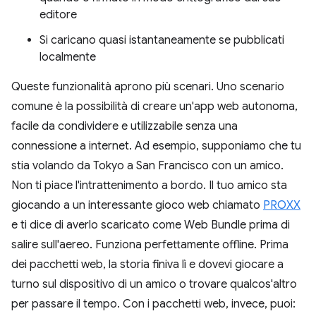
editore
Si caricano quasi istantaneamente se pubblicati
localmente
Queste funzionalità aprono più scenari. Uno scenario
comune è la possibilità di creare un'app web autonoma,
facile da condividere e utilizzabile senza una
connessione a internet. Ad esempio, supponiamo che tu
stia volando da Tokyo a San Francisco con un amico.
Non ti piace l'intrattenimento a bordo. Il tuo amico sta
giocando a un interessante gioco web chiamato
PROXX
e ti dice di averlo scaricato come Web Bundle prima di
salire sull'aereo. Funziona perfettamente offline. Prima
dei pacchetti web, la storia finiva lì e dovevi giocare a
turno sul dispositivo di un amico o trovare qualcos'altro
per passare il tempo. Con i pacchetti web, invece, puoi: