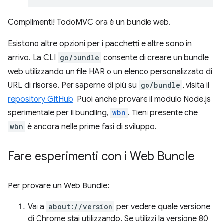
Complimenti! TodoMVC ora è un bundle web.
Esistono altre opzioni per i pacchetti e altre sono in
arrivo. La CLI
go/bundle
consente di creare un bundle
web utilizzando un file HAR o un elenco personalizzato di
URL di risorse. Per saperne di più su
go/bundle
, visita il
repository GitHub
. Puoi anche provare il modulo Node.js
sperimentale per il bundling,
wbn
. Tieni presente che
wbn
è ancora nelle prime fasi di sviluppo.
Fare esperimenti con i Web Bundle
Per provare un Web Bundle:
Vai a
about://version
per vedere quale versione
di Chrome stai utilizzando. Se utilizzi la versione 80