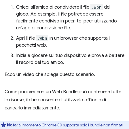
Chiedi all'amico di condividere il file
.wbn
del
gioco. Ad esempio, il file potrebbe essere
facilmente condiviso in peer-to-peer utilizzando
un'app di condivisione file.
Apri il file
.wbn
in un browser che supporta i
pacchetti web.
Inizia a giocare sul tuo dispositivo e prova a battere
il record del tuo amico.
Ecco un video che spiega questo scenario.
Come puoi vedere, un Web Bundle può contenere tutte
le risorse, il che consente di utilizzarlo offline e di
caricarlo immediatamente.
Nota:
al momento Chrome 80 supporta solo i bundle non firmati