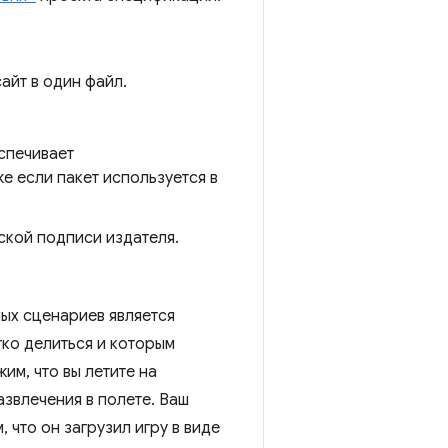
айт в один файл.
спечивает
е если пакет используется в
ской подписи издателя.
ых сценариев является
ко делиться и которым
м, что вы летите на
азвлечения в полете. Ваш
 что он загрузил игру в виде