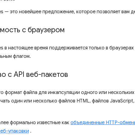
es — это новейшее предложение, которое позволяет вам де
мость с браузером
es в настоящее время поддерживается только в браузерах
ьным флагом.
о с API веб-пакетов
то формат файла для инкапсуляции одного или нескольких
чать один или несколько файлов HTML, файлов JavaScript
олее формально известные как
объединенные HTTP-обмен
веб-упаковки
.