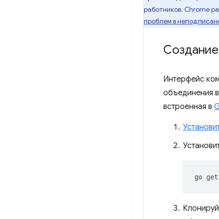
работников. Chrome ра
проблем в неподписанн
Создание
Интерфейс ко
объединения в
встроенная в
Установит
Установи
go
get
Клонируй