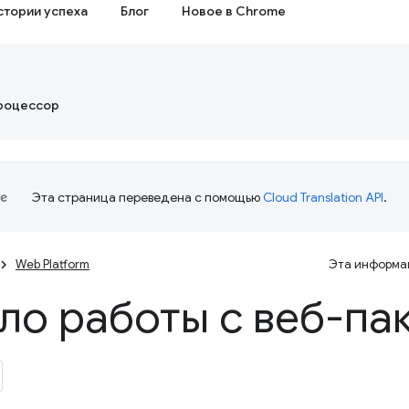
стории успеха
Блог
Новое в Chrome
роцессор
Эта страница переведена с помощью
Cloud Translation API
.
Web Platform
Эта информац
ло работы с веб-па