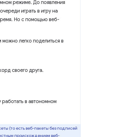
номном режиме. До появления
очереди играть в игру на
время. Но с помощью веб-
 можно легко поделиться в
корд своего друга.
у работать в автономном
ты (то есть веб-пакеты без подписей
рестным происхождением веб-