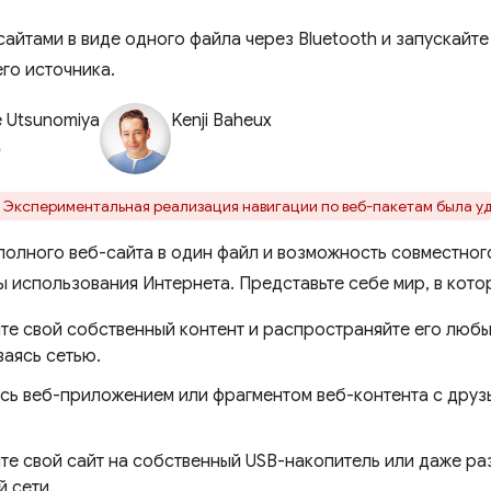
айтами в виде одного файла через Bluetooth и запускайте
го источника.
e Utsunomiya
Kenji Baheux
Экспериментальная реализация навигации по веб-пакетам была
у
олного веб-сайта в один файл и возможность совместног
ы использования Интернета. Представьте себе мир, в кото
те свой собственный контент и распространяйте его люб
ваясь сетью.
сь веб-приложением или фрагментом веб-контента с друзья
те свой сайт на собственный USB-накопитель или даже раз
 сети.