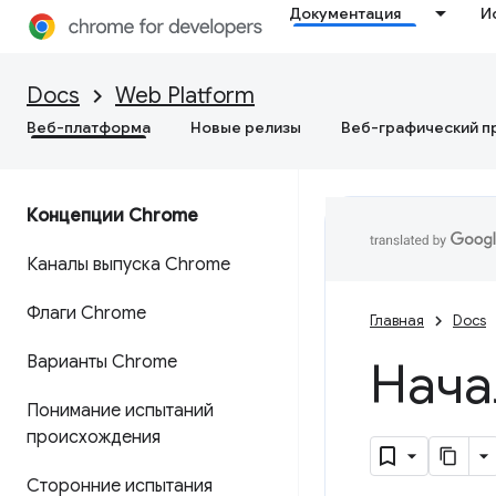
Документация
И
Docs
Web Platform
Веб-платформа
Новые релизы
Веб-графический п
Концепции Chrome
Каналы выпуска Chrome
Флаги Chrome
Главная
Docs
Варианты Chrome
Нача
Понимание испытаний
происхождения
Сторонние испытания