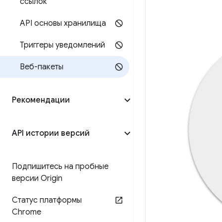
ссылок
API основы хранилища
Триггеры уведомлений
Веб-пакеты
Рекомендации
API истории версий
Подпишитесь на пробные
версии Origin
Статус платформы
Chrome