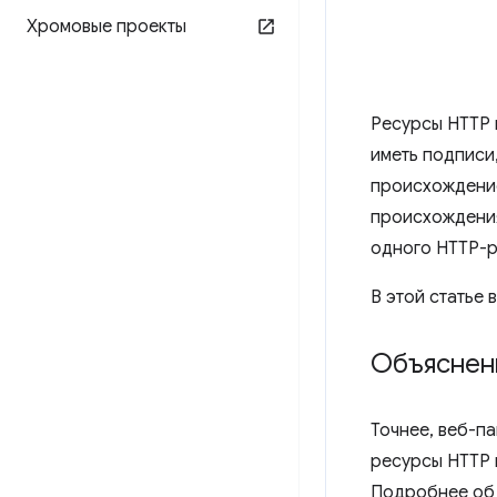
Хромовые проекты
Ресурсы HTTP 
иметь подписи
происхождение
происхождения
одного HTTP-р
В этой статье 
Объяснен
Точнее, веб-п
ресурсы HTTP 
Подробнее об 