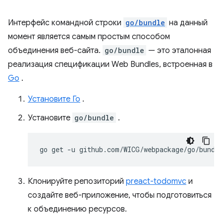
Интерфейс командной строки
go/bundle
на данный
момент является самым простым способом
объединения веб-сайта.
go/bundle
— это эталонная
реализация спецификации Web Bundles, встроенная в
Go
.
Установите Го
.
Установите
go/bundle
.
go
get
-u
Клонируйте репозиторий
preact-todomvc
и
создайте веб-приложение, чтобы подготовиться
к объединению ресурсов.