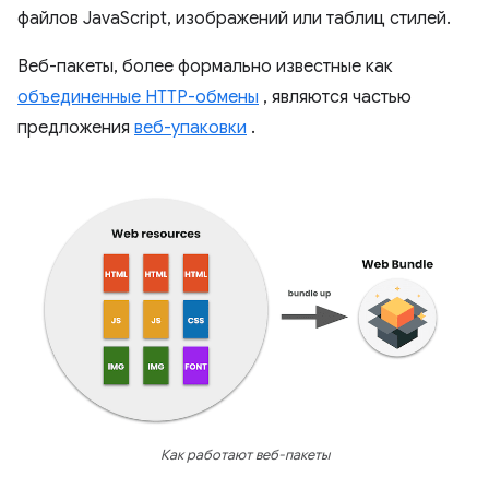
файлов JavaScript, изображений или таблиц стилей.
Веб-пакеты, более формально известные как
объединенные HTTP-обмены
, являются частью
предложения
веб-упаковки
.
Как работают веб-пакеты