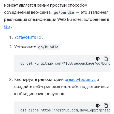
момент является самым простым способом
объединения веб-сайта.
go/bundle
— это эталонная
реализация спецификации Web Bundles, встроенная в
Go
.
Установите Го
.
Установите
go/bundle
.
go
get
-u
Клонируйте репозиторий
preact-todomvc
и
создайте веб-приложение, чтобы подготовиться
к объединению ресурсов.
git
clone