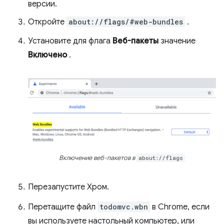
версии.
Откройте
about://flags/#web-bundles
.
Установите для флага
Веб-пакеты
значение
Включено
.
Включение веб-пакетов в
about://flags
Перезапустите Хром.
Перетащите файл
todomvc.wbn
в Chrome, если
вы используете настольный компьютер, или