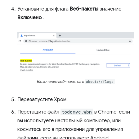
Установите для флага
Веб-пакеты
значение
Включено
.
Включение веб-пакетов в
about://flags
Перезапустите Хром.
Перетащите файл
todomvc.wbn
в Chrome, если
вы используете настольный компьютер, или
коснитесь его в приложении для управления
файлами, если вы используете Android.