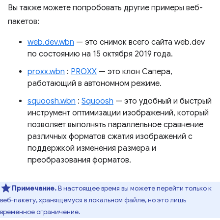
Вы также можете попробовать другие примеры веб-
пакетов:
web.dev.wbn
— это снимок всего сайта web.dev
по состоянию на 15 октября 2019 года.
proxx.wbn
:
PROXX
— это клон Сапера,
работающий в автономном режиме.
squoosh.wbn
:
Squoosh
— это удобный и быстрый
инструмент оптимизации изображений, который
позволяет выполнять параллельное сравнение
различных форматов сжатия изображений с
поддержкой изменения размера и
преобразования форматов.
Примечание.
В настоящее время вы можете перейти только к
веб-пакету, хранящемуся в локальном файле, но это лишь
временное ограничение.