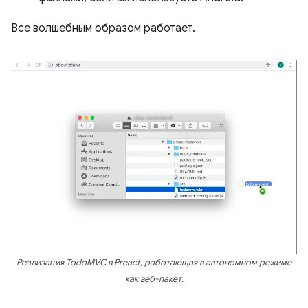
Все волшебным образом работает.
Реализация TodoMVC в Preact, работающая в автономном режиме
как веб-пакет.