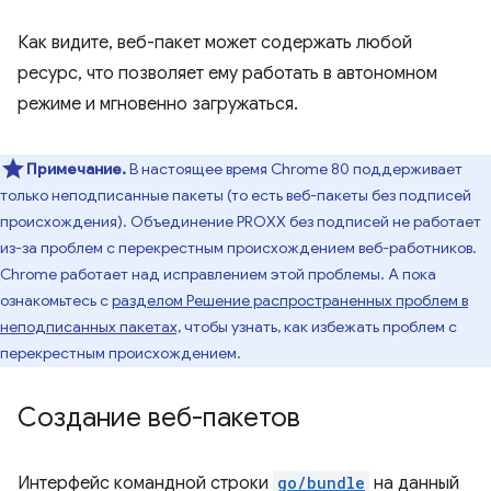
Как видите, веб-пакет может содержать любой
ресурс, что позволяет ему работать в автономном
режиме и мгновенно загружаться.
Примечание.
В настоящее время Chrome 80 поддерживает
только неподписанные пакеты (то есть веб-пакеты без подписей
происхождения). Объединение PROXX без подписей не работает
из-за проблем с перекрестным происхождением веб-работников.
Chrome работает над исправлением этой проблемы. А пока
ознакомьтесь с
разделом Решение распространенных проблем в
неподписанных пакетах,
чтобы узнать, как избежать проблем с
перекрестным происхождением.
Создание веб-пакетов
Интерфейс командной строки
go/bundle
на данный