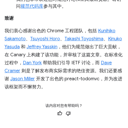
问
规范代码库
参与其中。
致谢
我们衷心感谢出色的 Chrome 工程团队，包括
Kunihiko
Sakamoto
、
Tsuyoshi Horo
、
Takashi Toyoshima
、
Kinuko
Yasuda
和
Jeffrey Yasskin
，他们为规范做出了巨大贡献，
在 Canary 上构建了该功能，并审核了这篇文章。在标准化
过程中，
Dan York
帮助我们引导 IETF 讨论，而
Dave
Cramer
则是了解发布商实际需求的绝佳资源。我们还要感
谢
Jason Miller
开发了出色的 preact-todomvc，并为改进
该框架而不懈努力。
该内容对您有帮助吗？