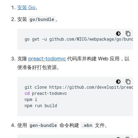
安装 Go
。
安装
go/bundle
。
go
get
-u
克隆
preact-todomvc
代码库并构建 Web 应用，以
便准备好打包资源。
git
clone
cd
preact-todomvc

npm
i

npm
run
使用
gen-bundle
命令构建
.wbn
文件。