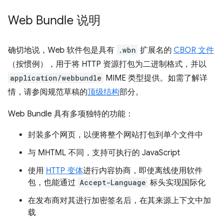
Web Bundle 说明
确切地说，Web 软件包是具有
.wbn
扩展名的
CBOR 文件
（按惯例），用于将 HTTP 资源打包为二进制格式，并以
application/webbundle
MIME 类型提供。如需了解详
情，请参阅规范草稿的
顶级结构
部分。
Web Bundle 具有多项独特的功能：
封装多个网页，以便将整个网站打包到单个文件中
与 MHTML 不同，支持可执行的 JavaScript
使用
HTTP 变体
进行内容协商，即使离线使用软件
包，也能通过
Accept-Language
标头实现国际化
在发布商对其进行加密签名后，在其来源上下文中加
载