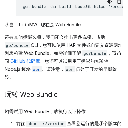
gen-bundle
-dir
build
-baseURL
https://preact
恭喜！TodoMVC 现在是 Web Bundle。
还有其他捆绑选项，我们还会推出更多选项。借助
go/bundle
CLI，您可以使用 HAR 文件或自定义资源网址
列表构建 Web Bundle。如需详细了解
go/bundle
，请访
问
GitHub 代码库
。您还可以试用用于捆绑的实验性
Node.js 模块
wbn
。请注意，
wbn
仍处于开发的早期阶
段。
玩转 Web Bundle
如需试用 Web Bundle，请执行以下操作：
前往
about://version
查看您运行的是哪个版本的