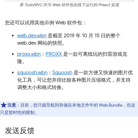
将 TodoMVC 作为 Web 软件包在线下运行的 Preact 实现
您还可以试用其他示例 Web 软件包：
web.dev.wbn
是截至 2019 年 10 月 15 日的整个
web.dev 网站的快照。
proxx.wbn
：
PROXX
是一款可离线玩的扫雷游戏克
隆。
squoosh.wbn
：
Squoosh
是一款方便又快速的图片优
化工具，可让您并排比较各种图片压缩格式，并支持
调整大小和格式转换。
注意
：目前，您只能导航到存储在本地文件中的 Web Bundle，但这
只是暂时性的限制。
发送反馈