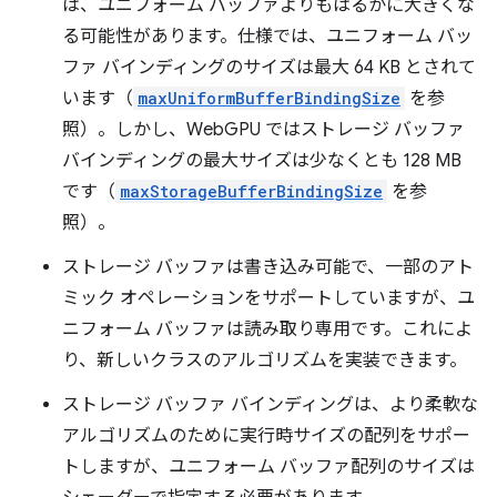
は、ユニフォーム バッファよりもはるかに大きくな
る可能性があります。仕様では、ユニフォーム バッ
ファ バインディングのサイズは最大 64 KB とされて
います（
maxUniformBufferBindingSize
を参
照）。しかし、WebGPU ではストレージ バッファ
バインディングの最大サイズは少なくとも 128 MB
です（
maxStorageBufferBindingSize
を参
照）。
ストレージ バッファは書き込み可能で、一部のアト
ミック オペレーションをサポートしていますが、ユ
ニフォーム バッファは読み取り専用です。これによ
り、新しいクラスのアルゴリズムを実装できます。
ストレージ バッファ バインディングは、より柔軟な
アルゴリズムのために実行時サイズの配列をサポー
トしますが、ユニフォーム バッファ配列のサイズは