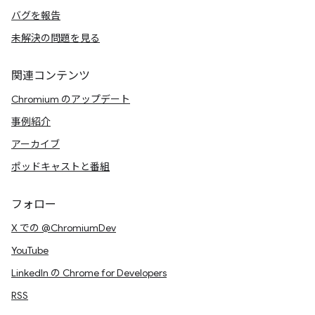
バグを報告
未解決の問題を見る
関連コンテンツ
Chromium のアップデート
事例紹介
アーカイブ
ポッドキャストと番組
フォロー
X での @ChromiumDev
YouTube
LinkedIn の Chrome for Developers
RSS