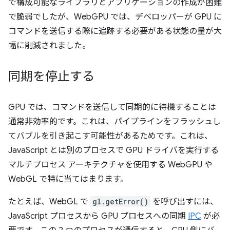
で構成可能なライブラリとアプリケーションの作成が困難
で脆弱でしたが、WebGPU では、デベロッパーが GPU に
コマンドを送信する際に追跡する必要がある状態の量が大
幅に削減されました。
同期を停止する
GPU では、コマンドを送信して同期的に待機することは
通常非効率的です。これは、パイプラインをフラッシュし
てバブルを引き起こす可能性があるためです。
これは、
JavaScript とは別のプロセスで GPU ドライバを実行する
マルチプロセス アーキテクチャを使用する WebGPU や
WebGL で特に当てはまります。
たとえば、WebGL で
gl.getError()
を呼び出すには、
JavaScript プロセスから GPU プロセスへの同期
IPC
が必