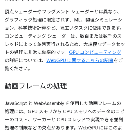
頂点シェーダーやフラグメント シェーダーとは異なり、
グラフィック処理に限定されず、ML、物理シミュレーシ
ョン、科学技術計算など、幅広いタスクに使用できます。
コンピューティング シェーダーは、数百または数千のス
レッドによって並列実行されるため、大規模なデータセッ
トの処理に非常に効率的です。
GPU コンピューティング
の詳細については、
WebGPU に関するこちらの記事
をご
覧ください。
動画フレームの処理
JavaScript と WebAssembly を使用した動画フレームの
処理には、GPU メモリから CPU メモリへのデータのコピ
ーのコスト、ワーカーと CPU スレッドで実現できる並列
処理の制限などの欠点があります。WebGPU にはこのよ