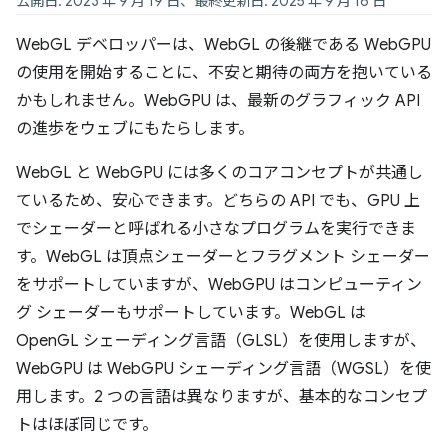
公開日: 2023 年 9 月 19 日、最終更新日: 2025 年 9 月 16 日
WebGL デベロッパーは、WebGL の後継である WebGPU
の使用を開始することに、不安と期待の両方を抱いている
かもしれません。WebGPU は、最新のグラフィック API
の進歩をウェブにもたらします。
WebGL と WebGPU には多くのコアコンセプトが共通し
ているため、安心できます。どちらの API でも、GPU 上
でシェーダーと呼ばれる小さなプログラムを実行できま
す。WebGL は頂点シェーダーとフラグメント シェーダー
をサポートしていますが、WebGPU はコンピューティン
グ シェーダーもサポートしています。WebGL は
OpenGL シェーディング言語（GLSL）を使用しますが、
WebGPU は WebGPU シェーディング言語（WGSL）を使
用します。2 つの言語は異なりますが、基本的なコンセプ
トはほぼ同じです。