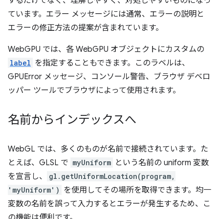
するだけでなく、理解しやすく、対処しやすいものになっ
ています。エラー メッセージには通常、エラーの説明と
エラーの修正方法の提案が含まれています。
WebGPU では、各 WebGPU オブジェクトにカスタムの
label
を指定することもできます。このラベルは、
GPUError メッセージ、コンソール警告、ブラウザ デベロ
ッパー ツールでブラウザによって使用されます。
名前からインデックスへ
WebGL では、多くのものが名前で接続されています。た
とえば、GLSL で
myUniform
という名前の uniform 変数
を宣言し、
gl.getUniformLocation(program,
'myUniform')
を使用してその場所を取得できます。均一
変数の名前を誤って入力するとエラーが発生するため、こ
の機能は便利です。