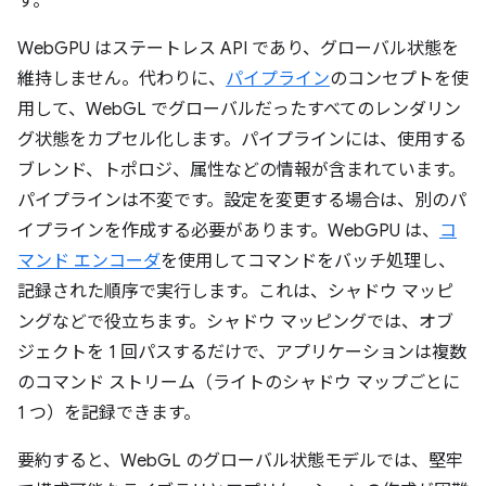
す。
WebGPU はステートレス API であり、グローバル状態を
維持しません。代わりに、
パイプライン
のコンセプトを使
用して、WebGL でグローバルだったすべてのレンダリン
グ状態をカプセル化します。パイプラインには、使用する
ブレンド、トポロジ、属性などの情報が含まれています。
パイプラインは不変です。設定を変更する場合は、別のパ
イプラインを作成する必要があります。WebGPU は、
コ
マンド エンコーダ
を使用してコマンドをバッチ処理し、
記録された順序で実行します。これは、シャドウ マッピ
ングなどで役立ちます。シャドウ マッピングでは、オブ
ジェクトを 1 回パスするだけで、アプリケーションは複数
のコマンド ストリーム（ライトのシャドウ マップごとに
1 つ）を記録できます。
要約すると、WebGL のグローバル状態モデルでは、堅牢