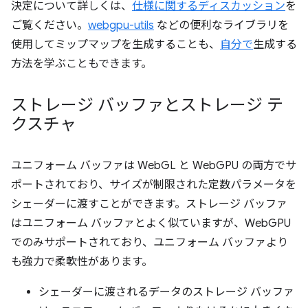
決定について詳しくは、
仕様に関するディスカッション
を
ご覧ください。
webgpu-utils
などの便利なライブラリを
使用してミップマップを生成することも、
自分で
生成する
方法を学ぶこともできます。
ストレージ バッファとストレージ テ
クスチャ
ユニフォーム バッファは WebGL と WebGPU の両方でサ
ポートされており、サイズが制限された定数パラメータを
シェーダーに渡すことができます。ストレージ バッファ
はユニフォーム バッファとよく似ていますが、WebGPU
でのみサポートされており、ユニフォーム バッファより
も強力で柔軟性があります。
シェーダーに渡されるデータのストレージ バッファ