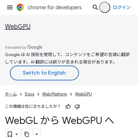
ログイン
WebGPU
Google は AI 技術を使用して、コンテンツをご希望の言語に翻訳
しています。AI 翻訳には誤りが含まれる場合があります。
ホーム
Docs
Web Platform
WebGPU
この情報は役に立ちましたか？
Web
GL から Web
GPU へ