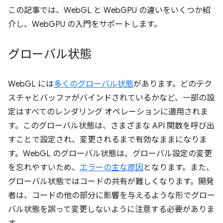
この記事では、WebGL と WebGPU の違いをいくつか紹
介し、WebGPU の入門をサポートします。
グローバル状態
WebGL には
多くのグローバル状態
があります。どのテク
スチャとバッファがバインドされているかなど、一部の設
定はすべてのレンダリング オペレーションに適用されま
す。このグローバル状態は、さまざまな API 関数を呼び出
すことで設定され、変更されるまで有効なままになりま
す。WebGL のグローバル状態は、グローバル設定の変更
を忘れやすいため、
エラーの主な原因
となります。また、
グローバル状態ではコードの共有が難しくなります。開発
者は、コードの他の部分に影響を与えるような形でグロー
バル状態を誤って変更しないように注意する必要がありま