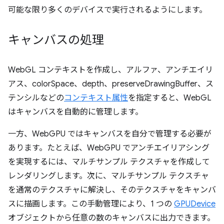
可能な限り多くのデバイスで実行されるようにします。
キャンバスの処理
WebGL コンテキストを作成し、アルファ、アンチエイリ
アス、colorSpace、depth、preserveDrawingBuffer、ス
テンシルなどの
コンテキスト属性
を指定すると、WebGL
はキャンバスを自動的に管理します。
一方、WebGPU ではキャンバスを自分で管理する必要が
あります。たとえば、WebGPU でアンチエイリアシング
を実現するには、マルチサンプル テクスチャを作成して
レンダリングします。次に、マルチサンプル テクスチャ
を通常のテクスチャに解決し、そのテクスチャをキャンバ
スに描画します。この手動管理により、1 つの
GPUDevice
オブジェクトから任意の数のキャンバスに出力できます。