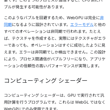
要です。この 2 つのプロセスが通信すると、CPU 側にバ
ブルが発生する可能性があります。
このようなバブルを回避するため、WebGPU は完全に
非
同期
になるように設計されています。
エラーモデル
と他の
すべてのオペレーションは非同期で行われます。たとえ
ば、テクスチャを作成すると、実際にはテクスチャがエラ
ーであっても、オペレーションはすぐに成功したように見
えます。エラーは非同期でしか検出できません。この設計
により、プロセス間通信がバブルフリーになり、アプリケ
ーションの信頼性の高いパフォーマンスが実現します。
コンピューティング シェーダー
コンピューティング シェーダーは、GPU で実行されて汎
用計算を行うプログラムです。これらは WebGL ではなく
WebGPU でのみ使用できます。