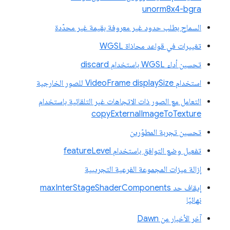
unorm8x4-bgra
السماح بطلب حدود غير معروفة بقيمة غير محدّدة
تغييرات في قواعد محاذاة WGSL
تحسين أداء WGSL باستخدام discard
استخدام VideoFrame displaySize للصور الخارجية
التعامل مع الصور ذات الاتجاهات غير التلقائية باستخدام
copyExternalImageToTexture
تحسين تجربة المطوّرين
تفعيل وضع التوافق باستخدام featureLevel
إزالة ميزات المجموعة الفرعية التجريبية
إيقاف حد maxInterStageShaderComponents
نهائيًا
آخر الأخبار من Dawn