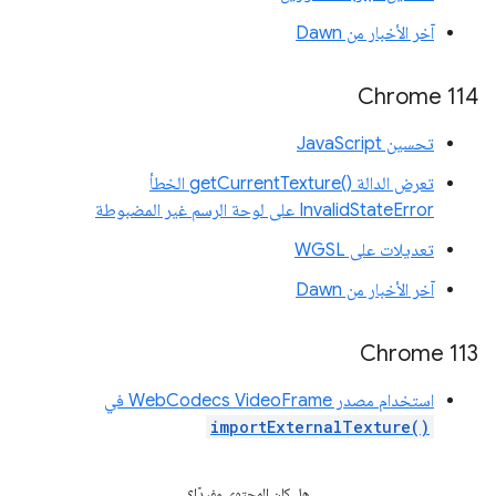
آخر الأخبار من Dawn
‫Chrome 114
تحسين JavaScript
تعرض الدالة getCurrentTexture()‎ الخطأ
InvalidStateError على لوحة الرسم غير المضبوطة
تعديلات على WGSL
آخر الأخبار من Dawn
Chrome 113
استخدام مصدر WebCodecs VideoFrame في
importExternalTexture()
هل كان المحتوى مفيدًا؟