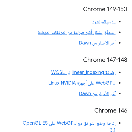
‫Chrome 149-150
القيم المباشرة
التحقّق بشكل أكثر صرامة من المرفقات المؤقتة
آخر الأخبار من Dawn
Chrome 147-148
إضافة linear_indexing إلى WGSL
WebGPU على أجهزة Linux NVIDIA
آخر الأخبار من Dawn
‫Chrome 146
إتاحة وضع التوافق مع WebGPU على OpenGL ES
3.1