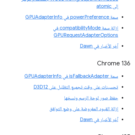
إلى atomic
سمة powerPreference في GPUAdapterInfo
إزالة سمة compatibilityMode في
GPURequestAdapterOptions
آخر الأخبار في Dawn
Chrome 136
سمة isFallbackAdapter في GPUAdapterInfo
تحسينات على وقت تجميع التظليل على D3D12
حفظ صور لوحة الرسم ونسخها
إزالة القيود المفروضة على وضع التوافق
آخر الأخبار في Dawn