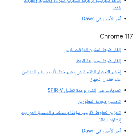
إتاحة تجريبية لزخرفة التخزين للقراءة والكتابة والقراءة
فقط
آخر الأخبار في Dawn
Chrome 117
إلغاء ضبط المخزن المؤقت للرأس
إلغاء ضبط مجموعة الربط
إخفاء الأخطاء الناتجة عن إنشاء خط الأنابيب غير المتزامن
عند فقدان الجهاز
تعديلات على إنشاء وحدة تظليل SPIR-V
تحسين تجربة المطوّرين
تخزين خطوط الأنابيب مؤقتًا باستخدام التنسيق الذي يتم
إنشاؤه تلقائيًا
آخر الأخبار في Dawn