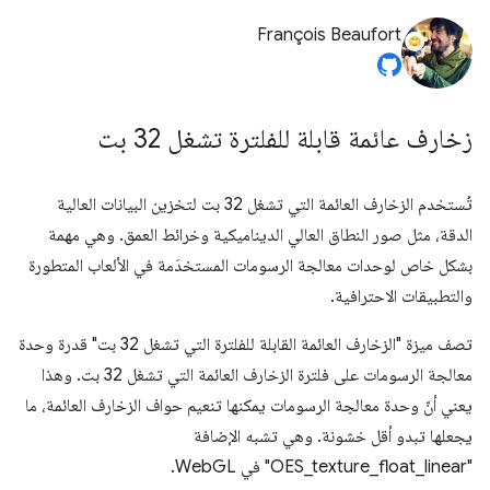
François Beaufort
زخارف عائمة قابلة للفلترة تشغل 32 بت
تُستخدم الزخارف العائمة التي تشغل 32 بت لتخزين البيانات العالية
الدقة، مثل صور النطاق العالي الديناميكية وخرائط العمق. وهي مهمة
بشكل خاص لوحدات معالجة الرسومات المستخدَمة في الألعاب المتطورة
والتطبيقات الاحترافية.
تصف ميزة "الزخارف العائمة القابلة للفلترة التي تشغل 32 بت" قدرة وحدة
معالجة الرسومات على فلترة الزخارف العائمة التي تشغل 32 بت. وهذا
يعني أنّ وحدة معالجة الرسومات يمكنها تنعيم حواف الزخارف العائمة، ما
يجعلها تبدو أقل خشونة. وهي تشبه الإضافة
"OES_texture_float_linear" في WebGL.