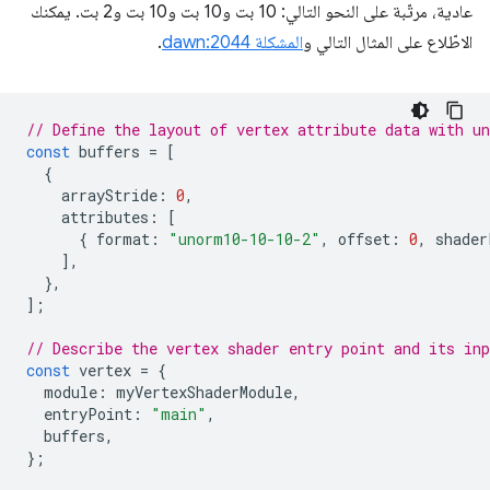
عادية، مرتّبة على النحو التالي: 10 بت و10 بت و10 بت و2 بت. يمكنك
الاطّلاع على المثال التالي و
المشكلة dawn:2044
.
// Define the layout of vertex attribute data with u
const
buffers
=
[
{
arrayStride
:
0
,
attributes
:
[
{
format
:
"unorm10-10-10-2"
,
offset
:
0
,
shader
],
},
];
// Describe the vertex shader entry point and its inp
const
vertex
=
{
module
:
myVertexShaderModule
,
entryPoint
:
"main"
,
buffers
,
};