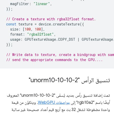
magFilter
:
"linear"
,
});
// Create a texture with rgba32float format.
const
texture
=
device
.
createTexture
({
size
:
[
100
,
100
],
format
:
"rgba32float"
,
usage
:
GPUTextureUsage
.
COPY_DST
|
GPUTextureUsage
});
// Write data to texture, create a bindgroup with sa
// send the appropriate commands to the GPU....
تنسيق الرأس "unorm10-10-10-2"
تمت إضافة تنسيق رأس جديد يُسمّى "unorm10-10-10-2" المعروف
أيضًا باسم "rgb10a2" إلى
مواصفات WebGPU
. ويتكوّن من قيمة
واحدة مضغوطة تشغل 32 بت مع أربع قيم أعداد صحيحة غير سالبة