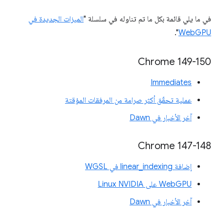
في ما يلي قائمة بكل ما تم تناوله في سلسلة "
الميزات الجديدة في
".
WebGPU
Chrome 149-150
Immediates
عملية تحقّق أكثر صرامة من المرفقات المؤقتة
آخر الأخبار في Dawn
Chrome 147-148
إضافة linear_indexing في WGSL
WebGPU على Linux NVIDIA
آخر الأخبار في Dawn