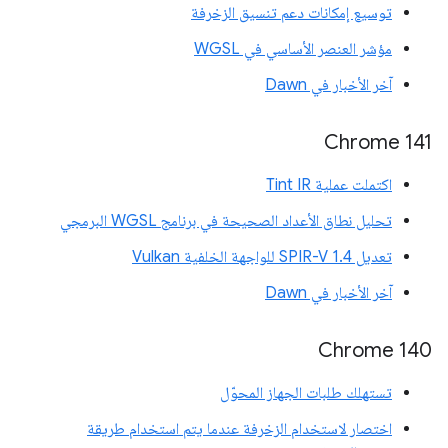
توسيع إمكانات دعم تنسيق الزخرفة
مؤشر العنصر الأساسي في WGSL
آخر الأخبار في Dawn
Chrome 141
اكتملت عملية Tint IR
تحليل نطاق الأعداد الصحيحة في برنامج WGSL البرمجي
تعديل SPIR-V 1.4 للواجهة الخلفية Vulkan
آخر الأخبار في Dawn
Chrome 140
تستهلك طلبات الجهاز المحوّل
اختصار لاستخدام الزخرفة عندما يتم استخدام طريقة