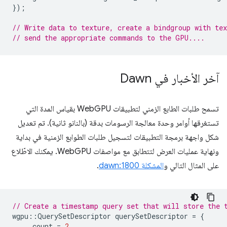
});
// Write data to texture, create a bindgroup with tex
// send the appropriate commands to the GPU....
آخر الأخبار في Dawn
تسمح طلبات الطابع الزمني لتطبيقات WebGPU بقياس المدة التي
تستغرقها أوامر وحدة معالجة الرسومات بدقة (بالنانو ثانية). تم تعديل
شكل واجهة برمجة التطبيقات لتسجيل طلبات الطوابع الزمنية في بداية
ونهاية عمليات العرض لتتطابق مع مواصفات WebGPU. يمكنك الاطّلاع
على المثال التالي و
المشكلة dawn:1800
.
// Create a timestamp query set that will store the 
wgpu
::
QuerySetDescriptor
querySetDescriptor
=
{
.
count
=
2
,