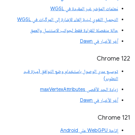
مَعلمات المؤشر غير المقيدة في WGSL
التجميل اللغوي لبنية إلغاء الإشارة إلى المركّبات في WGSL
حالة منفصلة للقراءة فقط لجوانب الاستنسل والعمق
آخر الأخبار في Dawn
Chrome 122
توسيع مدى الوصول باستخدام وضع التوافق (ميزة قيد
التطوير)
زيادة الحد الأقصى maxVertexAttributes
آخر الأخبار في Dawn
Chrome 121
إتاحة WebGPU على Android