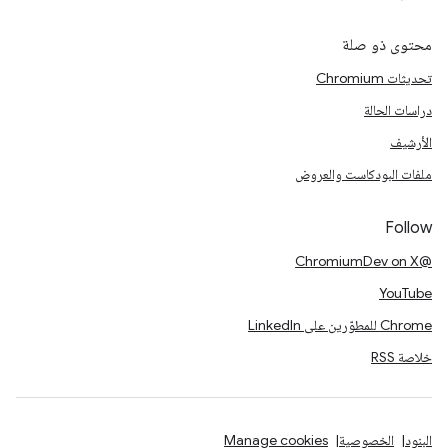
محتوى ذو صلة
تحديثات Chromium
دراسات الحالة
الأرشيف
ملفات البودكاست والعروض
Follow
@ChromiumDev on X
YouTube
Chrome للمطوّرين على LinkedIn
خلاصة RSS
البنود
الخصوصية
Manage cookies