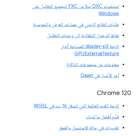
استخدام DXC بدلاً من FXC لتجميع التظليل على
Windows
طلبات الطابع الزمني في عمليات العرض والحوسبة
نقاط الدخول التلقائية إلى وحدات التظليل
إتاحة display-p3 كمساحة ألوان
GPUExternalTexture
معلومات عن مجموعات الذاكرة
آخر الأخبار في Dawn
Chrome 120
إتاحة القيم العائمة التي تشغل 16 بت في WGSL
قدّم أفضل ما لديك
تغييرات في حالة الاستنسل والعمق