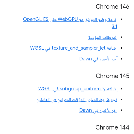
Chrome 146
إتاحة وضع التوافق مع WebGPU على OpenGL ES
3.1
المرفقات المؤقتة
إضافة texture_and_sampler_let في WGSL
آخر الأخبار في Dawn
Chrome 145
إضافة subgroup_uniformity في WGSL
تجربة ربط المخزن المؤقت المتزامن في العاملين
آخر الأخبار في Dawn
Chrome 144