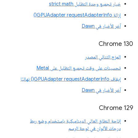
خيار تجميع وحدة التظليل strict math
إزالة GPUAdapter requestAdapterInfo()
آخر الأخبار في Dawn
Chrome 130
المزج الثنائي المصدر
تحسينات على وقت تجميع التظليل على Metal
إيقاف GPUAdapter requestAdapterInfo() نهائيًا
آخر الأخبار في Dawn
Chrome 129
إتاحة النطاق العالي الديناميكية باستخدام وضع ربط
درجات الألوان في لوحة الرسم