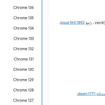
Chrome 136
Chrome 135
vec4
. راجِع
issue tint:1892
.
‫Chrome 134
‫Chrome 133
‫Chrome 132
Chrome 131
Chrome 130
Chrome 129
‫Chrome 128
شكلة dawn:1771
.
Chrome 127