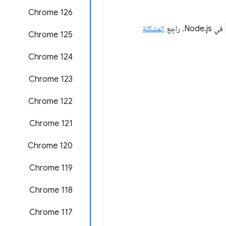
Chrome 126
في Node.js. راجِع
المشكلة
‫Chrome 125
Chrome 124
Chrome 123
‫Chrome 122
Chrome 121
‫Chrome 120
‫Chrome 119
‫Chrome 118
‫Chrome 117