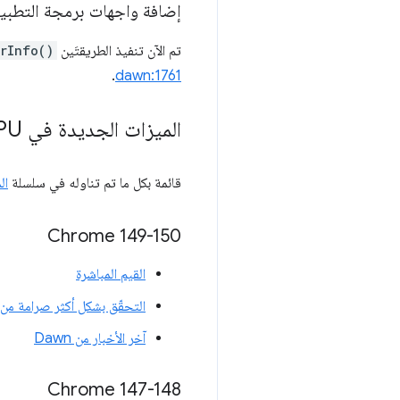
إضافة واجهات برمجة التطبيقات 
تم الآن تنفيذ الطريقتَين
rInfo()
.
dawn:1761
الميزات الجديدة في Web
PU
قائمة بكل ما تم تناوله في سلسلة
ال
‫Chrome 149-150
القيم المباشرة
التحقّق بشكل أكثر صرامة من 
آخر الأخبار من Dawn
Chrome 147-148