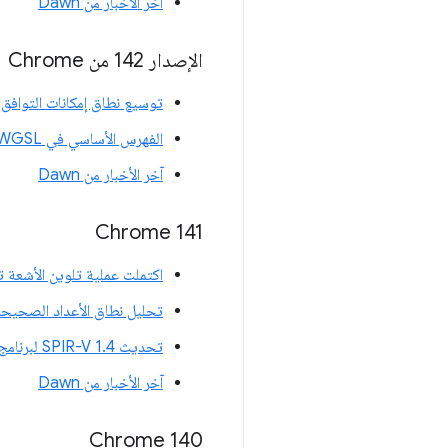
آخر الأخبار من Dawn
الإصدار 142 من Chrome
توسيع نطاق إمكانات التوافق 
الفهرس الأساسي في WGSL
آخر الأخبار من Dawn
‫Chrome 141
اكتملت عملية تلوين الأشعة 
تحليل نطاق الأعداد الصحيحة ف
تحديث SPIR-V 1.4 لبرنامج Vulkan الخلفي
آخر الأخبار من Dawn
Chrome 140