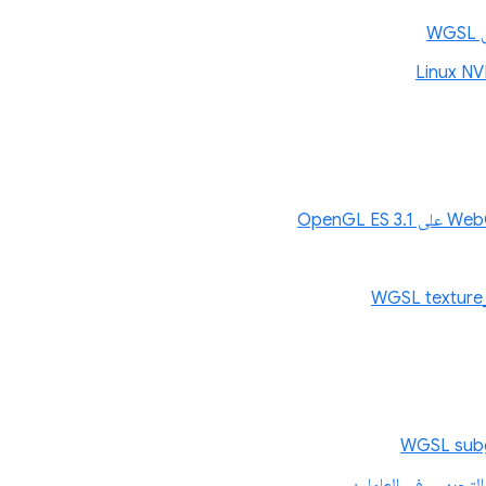
التجريبي في العاملين