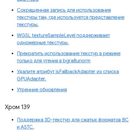
Сокращенная запись для использования
текстуры там, где используется представление
текстуры.
WGSL textureSampleLevel поддерживает
одномерные текстуры.
Прекратить использование текстур в режиме
только для чтения в bgra8unorm
Удалите атрибут isFallbackAdapter из списка
GPUAdapter.
Утренние обновления
Хром 139
Поддержка 3D-текстур для сжатых форматов BC
и ASTC.