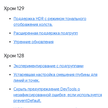
Хром 129
Поддержка HDR с режимом тонального
отображения холста.
Расширенная поддержка подгрупп
Утренние обновления
Хром 128
Экспериментирование с подгруппами
Устаревшая настройка смещения глубины для
линий и точек.
Скрыть предупреждение DevTools о
незафиксированной ошибке, если используется
preventDefault.