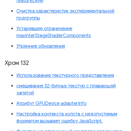
featureLevel
Очистка характеристик экспериментальной
подгруппы
Устаревшее ограничение
maxInterStageShaderComponents
Утренние обновления
Хром 132
Использование текстурного представления
смешивание 32-битных текстур с плавающей
запятой
Атрибут GPUDevice adapterInfo
Настройка контекста холста с недопустимым
форматом вызывает ошибку JavaScript.