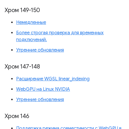
Хром 149-150
Немедленные
Более строгая проверка для временных
подключений.
Утренние обновления
Хром 147-148
Расширение WGSL linear_indexing
WebGPU на Linux NVIDIA
Утренние обновления
Хром 146
Поддержка режима совместимости с WebGPU в