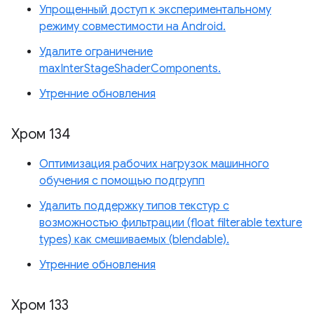
Упрощенный доступ к экспериментальному
режиму совместимости на Android.
Удалите ограничение
maxInterStageShaderComponents.
Утренние обновления
Хром 134
Оптимизация рабочих нагрузок машинного
обучения с помощью подгрупп
Удалить поддержку типов текстур с
возможностью фильтрации (float filterable texture
types) как смешиваемых (blendable).
Утренние обновления
Хром 133