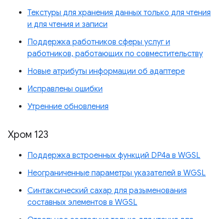
Текстуры для хранения данных только для чтения
и для чтения и записи
Поддержка работников сферы услуг и
работников, работающих по совместительству
Новые атрибуты информации об адаптере
Исправлены ошибки
Утренние обновления
Хром 123
Поддержка встроенных функций DP4a в WGSL
Неограниченные параметры указателей в WGSL
Синтаксический сахар для разыменования
составных элементов в WGSL