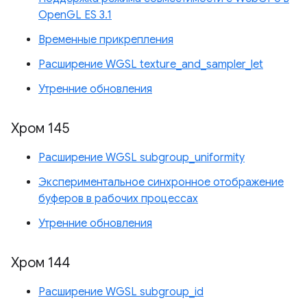
OpenGL ES 3.1
Временные прикрепления
Расширение WGSL texture_and_sampler_let
Утренние обновления
Хром 145
Расширение WGSL subgroup_uniformity
Экспериментальное синхронное отображение
буферов в рабочих процессах
Утренние обновления
Хром 144
Расширение WGSL subgroup_id