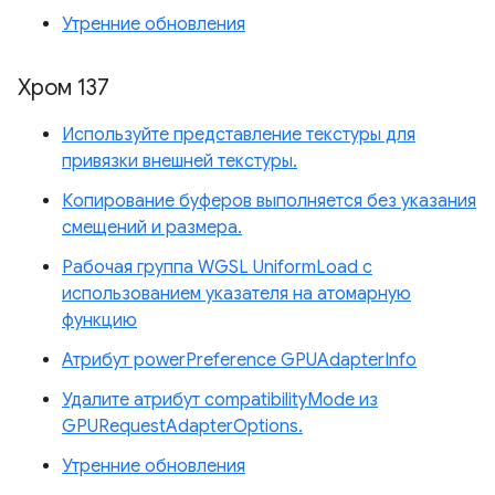
Утренние обновления
Хром 137
Используйте представление текстуры для
привязки внешней текстуры.
Копирование буферов выполняется без указания
смещений и размера.
Рабочая группа WGSL UniformLoad с
использованием указателя на атомарную
функцию
Атрибут powerPreference GPUAdapterInfo
Удалите атрибут compatibilityMode из
GPURequestAdapterOptions.
Утренние обновления