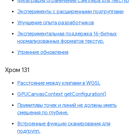
Фильтрация ограничений сэмплера для текстур
Эксперименты с расширенными подгруппами
Улучшение опыта разработчиков
Экспериментальная поддержка 16-битных
нормализованных форматов текстур.
Утренние обновления
Хром 131
Расстояние между клипами в WGSL
GPUCanvasContext getConfiguration()
Примитивы точек и линий не должны иметь
смещения по глубине.
Встроенные функции сканирования для
подгрупп.