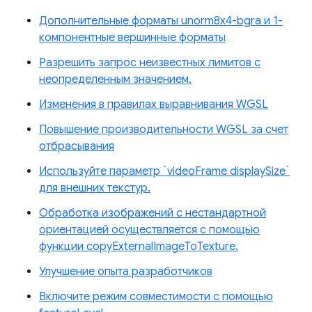
Дополнительные форматы unorm8x4-bgra и 1-
компонентные вершинные форматы
Разрешить запрос неизвестных лимитов с
неопределенным значением.
Изменения в правилах выравнивания WGSL
Повышение производительности WGSL за счет
отбрасывания
Используйте параметр `videoFrame displaySize`
для внешних текстур.
Обработка изображений с нестандартной
ориентацией осуществляется с помощью
функции copyExternalImageToTexture.
Улучшение опыта разработчиков
Включите режим совместимости с помощью