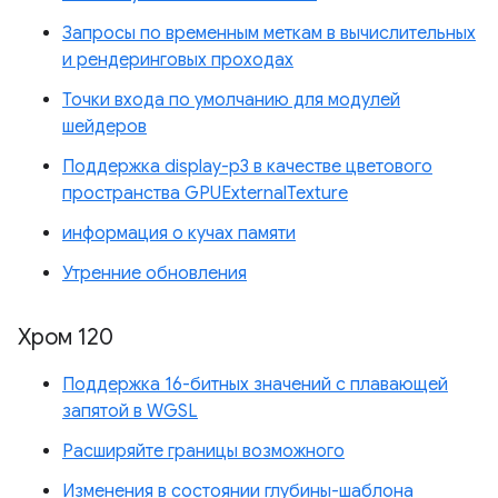
Запросы по временным меткам в вычислительных
и рендеринговых проходах
Точки входа по умолчанию для модулей
шейдеров
Поддержка display-p3 в качестве цветового
пространства GPUExternalTexture
информация о кучах памяти
Утренние обновления
Хром 120
Поддержка 16-битных значений с плавающей
запятой в WGSL
Расширяйте границы возможного
Изменения в состоянии глубины-шаблона