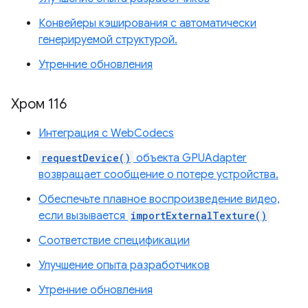
Конвейеры кэширования с автоматически
генерируемой структурой.
Утренние обновления
Хром 116
Интеграция с WebCodecs
requestDevice()
объекта GPUAdapter
возвращает сообщение о потере устройства.
Обеспечьте плавное воспроизведение видео,
если вызывается
importExternalTexture()
Соответствие спецификации
Улучшение опыта разработчиков
Утренние обновления