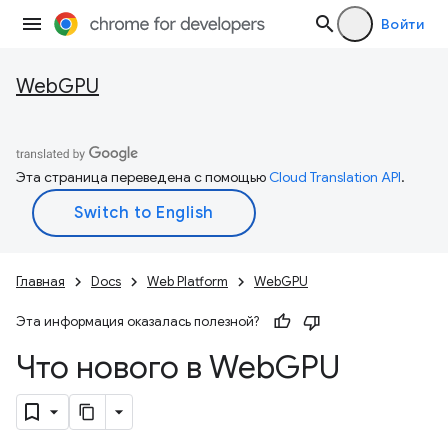
Войти
WebGPU
Эта страница переведена с помощью
Cloud Translation API
.
Главная
Docs
Web Platform
WebGPU
Эта информация оказалась полезной?
Что нового в Web
GPU