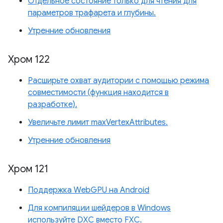
Отдельное состояние только для чтения для
параметров трафарета и глубины.
Утренние обновления
Хром 122
Расширьте охват аудитории с помощью режима
совместимости (функция находится в
разработке).
Увеличьте лимит maxVertexAttributes.
Утренние обновления
Хром 121
Поддержка WebGPU на Android
Для компиляции шейдеров в Windows
используйте DXC вместо FXC.