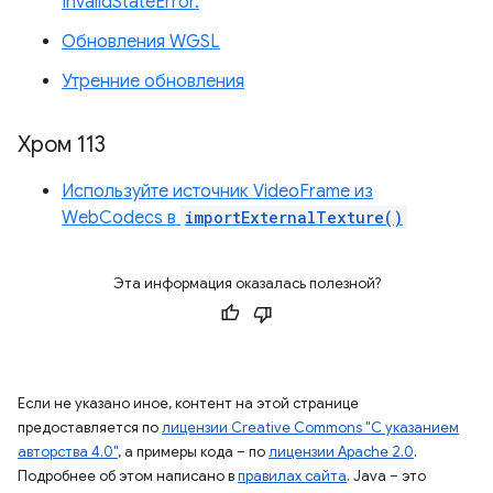
InvalidStateError.
Обновления WGSL
Утренние обновления
Хром 113
Используйте источник VideoFrame из
WebCodecs в
importExternalTexture()
Эта информация оказалась полезной?
Если не указано иное, контент на этой странице
предоставляется по
лицензии Creative Commons "С указанием
авторства 4.0"
, а примеры кода – по
лицензии Apache 2.0
.
Подробнее об этом написано в
правилах сайта
. Java – это