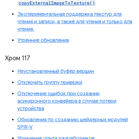
copyExternalImageToTexture()
Экспериментальная поддержка текстур для
чтения и записи, а также для чтения и только для
чтения.
Утренние обновления
Хром 117
Неустановленный буфер вершин
Отключить группу привязки
Отключение ошибок при создании
асинхронного конвейера в случае потери
устройства
Обновления по созданию шейдерных модулей
SPIR-V
Улучшение опыта разработчиков