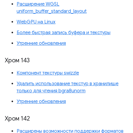
Расширение WGSL
uniform_buffer_standard_layout
WebGPU на Linux
Более быстрая запись буфера и текстуры
Утренние обновления
Хром 143
Компонент текстуры swizzle
Удалить использование текстур в хранилище
только для чтения bgra8unorm
Утренние обновления
Хром 142
Расширены возможности поддержки форматов