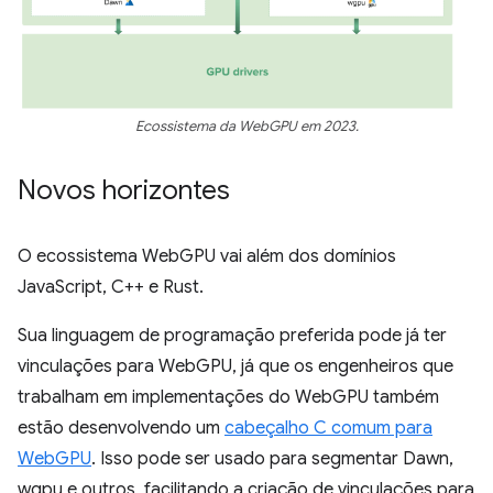
Ecossistema da WebGPU em 2023.
Novos horizontes
O ecossistema WebGPU vai além dos domínios
JavaScript, C++ e Rust.
Sua linguagem de programação preferida pode já ter
vinculações para WebGPU, já que os engenheiros que
trabalham em implementações do WebGPU também
estão desenvolvendo um
cabeçalho C comum para
WebGPU
. Isso pode ser usado para segmentar Dawn,
wgpu e outros, facilitando a criação de vinculações para