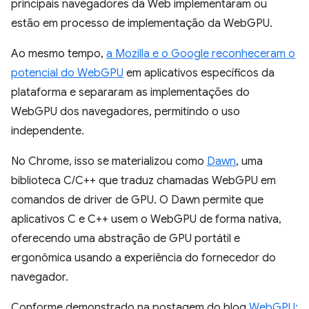
principais navegadores da Web implementaram ou
estão em processo de implementação da WebGPU.
Ao mesmo tempo,
a Mozilla e o Google reconheceram o
potencial do WebGPU
em aplicativos específicos da
plataforma e separaram as implementações do
WebGPU dos navegadores, permitindo o uso
independente.
No Chrome, isso se materializou como
Dawn
, uma
biblioteca C/C++ que traduz chamadas WebGPU em
comandos de driver de GPU. O Dawn permite que
aplicativos C e C++ usem o WebGPU de forma nativa,
oferecendo uma abstração de GPU portátil e
ergonômica usando a experiência do fornecedor do
navegador.
Conforme demonstrado na postagem do blog
WebGPU: