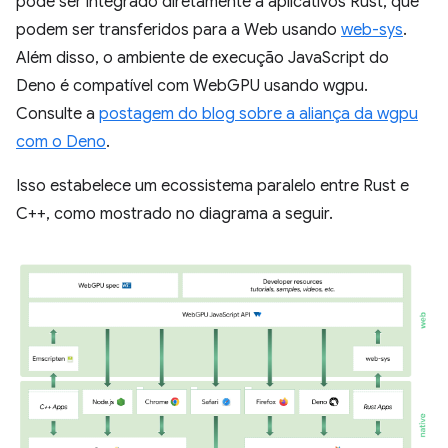
pode ser integrado diretamente a aplicativos Rust, que
podem ser transferidos para a Web usando
web-sys
.
Além disso, o ambiente de execução JavaScript do
Deno é compatível com WebGPU usando wgpu.
Consulte a
postagem do blog sobre a aliança da wgpu
com o Deno
.
Isso estabelece um ecossistema paralelo entre Rust e
C++, como mostrado no diagrama a seguir.