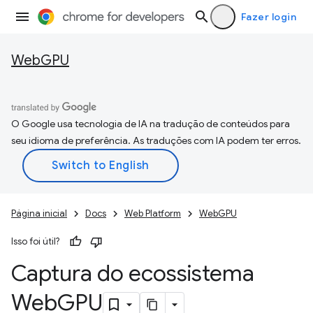
Fazer login
WebGPU
O Google usa tecnologia de IA na tradução de conteúdos para
seu idioma de preferência. As traduções com IA podem ter erros.
Página inicial
Docs
Web Platform
WebGPU
Isso foi útil?
Captura do ecossistema
Web
GPU