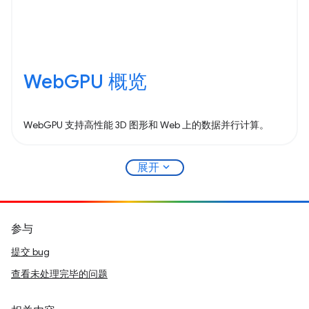
WebGPU 概览
WebGPU 支持高性能 3D 图形和 Web 上的数据并行计算。
expand_more
展开
参与
提交 bug
查看未处理完毕的问题