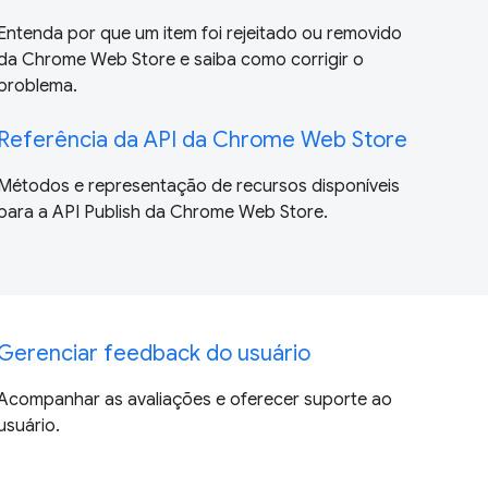
Entenda por que um item foi rejeitado ou removido
da Chrome Web Store e saiba como corrigir o
problema.
Referência da API da Chrome Web Store
Métodos e representação de recursos disponíveis
para a API Publish da Chrome Web Store.
Gerenciar feedback do usuário
Acompanhar as avaliações e oferecer suporte ao
usuário.