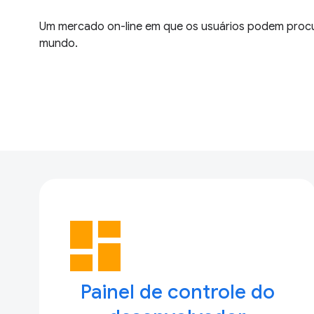
Um mercado on-line em que os usuários podem procur
mundo.
dashboard
Painel de controle do