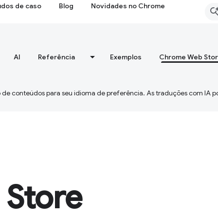
udos de caso
Blog
Novidades no Chrome
AI
Referência
Exemplos
Chrome Web Sto
 de conteúdos para seu idioma de preferência. As traduções com IA p
Store