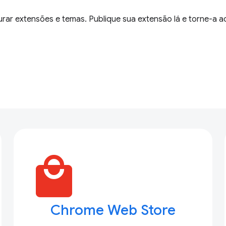
ar extensões e temas. Publique sua extensão lá e torne-a ac
local_mall
Chrome Web Store