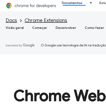
Documentos
Est
Docs
Chrome Extensions
Visão geral
Começar
Desenvolver
Como fazer
O Google usa tecnologia de IA na tradução
Chrome Web 