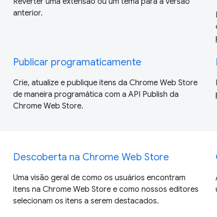
Reverter uma extensão ou um tema para a versão
anterior.
Publicar programaticamente
Crie, atualize e publique itens da Chrome Web Store
de maneira programática com a API Publish da
Chrome Web Store.
Descoberta na Chrome Web Store
Uma visão geral de como os usuários encontram
itens na Chrome Web Store e como nossos editores
selecionam os itens a serem destacados.