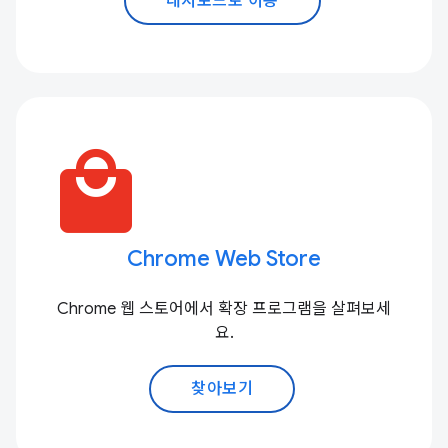
대시보드로 이동
local_mall
Chrome Web Store
Chrome 웹 스토어에서 확장 프로그램을 살펴보세
요.
찾아보기