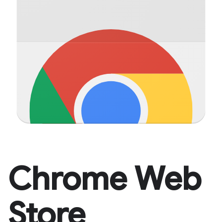
Chrome Web
Store