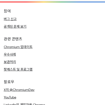
참여
버그 신고
공개된 문제 보기
관련 콘텐츠
Chromium 업데이트
우수사례
보관처리
팟캐스트 및 프로그램
팔로우
X의 @ChromiumDev
YouTube
LinkedIn의 개발자용 Chrome