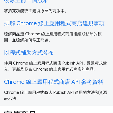
復原至前一個版本
將擴充功能或主題復原至先前版本。
排解 Chrome 線上應用程式商店違規事項
瞭解商品遭 Chrome 線上應用程式商店拒絕或移除的原
因，並瞭解如何修正問題。
以程式輔助方式發布
使用 Chrome 線上應用程式商店 Publish API，透過程式建
立、更新及發布 Chrome 線上應用程式商店的商品。
Chrome 線上應用程式商店 API 參考資料
Chrome 線上應用程式商店 Publish API 適用的方法和資源
表示法。