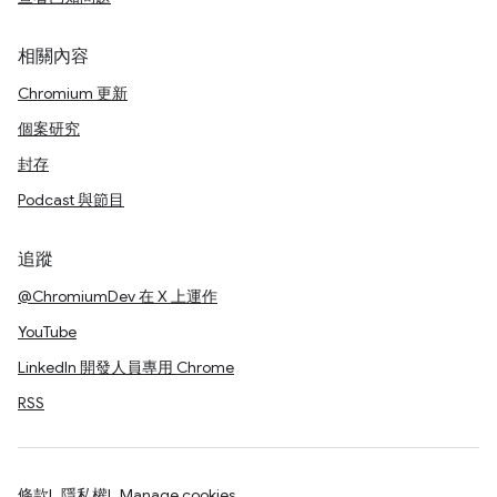
相關內容
Chromium 更新
個案研究
封存
Podcast 與節目
追蹤
@ChromiumDev 在 X 上運作
YouTube
LinkedIn 開發人員專用 Chrome
RSS
條款
隱私權
Manage cookies