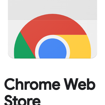
Chrome Web
Store