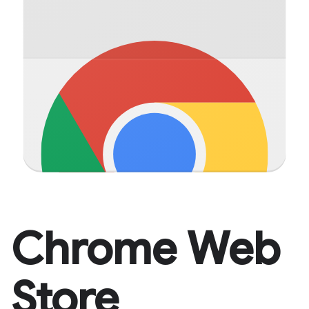
Chrome Web
Store