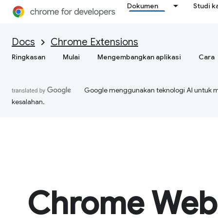
Dokumen
Studi k
Docs
Chrome Extensions
Ringkasan
Mulai
Mengembangkan aplikasi
Cara
Google menggunakan teknologi AI untuk 
kesalahan.
Chrome Web 