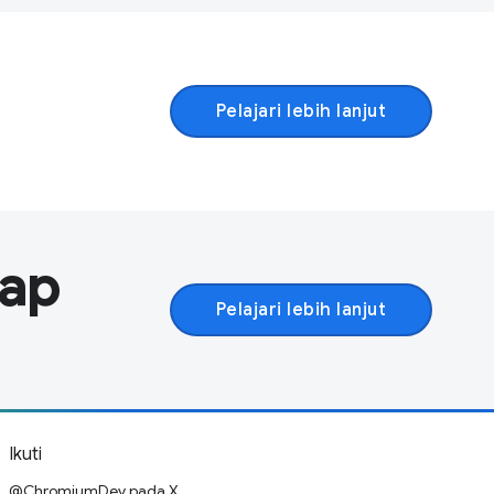
Pelajari lebih lanjut
hap
Pelajari lebih lanjut
Ikuti
@ChromiumDev pada X