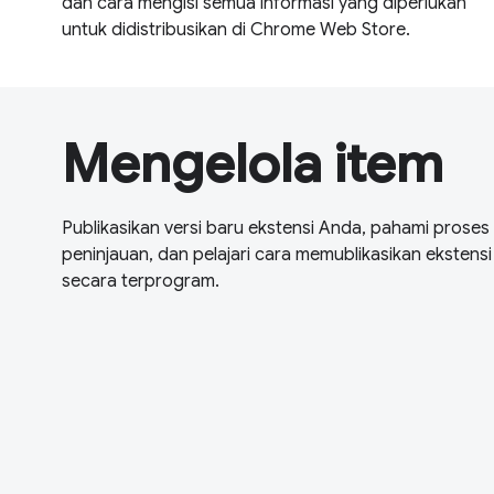
dan cara mengisi semua informasi yang diperlukan
untuk didistribusikan di Chrome Web Store.
Mengelola item
Publikasikan versi baru ekstensi Anda, pahami proses
peninjauan, dan pelajari cara memublikasikan ekstensi
secara terprogram.