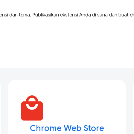
nsi dan tema. Publikasikan ekstensi Anda di sana dan buat e
local_mall
Chrome Web Store