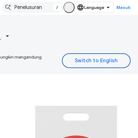
/
Masuk
I mungkin mengandung