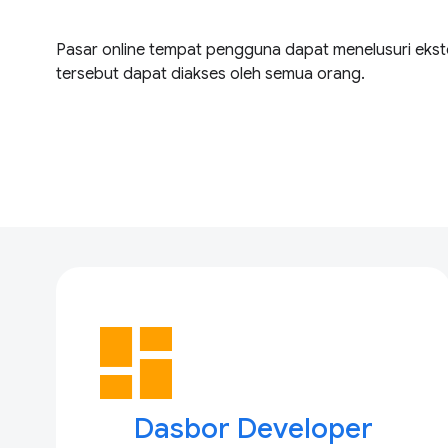
Pasar online tempat pengguna dapat menelusuri ekste
tersebut dapat diakses oleh semua orang.
dashboard
Dasbor Developer