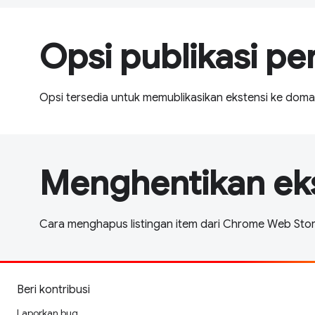
Opsi publikasi p
Opsi tersedia untuk memublikasikan ekstensi ke domai
Menghentikan eks
Cara menghapus listingan item dari Chrome Web St
Beri kontribusi
Laporkan bug