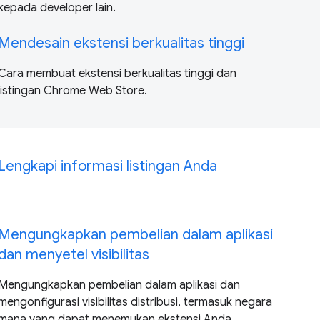
kepada developer lain.
Mendesain ekstensi berkualitas tinggi
Cara membuat ekstensi berkualitas tinggi dan
listingan Chrome Web Store.
Lengkapi informasi listingan Anda
Mengungkapkan pembelian dalam aplikasi
dan menyetel visibilitas
Mengungkapkan pembelian dalam aplikasi dan
mengonfigurasi visibilitas distribusi, termasuk negara
mana yang dapat menemukan ekstensi Anda.