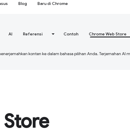
asus
Blog
Baru di Chrome
AI
Referensi
Contoh
Chrome Web Store
menerjemahkan konten ke dalam bahasa pilihan Anda. Terjemahan A
Store