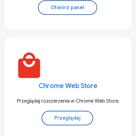
Otwórz panel
local_mall
Chrome Web Store
Przeglądaj rozszerzenia w Chrome Web Store.
Przeglądaj