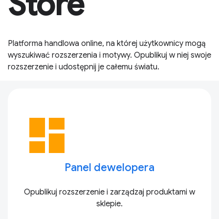
Store
Platforma handlowa online, na której użytkownicy mogą
wyszukiwać rozszerzenia i motywy. Opublikuj w niej swoje
rozszerzenie i udostępnij je całemu światu.
dashboard
Panel dewelopera
Opublikuj rozszerzenie i zarządzaj produktami w
sklepie.