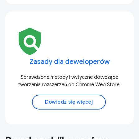
policy
Zasady dla deweloperów
Sprawdzone metody i wytyczne dotyczące
tworzenia rozszerzeń do Chrome Web Store.
Dowiedz się więcej