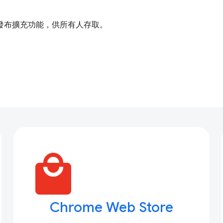
發布擴充功能，供所有人存取。
local_mall
Chrome Web Store