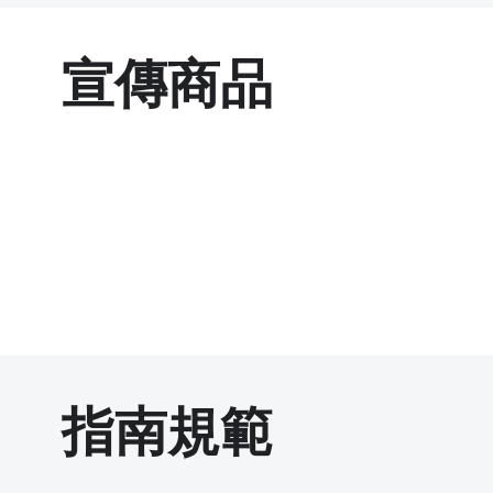
宣傳商品
指南規範