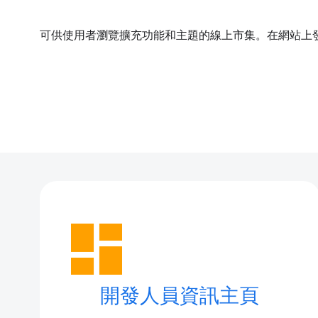
可供使用者瀏覽擴充功能和主題的線上市集。在網站上
dashboard
開發人員資訊主頁