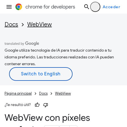
Acceder
Docs
WebView
Google utiliza tecnología de IA para traducir contenido a tu
idioma preferido. Las traducciones realizadas con IA pueden
contener errores.
Página principal
Docs
WebView
¿Te resultó útil?
Web
View con píxeles