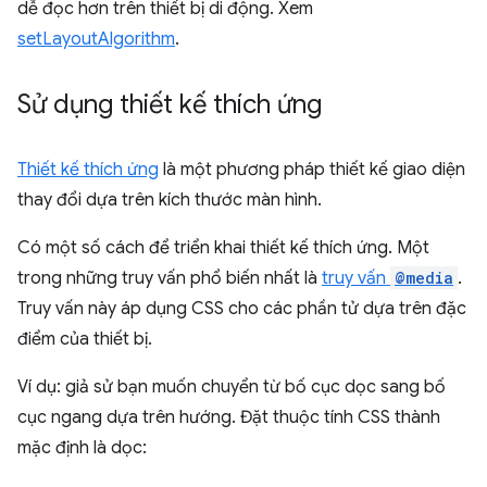
dễ đọc hơn trên thiết bị di động. Xem
setLayoutAlgorithm
.
Sử dụng thiết kế thích ứng
Thiết kế thích ứng
là một phương pháp thiết kế giao diện
thay đổi dựa trên kích thước màn hình.
Có một số cách để triển khai thiết kế thích ứng. Một
trong những truy vấn phổ biến nhất là
truy vấn
@media
.
Truy vấn này áp dụng CSS cho các phần tử dựa trên đặc
điểm của thiết bị.
Ví dụ: giả sử bạn muốn chuyển từ bố cục dọc sang bố
cục ngang dựa trên hướng. Đặt thuộc tính CSS thành
mặc định là dọc: