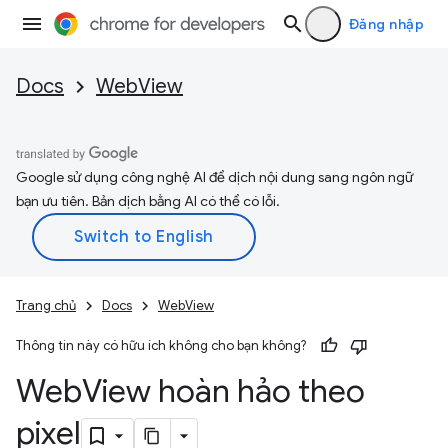
Đăng nhập
Docs
WebView
Google sử dụng công nghệ AI để dịch nội dung sang ngôn ngữ
bạn ưu tiên. Bản dịch bằng AI có thể có lỗi.
Trang chủ
Docs
WebView
Thông tin này có hữu ích không cho bạn không?
Web
View hoàn hảo theo
pixel