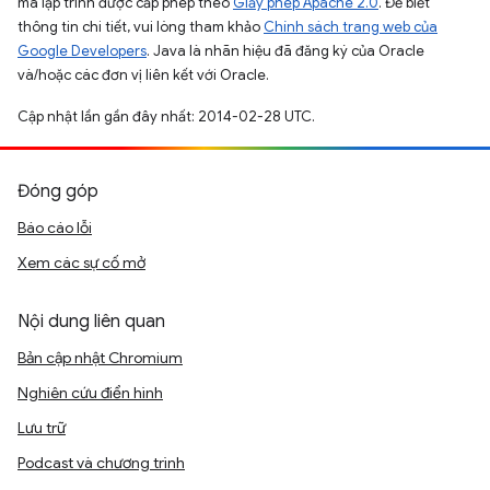
mã lập trình được cấp phép theo
Giấy phép Apache 2.0
. Để biết
thông tin chi tiết, vui lòng tham khảo
Chính sách trang web của
Google Developers
. Java là nhãn hiệu đã đăng ký của Oracle
và/hoặc các đơn vị liên kết với Oracle.
Cập nhật lần gần đây nhất: 2014-02-28 UTC.
Đóng góp
Báo cáo lỗi
Xem các sự cố mở
Nội dung liên quan
Bản cập nhật Chromium
Nghiên cứu điển hình
Lưu trữ
Podcast và chương trình