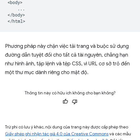
<body>

    ...

</body>

Phương pháp này chặn việc tải trang và buộc sử dụng
đường dẫn tuyệt đối cho tất cả tài nguyên, chẳng hạn
như hình ảnh, tập lệnh và tệp CSS, vì URL cơ sở trỏ đến
một thư mục dành riêng cho mật độ.
Thông tin này có hữu ích không cho bạn không?
Trừ phi có lưu ý khác, nội dung của trang này được cấp phép theo
Giấy phép ghi nhận tác giả 4.0 của Creative Commons
và các mẫu