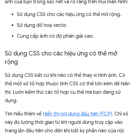
ảnh của bạn trông sắc nét và rõ ràng trên mọi màn hình:
Sử dụng CSS cho các hiệu ứng có thể mở rộng.
Sử dụng đồ hoạ vectơ.
Cung cấp ảnh có độ phân giải cao.
Sử dụng CSS cho các hiệu ứng có thể mở
rộng
Sử dụng CSS bất cứ khi nào có thể thay vì hình ảnh. Có
thể một số tổ hợp thuộc tính CSS có thể tốn kém để hiển
thị. Luôn kiểm thử các tổ hợp cụ thể mà bạn đang sử
dụng.
Tìm hiểu thêm về
Hiển thị nội dung đầu tiên (FCP)
. Chỉ số
này đo lường thời gian từ khi người dùng truy cập vào
trang lần đầu tiên cho đến khi bất kỳ phần nào của nội