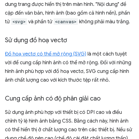
dung trang được hiển thị trên màn hình. "Nội dung" đề
cập đến văn bản, hình ảnh (bao gồm cả hình nền), phần
tử
<svg>
và phần tử
<canvas>
không phải màu trắng.
Sử dụng đồ hoạ vectơ
Đồ hoạ vectơ có thể mở rộng (SVG)
là một cách tuyệt
vời để cung cấp hình ảnh có thể mở rộng. Đối với những
hình ảnh phù hợp với đồ hoạ vectơ, SVG cung cấp hình
ảnh chất lượng cao với kích thước tệp rất nhỏ.
Cung cấp ảnh có độ phân giải cao
Sử dụng ảnh phù hợp với thiết bị có DPI cao và điều
chỉnh tỷ lệ hình ảnh bằng CSS. Bằng cách này, hình ảnh
có thể hiển thị ở chất lượng cao trên các thiết bị. Nếu sử
dụng chế độ nén cao (chế độ cài đặt chất lượng thấp)