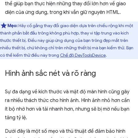
thể giúp bạn thực hiện những thay đổi lớn hơn về giao
diện của ứng dụng, trong khi vẫn giữ nguyên HTML.
Mẹo:
Hãy cố gắng thay đổi giao diện dựa trên chiều rộng khi một
thành phần bắt đầu trông không phù hợp, thay vì tập trung vào kích
thước thiết bị. Điều này giúp ứng dụng của bạn trông đẹp mắt trên
nhiều thiết bị, chứ không chỉ trên những thiết bị mà bạn kiểm thử. Bạn
có thể kiểm thử điều này trong
Chế độ DevToolsDevice
.
Hình ảnh sắc nét và rõ ràng
Sự đa dạng về kích thước và mật độ màn hình cũng gây
ra nhiều thách thức cho hình ảnh. Hình ảnh nhỏ hơn cần
ít bộ nhớ hơn và tải nhanh hơn, nhưng sẽ bị mờ nếu bạn
tăng tỷ lệ.
Dưới đây là một số mẹo và thủ thuật để đảm bảo hình