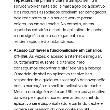
repetidas.
Na primeira visita a um app sem um
service worker instalado, a marcação do aplicativo
e os recursos associados precisam ser carregados
pela rede antes que o service worker possa
colocá-los em seu cache. No entanto, visitas
repetidas extrairão o shell do aplicativo do cache,
o que significa que o carregamento e a
renderização serão instantâneos.
Acesso confiável à funcionalidade em cenários
off-line.
Às vezes, o acesso à Internet é irregular,
ou totalmente ausente, e o temido "não
conseguimos encontrar o site" tela vira a cabeça.
O modelo de shell do aplicativo resolve isso
respondendo a qualquer solicitação de navegação
com a marcação do shell do aplicativo do cache.
Mesmo que alguém visite um URL em seu aplicativo
da web pela qual nunca esteve antes, o shell do
aplicativo será disponibilizado a partir do cache e
poderá ser preenchido com conteúdo útil.