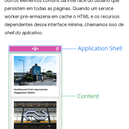
outros elementos comuns da interface do usuário que
persistem em todas as páginas. Quando um service
worker pré-armazena em cache o HTML e os recursos
dependentes dessa interface mínima, chamamos isso de
shell do aplicativo
.