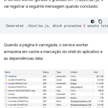
vai registrar a seguinte mensagem quando concluído:
Generated
./dist/sw.js,
which
precaches
5
assets
tot
Quando a página é carregada, o service worker
armazena em cache a marcação do shell do aplicativo e
as dependências dela: