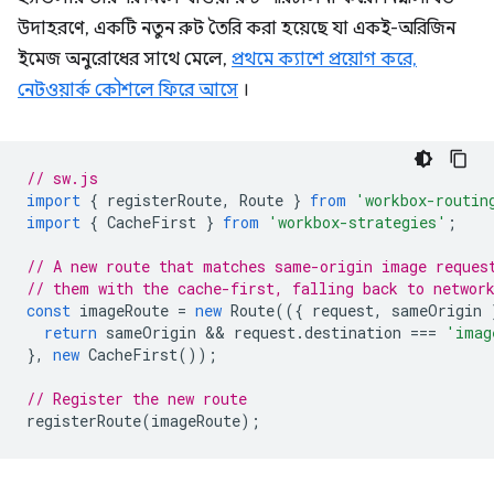
উদাহরণে, একটি নতুন রুট তৈরি করা হয়েছে যা একই-অরিজিন
ইমেজ অনুরোধের সাথে মেলে,
প্রথমে ক্যাশে প্রয়োগ করে,
নেটওয়ার্ক কৌশলে ফিরে আসে
।
// sw.js
import
{
registerRoute
,
Route
}
from
'workbox-routin
import
{
CacheFirst
}
from
'workbox-strategies'
;
// A new route that matches same-origin image reques
// them with the cache-first, falling back to networ
const
imageRoute
=
new
Route
(({
request
,
sameOrigin
return
sameOrigin
 && 
request
.
destination
===
'imag
},
new
CacheFirst
());
// Register the new route
registerRoute
(
imageRoute
);