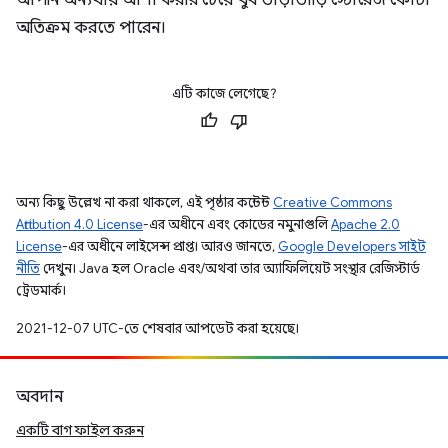
আপনি অন্যথায় আশা করার চেয়ে খুব তাড়াতাড়ি স্টোরেজ কোটা
অতিক্রম করতে পারেন।
এটি কাজে লেগেছে?
অন্য কিছু উল্লেখ না করা থাকলে, এই পৃষ্ঠার কন্টেন্ট
Creative Commons
Attribution 4.0 License
-এর অধীনে এবং কোডের নমুনাগুলি
Apache 2.0
License
-এর অধীনে লাইসেন্স প্রাপ্ত। আরও জানতে,
Google Developers সাইট
নীতি
দেখুন। Java হল Oracle এবং/অথবা তার অ্যাফিলিয়েট সংস্থার রেজিস্টার্ড
ট্রেডমার্ক।
2021-12-07 UTC-তে শেষবার আপডেট করা হয়েছে।
অবদান
একটি বাগ ফাইল করুন