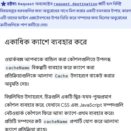
দ্রষ্টব্য:
অবজেক্টের
প্রপার্টি হল নির্দিষ্ট
Request
request.destination
বিষয়বস্তুর ধরনগুলির জন্য অনুরোধের সাথে মিল করার একটি চমৎকার উপায়, কারণ
এটি তাদের ফাইল এক্সটেনশনের উপর ভিত্তি করে সম্পদের জন্য মিলের অনুরোধের
ত্রুটিগুলিকে পাশ কাটিয়ে দেয়৷
একাধিক ক্যাশে ব্যবহার করে
ওয়ার্কবক্স আপনাকে বান্ডিল করা কৌশলগুলিতে উপলব্ধ
cacheName
বিকল্পটি ব্যবহার করে ক্যাশে করা
প্রতিক্রিয়াগুলিকে আলাদা
Cache
উদাহরণে বাকেট করার
অনুমতি দেয়।
নিম্নলিখিত উদাহরণে, চিত্রগুলি একটি স্থির-যখন-পুনঃপ্রমাণ
কৌশল ব্যবহার করে, যেখানে CSS এবং JavaScript সম্পদগুলি
নেটওয়ার্ক কৌশলে ফিরে আসা ক্যাশে-প্রথম ব্যবহার করে।
প্রতিটি সম্পদের রুট
cacheName
প্রপার্টি যোগ করে আলাদা
ক্যাশে প্রতিক্রিয়া রাখে।