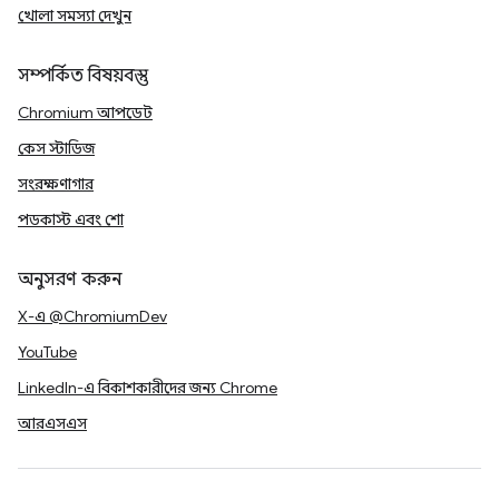
খোলা সমস্যা দেখুন
সম্পর্কিত বিষয়বস্তু
Chromium আপডেট
কেস স্টাডিজ
সংরক্ষণাগার
পডকাস্ট এবং শো
অনুসরণ করুন
X-এ @ChromiumDev
YouTube
LinkedIn-এ বিকাশকারীদের জন্য Chrome
আরএসএস