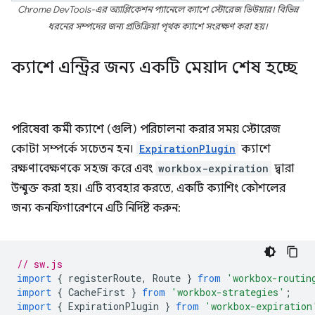
Chrome DevTools-এর অ্যাপ্লিকেশন প্যানেলে ক্যাশে স্টোরেজ ভিউয়ার। বিভিন্ন
ধরনের সম্পদের জন্য প্রতিক্রিয়া পৃথক ক্যাশে সংরক্ষণ করা হয়।
ক্যাশে এন্ট্রির জন্য একটি মেয়াদ শেষ হচ্ছে
পরিষেবা কর্মী ক্যাশে (গুলি) পরিচালনা করার সময় স্টোরেজ
কোটা সম্পর্কে সচেতন হন।
ExpirationPlugin
ক্যাশে
রক্ষণাবেক্ষণকে সহজ করে এবং
workbox-expiration
দ্বারা
উন্মুক্ত করা হয়। এটি ব্যবহার করতে, একটি ক্যাশিং কৌশলের
জন্য কনফিগারেশনে এটি নির্দিষ্ট করুন:
// sw.js
import
{
registerRoute
,
Route
}
from
'workbox-routin
import
{
CacheFirst
}
from
'workbox-strategies'
;
import
{
ExpirationPlugin
}
from
'workbox-expiration