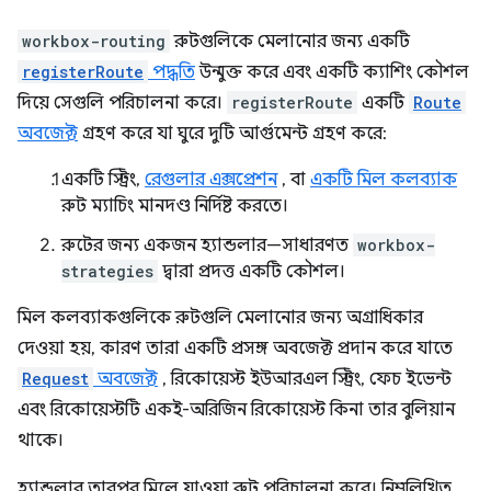
workbox-routing
রুটগুলিকে মেলানোর জন্য একটি
registerRoute
পদ্ধতি
উন্মুক্ত করে এবং একটি ক্যাশিং কৌশল
দিয়ে সেগুলি পরিচালনা করে।
registerRoute
একটি
Route
অবজেক্ট
গ্রহণ করে যা ঘুরে দুটি আর্গুমেন্ট গ্রহণ করে:
একটি স্ট্রিং,
রেগুলার এক্সপ্রেশন
, বা
একটি মিল কলব্যাক
রুট ম্যাচিং মানদণ্ড নির্দিষ্ট করতে।
রুটের জন্য একজন হ্যান্ডলার—সাধারণত
workbox-
strategies
দ্বারা প্রদত্ত একটি কৌশল।
মিল কলব্যাকগুলিকে রুটগুলি মেলানোর জন্য অগ্রাধিকার
দেওয়া হয়, কারণ তারা একটি প্রসঙ্গ অবজেক্ট প্রদান করে যাতে
Request
অবজেক্ট
, রিকোয়েস্ট ইউআরএল স্ট্রিং, ফেচ ইভেন্ট
এবং রিকোয়েস্টটি একই-অরিজিন রিকোয়েস্ট কিনা তার বুলিয়ান
থাকে।
হ্যান্ডলার তারপর মিলে যাওয়া রুট পরিচালনা করে। নিম্নলিখিত