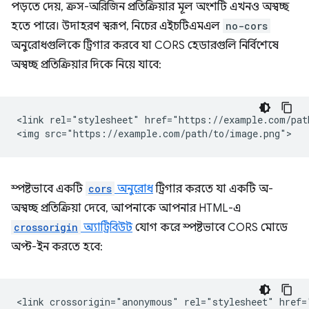
পড়তে দেয়, ক্রস-অরিজিন প্রতিক্রিয়ার মূল অংশটি এখনও অস্বচ্ছ
হতে পারে। উদাহরণ স্বরূপ, নিচের এইচটিএমএল
no-cors
অনুরোধগুলিকে ট্রিগার করবে যা CORS হেডারগুলি নির্বিশেষে
অস্বচ্ছ প্রতিক্রিয়ার দিকে নিয়ে যাবে:
<link rel="stylesheet" href="https://example.com/path
স্পষ্টভাবে একটি
cors
অনুরোধ
ট্রিগার করতে যা একটি অ-
অস্বচ্ছ প্রতিক্রিয়া দেবে, আপনাকে আপনার HTML-এ
crossorigin
অ্যাট্রিবিউট
যোগ করে স্পষ্টভাবে CORS মোডে
অপ্ট-ইন করতে হবে:
<link crossorigin="anonymous" rel="stylesheet" href=