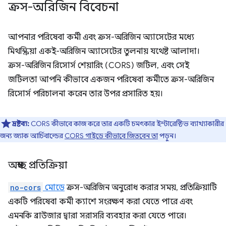
ক্রস-অরিজিন বিবেচনা
আপনার পরিষেবা কর্মী এবং ক্রস-অরিজিন অ্যাসেটের মধ্যে
মিথস্ক্রিয়া একই-অরিজিন অ্যাসেটের তুলনায় যথেষ্ট আলাদা।
ক্রস-অরিজিন রিসোর্স শেয়ারিং (CORS) জটিল, এবং সেই
জটিলতা আপনি কীভাবে একজন পরিষেবা কর্মীতে ক্রস-অরিজিন
রিসোর্স পরিচালনা করেন তার উপর প্রসারিত হয়।
দ্রষ্টব্য:
CORS কীভাবে কাজ করে তার একটি চমৎকার ইন্টারেক্টিভ ব্যাখ্যাকারীর
জন্য জ্যাক আর্চিবাল্ডের
CORS গাইডে কীভাবে জিতবেন তা
পড়ুন।
অস্বচ্ছ প্রতিক্রিয়া
no-cors
মোডে
ক্রস-অরিজিন অনুরোধ করার সময়, প্রতিক্রিয়াটি
একটি পরিষেবা কর্মী ক্যাশে সংরক্ষণ করা যেতে পারে এবং
এমনকি ব্রাউজার দ্বারা সরাসরি ব্যবহার করা যেতে পারে।