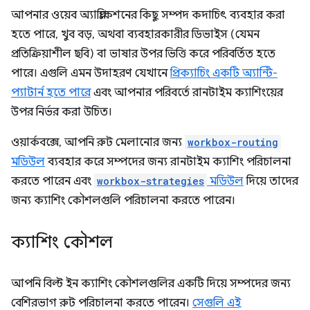
আপনার ওয়েব অ্যাপ্লিকেশনের কিছু সম্পদ কদাচিৎ ব্যবহার করা
হতে পারে, খুব বড়, অথবা ব্যবহারকারীর ডিভাইস (যেমন
প্রতিক্রিয়াশীল ছবি) বা ভাষার উপর ভিত্তি করে পরিবর্তিত হতে
পারে। এগুলি এমন উদাহরণ যেখানে
প্রিক্যাচিং একটি অ্যান্টি-
প্যাটার্ন হতে পারে
এবং আপনার পরিবর্তে রানটাইম ক্যাশিংয়ের
উপর নির্ভর করা উচিত।
ওয়ার্কবক্সে, আপনি রুট মেলানোর জন্য
workbox-routing
মডিউল
ব্যবহার করে সম্পদের জন্য রানটাইম ক্যাশিং পরিচালনা
করতে পারেন এবং
workbox-strategies
মডিউল
দিয়ে তাদের
জন্য ক্যাশিং কৌশলগুলি পরিচালনা করতে পারেন।
ক্যাশিং কৌশল
আপনি বিল্ট ইন ক্যাশিং কৌশলগুলির একটি দিয়ে সম্পদের জন্য
বেশিরভাগ রুট পরিচালনা করতে পারেন।
সেগুলি এই