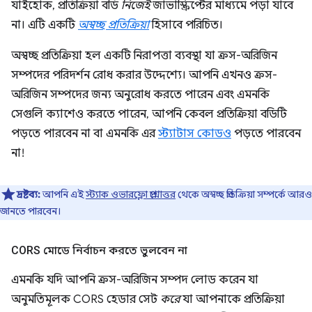
যাইহোক, প্রতিক্রিয়া বডি
নিজেই
জাভাস্ক্রিপ্টের মাধ্যমে পড়া যাবে
না। এটি একটি
অস্বচ্ছ প্রতিক্রিয়া
হিসাবে পরিচিত।
অস্বচ্ছ প্রতিক্রিয়া হল একটি নিরাপত্তা ব্যবস্থা যা ক্রস-অরিজিন
সম্পদের পরিদর্শন রোধ করার উদ্দেশ্যে। আপনি এখনও ক্রস-
অরিজিন সম্পদের জন্য অনুরোধ করতে পারেন এবং এমনকি
সেগুলি ক্যাশেও করতে পারেন, আপনি কেবল প্রতিক্রিয়া বডিটি
পড়তে পারবেন না বা এমনকি এর
স্ট্যাটাস কোডও
পড়তে পারবেন
না!
দ্রষ্টব্য:
আপনি এই
স্ট্যাক ওভারফ্লো প্রশ্নোত্তর
থেকে অস্বচ্ছ প্রতিক্রিয়া সম্পর্কে আরও
জানতে পারবেন।
CORS মোডে নির্বাচন করতে ভুলবেন না
এমনকি যদি আপনি ক্রস-অরিজিন সম্পদ লোড করেন যা
অনুমতিমূলক CORS হেডার সেট
করে
যা আপনাকে প্রতিক্রিয়া