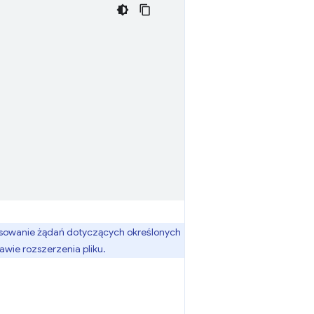
asowanie żądań dotyczących określonych
wie rozszerzenia pliku.