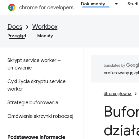
Dokumenty
Stud
Docs
Workbox
Przegląd
Moduły
Skrypt service worker –
omówienie
preferowany języ
Cykl życia skryptu service
worker
Strona główna
Strategie buforowania
Bufo
Omówienie skrzynki roboczej
dział
Podstawowe informacje