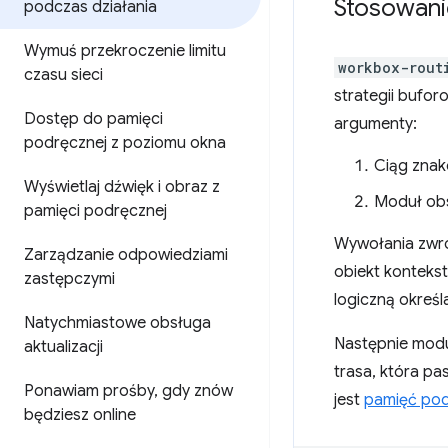
Stosowani
podczas działania
Wymuś przekroczenie limitu
workbox-rout
czasu sieci
strategii bufor
Dostęp do pamięci
argumenty:
podręcznej z poziomu okna
Ciąg zna
Wyświetlaj dźwięk i obraz z
Moduł obs
pamięci podręcznej
Wywołania zwro
Zarządzanie odpowiedziami
obiekt konteks
zastępczymi
logiczną określ
Natychmiastowe obsługa
Następnie modu
aktualizacji
trasa, która p
Ponawiam prośby
,
gdy znów
jest
pamięć podr
będziesz online