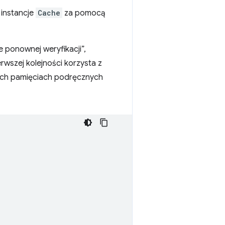
instancje
Cache
za pomocą
e ponownej weryfikacji”,
erwszej kolejności korzysta z
ych pamięciach podręcznych