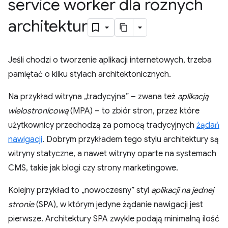
service worker dla różnych
architektur
Jeśli chodzi o tworzenie aplikacji internetowych, trzeba
pamiętać o kilku stylach architektonicznych.
Na przykład witryna „tradycyjna” – zwana też
aplikacją
wielostronicową
(MPA) – to zbiór stron, przez które
użytkownicy przechodzą za pomocą tradycyjnych
żądań
nawigacji
. Dobrym przykładem tego stylu architektury są
witryny statyczne, a nawet witryny oparte na systemach
CMS, takie jak blogi czy strony marketingowe.
Kolejny przykład to „nowoczesny” styl
aplikacji na jednej
stronie
(SPA), w którym jedyne żądanie nawigacji jest
pierwsze. Architektury SPA zwykle podają minimalną ilość