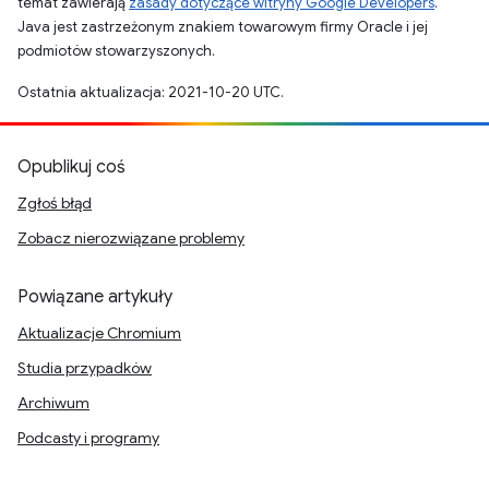
temat zawierają
zasady dotyczące witryny Google Developers
.
Java jest zastrzeżonym znakiem towarowym firmy Oracle i jej
podmiotów stowarzyszonych.
Ostatnia aktualizacja: 2021-10-20 UTC.
Opublikuj coś
Zgłoś błąd
Zobacz nierozwiązane problemy
Powiązane artykuły
Aktualizacje Chromium
Studia przypadków
Archiwum
Podcasty i programy