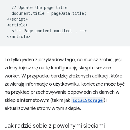
  // Update the page title

  document.title = pageData.title;

</script>

<article>

  <!-- Page content omitted... -->

To tylko jeden z przykładów tego, co musisz zrobić, jeśli
zdecydujesz się na tę konfigurację skryptu service
worker. W przypadku bardziej złożonych aplikacji, które
zawierają informacje o użytkowniku, konieczne może być
na przykład przechowywanie odpowiednich danych w
sklepie internetowym (takim jak
localStorage
) i
aktualizowanie strony w tym sklepie.
Jak radzić sobie z powolnymi sieciami