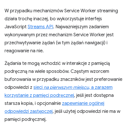
W przypadku mechanizmów Service Worker streaming
działa trochę inaczej, bo wykorzystuje interfejs
JavaScript
Streams API
. Najważniejszym zadaniem
wykonywanym przez mechanizm Service Worker jest
przechwytywanie żądań (w tym żądań nawigacji) i
reagowanie na nie.
Żądania te mogą wchodzić w interakcje z pamięcią
podręczną na wiele sposobów. Częstym wzorcem
buforowania w przypadku znaczników jest preferowanie
odpowiedzi z
sieci
na pierwszym miejscu
, a zarazem
korzystanie z pamięci podręcznej
, jeśli jest dostępna
starsza kopia, i opcjonalnie
zapewnianie ogólnej
odpowiedzi zastępczej
, jeśli użytej odpowiedzi nie ma w
pamięci podręcznej.