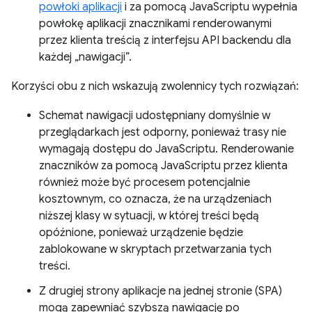
powłoki aplikacji
i za pomocą JavaScriptu wypełnia
powłokę aplikacji znacznikami renderowanymi
przez klienta treścią z interfejsu API backendu dla
każdej „nawigacji”.
Korzyści obu z nich wskazują zwolennicy tych rozwiązań:
Schemat nawigacji udostępniany domyślnie w
przeglądarkach jest odporny, ponieważ trasy nie
wymagają dostępu do JavaScriptu. Renderowanie
znaczników za pomocą JavaScriptu przez klienta
również może być procesem potencjalnie
kosztownym, co oznacza, że na urządzeniach
niższej klasy w sytuacji, w której treści będą
opóźnione, ponieważ urządzenie będzie
zablokowane w skryptach przetwarzania tych
treści.
Z drugiej strony aplikacje na jednej stronie (SPA)
mogą zapewniać szybszą nawigację po