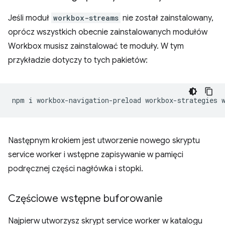
Jeśli moduł
workbox-streams
nie został zainstalowany,
oprócz wszystkich obecnie zainstalowanych modułów
Workbox musisz zainstalować te moduły. W tym
przykładzie dotyczy to tych pakietów:
npm
i
workbox-navigation-preload
workbox-strategies
Następnym krokiem jest utworzenie nowego skryptu
service worker i wstępne zapisywanie w pamięci
podręcznej części nagłówka i stopki.
Częściowe wstępne buforowanie
Najpierw utworzysz skrypt service worker w katalogu