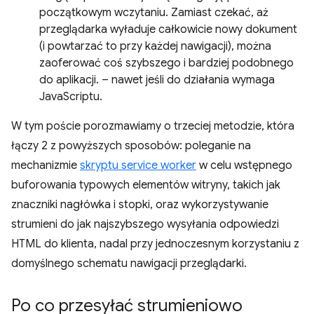
początkowym wczytaniu. Zamiast czekać, aż
przeglądarka wyładuje całkowicie nowy dokument
(i powtarzać to przy każdej nawigacji), można
zaoferować coś szybszego i bardziej podobnego
do aplikacji. – nawet jeśli do działania wymaga
JavaScriptu.
W tym poście porozmawiamy o trzeciej metodzie, która
łączy 2 z powyższych sposobów: poleganie na
mechanizmie
skryptu service worker
w celu wstępnego
buforowania typowych elementów witryny, takich jak
znaczniki nagłówka i stopki, oraz wykorzystywanie
strumieni do jak najszybszego wysyłania odpowiedzi
HTML do klienta, nadal przy jednoczesnym korzystaniu z
domyślnego schematu nawigacji przeglądarki.
Po co przesyłać strumieniowo