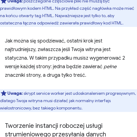
Uwaga:
poszczególne częściowe pliki nie muszą być
prawidłowym kodem HTML. Na przykład część nagłówka może mieć
na końcu otwarty tag HTML. Najważniejsze jest tylko to, aby
ostateczna łączna odpowiedź zawierała prawidłowy kod HTML.
Jak można się spodziewać, ostatni krok jest
najtrudniejszy, zwłaszcza jeśli Twoja witryna jest
statyczna. W takim przypadku musisz wygenerować 2
wersje każdej strony: jedna będzie zawierać
pełne
znaczniki strony, a druga tylko treść.
Uwaga:
skrypt service worker jest udoskonaleniem progresywnym,
dlatego Twoja witryna musi działać jak normalny interfejs
wielostronicowy, bez takiego komponentu.
Tworzenie instancji roboczej usługi
strumieniowego przesyłania danych