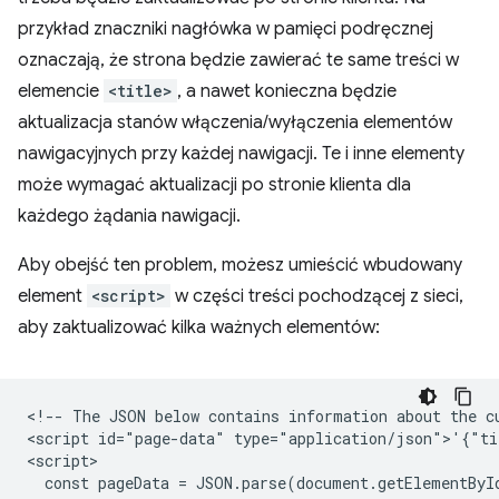
przykład znaczniki nagłówka w pamięci podręcznej
oznaczają, że strona będzie zawierać te same treści w
elemencie
<title>
, a nawet konieczna będzie
aktualizacja stanów włączenia/wyłączenia elementów
nawigacyjnych przy każdej nawigacji. Te i inne elementy
może wymagać aktualizacji po stronie klienta dla
każdego żądania nawigacji.
Aby obejść ten problem, możesz umieścić wbudowany
element
<script>
w części treści pochodzącej z sieci,
aby zaktualizować kilka ważnych elementów:
<!-- The JSON below contains information about the cu
<script id="page-data" type="application/json">'{"ti
<script>

  const pageData = JSON.parse(document.getElementByI