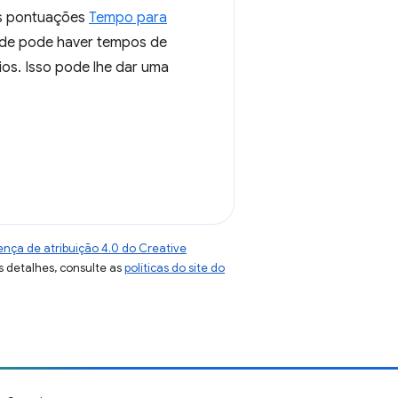
 pontuações
Tempo para
de pode haver tempos de
ios. Isso pode lhe dar uma
ença de atribuição 4.0 do Creative
s detalhes, consulte as
políticas do site do