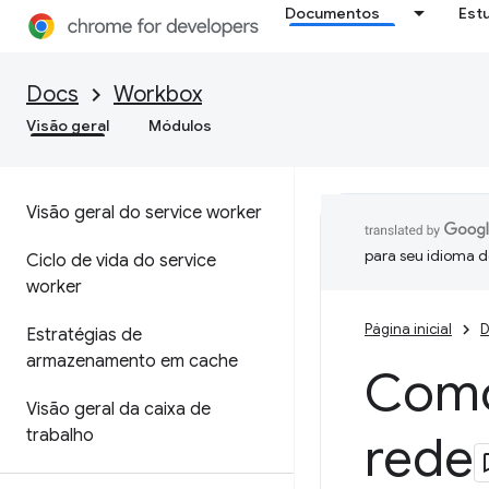
Documentos
Est
Docs
Workbox
Visão geral
Módulos
Visão geral do service worker
para seu idioma d
Ciclo de vida do service
worker
Página inicial
D
Estratégias de
armazenamento em cache
Como
Visão geral da caixa de
trabalho
rede