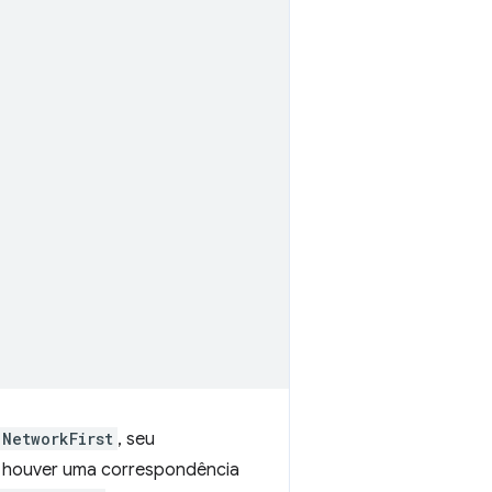
NetworkFirst
, seu
ão houver uma correspondência