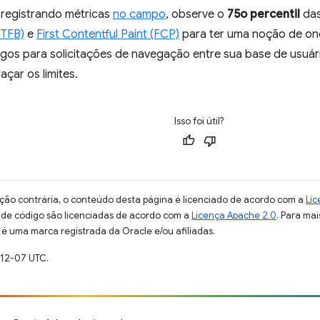
 registrando métricas
no campo
, observe o
75o percentil
das
TTFB)
e
First Contentful Paint (FCP)
para ter uma noção de on
gos para solicitações de navegação entre sua base de usuár
açar os limites.
Isso foi útil?
ção contrária, o conteúdo desta página é licenciado de acordo com a
Lic
s de código são licenciadas de acordo com a
Licença Apache 2.0
. Para mai
 é uma marca registrada da Oracle e/ou afiliadas.
-12-07 UTC.