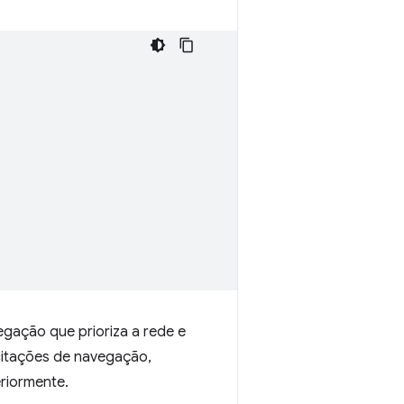
vegação que prioriza a rede e
citações de navegação,
eriormente.