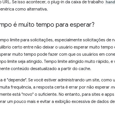
 URL. Se isso acontecer, o plug-in da caixa de trabalho
hand
enérica como alternativa.
mpo é muito tempo para esperar?
mpo limite para solicitações, especialmente solicitações de
ilíbrio certo entre não deixar o usuário esperar muito tempo 
sperar muito tempo pode fazer com que os usuários em conex
po limite seja atingido. Tempo limite atingido muito rápido, 
ente conteúdo desatualizado a partir do cache.
a é "depende". Se você estiver administrando um site, como u
uita frequência, a resposta certa é errar por não esperar
mu
ente está "novo" o suficiente. No entanto, para sites e apps
erar um pouco mais e evitar a exibição excessiva de dados d