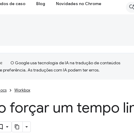
udos de caso
Blog
Novidades no Chrome
O Google usa tecnologia de IA na tradução de conteúdos
e preferência. As traduções com IA podem ter erros.
ocs
Workbox
 forçar um tempo li