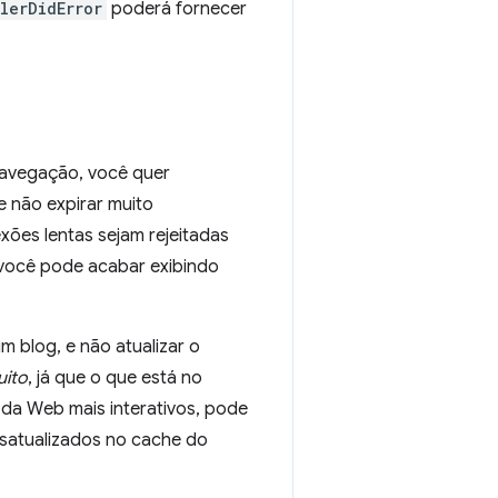
lerDidError
poderá fornecer
 navegação, você quer
e não expirar muito
ões lentas sejam rejeitadas
e você pode acabar exibindo
m blog, e não atualizar o
ito
, já que o que está no
 da Web mais interativos, pode
esatualizados no cache do