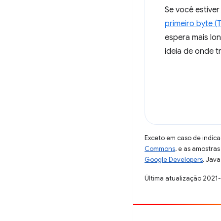
Se você estiver
primeiro byte (
espera mais lon
ideia de onde tr
Exceto em caso de indica
Commons
, e as amostra
Google Developers
. Java
Última atualização 2021