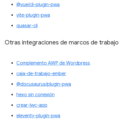
@vue/cli-plugin-pwa
vite-plugin-pwa
quasar-cli
Otras integraciones de marcos de trabajo
Complemento AWP de Wordpress
caja-de-trabajo-ember
@docusaurus/plugin-pwa
hexo sin conexión
crear-lwc-app
eleventy-plugin-pwa