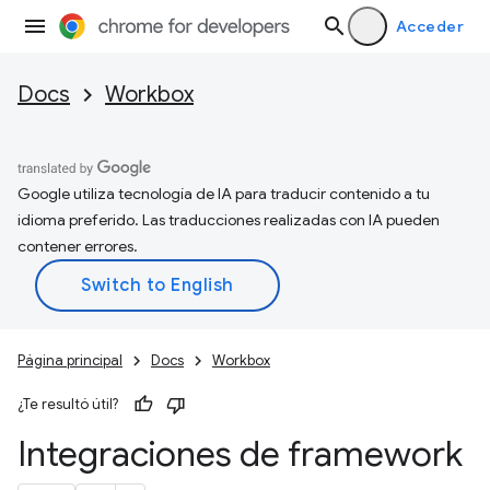
Acceder
Docs
Workbox
Google utiliza tecnología de IA para traducir contenido a tu
idioma preferido. Las traducciones realizadas con IA pueden
contener errores.
Página principal
Docs
Workbox
¿Te resultó útil?
Integraciones de framework