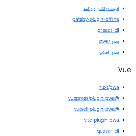
ایجاد-واکنش-برنامه
gatsby-plugin-offline
preact-cli
بعدی/pwa
بعدی آفلاین
Vue
nuxt/pwa
@vuepress/plugin-pwa
@vue/cli-plugin-pwa
vite-plugin-pwa
quasar-cli