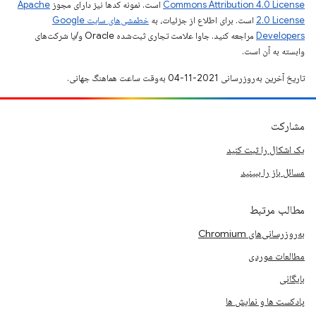
Commons Attribution 4.0 License
است. نمونه کدها نیز دارای مجوز
Apache
2.0 License
است. برای اطلاع از جزئیات، به
خطمشی‌های سایت Google
Developers‏
مراجعه کنید. جاوا علامت تجاری ثبت‌شده Oracle و/یا شرکت‌های
وابسته به آن است.
تاریخ آخرین به‌روزرسانی 2021-11-04 به‌وقت ساعت هماهنگ جهانی.
مشارکت
یک اشکال را ثبت کنید
مسائل باز را ببینید
مطالب مرتبط
به‌روزرسانی‌های Chromium
مطالعات موردی
بایگانی
پادکست ها و نمایش ها