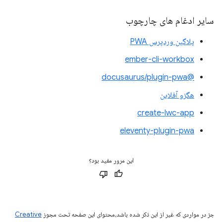
سایر ادغام های چارچوب
پلاگین وردپرس PWA
ember-cli-workbox
@docusaurus/plugin-pwa
هگزو آفلاین
create-lwc-app
eleventy-plugin-pwa
این مرور مفید بود؟
جز در مواردی که غیر از این ذکر شده باشد،‌محتوای این صفحه تحت مجوز
Creative