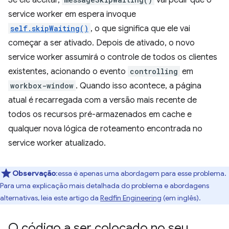
Se ele aceitar,
vai pedir que o
service worker em espera invoque
self.skipWaiting()
, o que significa que ele vai
começar a ser ativado. Depois de ativado, o novo
service worker assumirá o controle de todos os clientes
existentes, acionando o evento
controlling
em
workbox-window
. Quando isso acontece, a página
atual é recarregada com a versão mais recente de
todos os recursos pré-armazenados em cache e
qualquer nova lógica de roteamento encontrada no
service worker atualizado.
Observação
:essa é apenas uma abordagem para esse problema.
Para uma explicação mais detalhada do problema e abordagens
alternativas, leia este artigo da
Redfin Engineering
(em inglês).
O código a ser colocado no seu