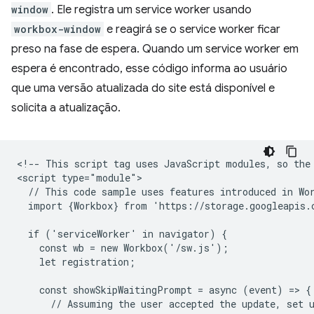
window
. Ele registra um service worker usando
workbox-window
e reagirá se o service worker ficar
preso na fase de espera. Quando um service worker em
espera é encontrado, esse código informa ao usuário
que uma versão atualizada do site está disponível e
solicita a atualização.
<!-- This script tag uses JavaScript modules, so the 
<script type="module">

  // This code sample uses features introduced in Wor
  import {Workbox} from 'https://storage.googleapis.
  if ('serviceWorker' in navigator) {

    const wb = new Workbox('/sw.js');

    let registration;

    const showSkipWaitingPrompt = async (event) => {

      // Assuming the user accepted the update, set u