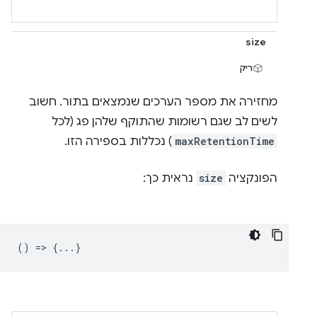
size
ריק
מחזירה את מספר הערכים שנמצאים בתור. חשוב
לשים לב שגם רשומות שהתוקף שלהן פג (לכל
maxRetentionTime
) נכללות בספירה הזו.
הפונקציה
size
נראית כך:
() => {...}