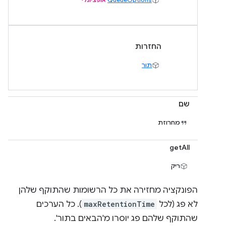
החזרות
תור
שם
מחרוזת
getAll
ריק
הפונקציה מחזירה את כל הרשומות שהתוקף שלהן
לא פג (לכל
maxRetentionTime
). כל הערכים
שהתוקף שלהם פג יוסרו מ'הבאים בתור'.