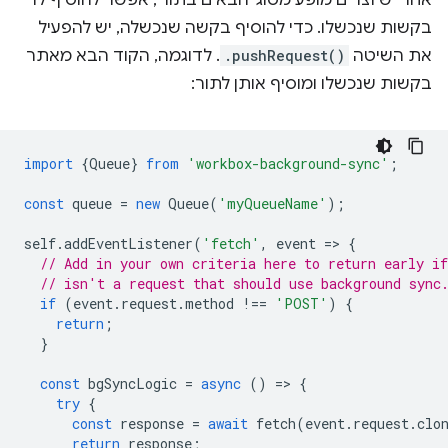
אחרי שיוצרים מופע מסוג 'הבאים בתור', אפשר להוסיף לו
בקשות שנכשלו. כדי להוסיף בקשה שנכשלה, יש להפעיל
את השיטה
.pushRequest()
. לדוגמה, הקוד הבא מאתר
בקשות שנכשלו ומוסיף אותן לתור:
import
{
Queue
}
from
'workbox-background-sync'
;
const
queue
=
new
Queue
(
'myQueueName'
);
self
.
addEventListener
(
'fetch'
,
event
=
>
{
// Add in your own criteria here to return early if
// isn't a request that should use background sync
if
(
event
.
request
.
method
!==
'POST'
)
{
return
;
}
const
bgSyncLogic
=
async
()
=
>
{
try
{
const
response
=
await
fetch
(
event
.
request
.
clo
return
response
;