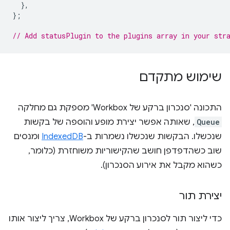
},
};
// Add statusPlugin to the plugins array in your str
שימוש מתקדם
התכונה 'סנכרון ברקע של Workbox' מספקת גם מחלקה
Queue
, שאותה אפשר יצירת מופע והוספה של בקשות
שנכשלו. הבקשות שנכשלו נשמרות ב-
IndexedDB
ומנסים
שוב כשהדפדפן חושב שהקישוריות משוחזרת (כלומר,
כשהוא מקבל את אירוע הסנכרון).
יצירת תור
כדי ליצור תור לסנכרון ברקע של Workbox, צריך ליצור אותו