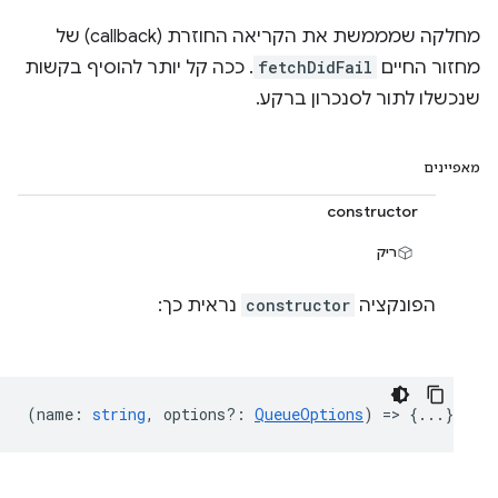
מחלקה שמממשת את הקריאה החוזרת (callback) של
מחזור החיים
fetchDidFail
. ככה קל יותר להוסיף בקשות
שנכשלו לתור לסנכרון ברקע.
מאפיינים
constructor
ריק
הפונקציה
constructor
נראית כך:
(
name
:
string
,
options?
:
QueueOptions
) => {...}