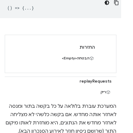
() => {...}
החזרות
הבטחה<Empty>
replayRequests
ריק
המערכת עוברת בלולאה על כל בקשה בתור ומנסה
לאחזר אותה מחדש. אם בקשה כלשהי לא מצליחה
לאחזר מחדש את הנתונים, היא מוחזרת לאותו מיקום
התור (שרושם ניסיון חוזר לאירוע הסנכרון הבא).