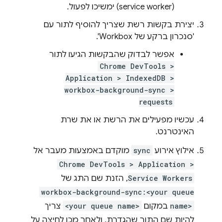
(service worker) ימשיכו לפעול.
יצירת בקשות רשת שצריך להוסיף לתור עם
'סנכרון ברקע של Workbox'.
אפשר לבדוק שהבקשות הגיעו לתור
Chrome DevTools >
Application > IndexedDB >
workbox-background-sync >
requests
עכשיו מפעילים את הרשת או את שרת
האינטרנט.
אילוץ אירוע
sync
מוקדם באמצעות מעבר אל
Chrome DevTools > Application >
Service Workers
, הזנת שם התג של
workbox-background-sync:<your queue
name>
במקום
<your queue name>
צריך
להיות שם התור שהגדרת, ולאחר מכן לחיצה על