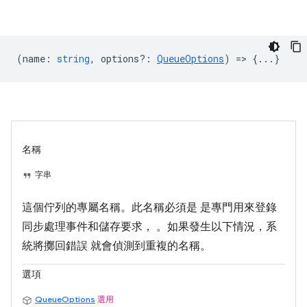
(
name
:
string
,
options?
:
QueueOptions
) => {...}
名稱
字串
這個佇列的專屬名稱。此名稱必須是 是專門用來登錄
同步處理事件和儲存要求， 。如果發生以下情況，系
統將擲回錯誤 就會偵測到重複的名稱。
選項
QueueOptions
選用