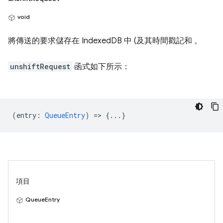
void
將傳送的要求儲存在 IndexedDB 中 (及其時間戳記和 。
unshiftRequest
函式如下所示：
(
entry
:
QueueEntry
) => {...}
項目
QueueEntry