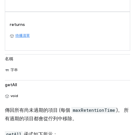
returns
待播清單
名稱
字串
getAll
void
傳回所有尚未過期的項目 (每個
maxRetentionTime
)。 所
有過期的項目都會從佇列中移除。
getAll
函式如下所示：