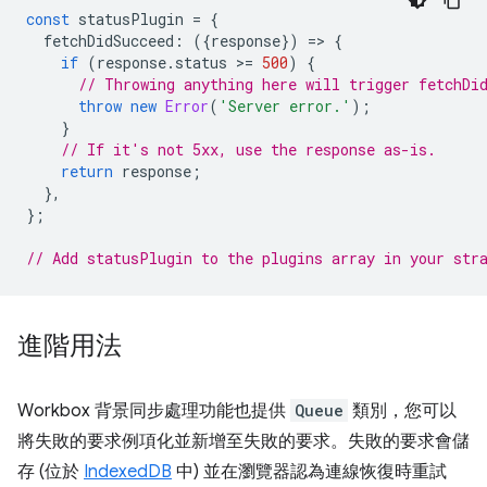
const
statusPlugin
=
{
fetchDidSucceed
:
({
response
})
=
>
{
if
(
response
.
status
>
=
500
)
{
// Throwing anything here will trigger fetchDi
throw
new
Error
(
'Server error.'
);
}
// If it's not 5xx, use the response as-is.
return
response
;
},
};
// Add statusPlugin to the plugins array in your str
進階用法
Workbox 背景同步處理功能也提供
Queue
類別，您可以
將失敗的要求例項化並新增至失敗的要求。失敗的要求會儲
存 (位於
IndexedDB
中) 並在瀏覽器認為連線恢復時重試