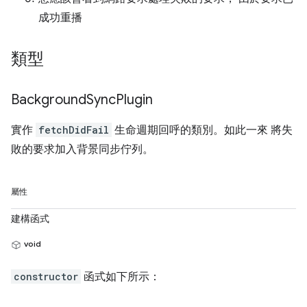
成功重播
類型
Background
Sync
Plugin
實作
fetchDidFail
生命週期回呼的類別。如此一來 將失
敗的要求加入背景同步佇列。
屬性
建構函式
void
constructor
函式如下所示：