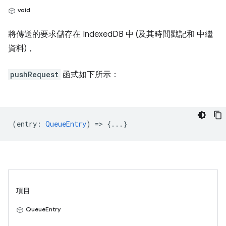
void
將傳送的要求儲存在 IndexedDB 中 (及其時間戳記和 中繼
資料)，
pushRequest
函式如下所示：
(
entry
:
QueueEntry
) => {...}
項目
QueueEntry