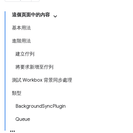
這個頁面中的內容
基本用法
進階用法
建立佇列
將要求新增至佇列
測試 Workbox 背景同步處理
類型
BackgroundSyncPlugin
Queue