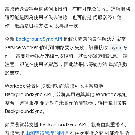
當您傳送資料至網路伺服器時，有時可能會失敗。這項服務
這可能是因為使用者失去連線，也可能是 伺服器停止運
作；無論是哪種方法 可以再說一次
全新
BackgroundSync API
是解決問題的最佳解決方案當
Service Worker 偵測到 網路要求失敗，註冊接收
sync
事
件， 當瀏覽器認為連線已恢復時，就會傳遞這個訊息。 請
注意，即使在使用者
離開
，因此效果比傳統方法 重試失敗
的要求。
Workbox 背景同步處理功能讓您可以更輕鬆地
BackgroundSync API，並將其用途與其他 Workbox 模組
整合。這項服務 並針對尚未實作的瀏覽器，執行備用策略
BackgroundSync。
如果瀏覽器支援 BackgroundSync API，就會自動重播 代
替您管理
由瀏覽器管理的間隔
在兩次重播之間 可能產生指