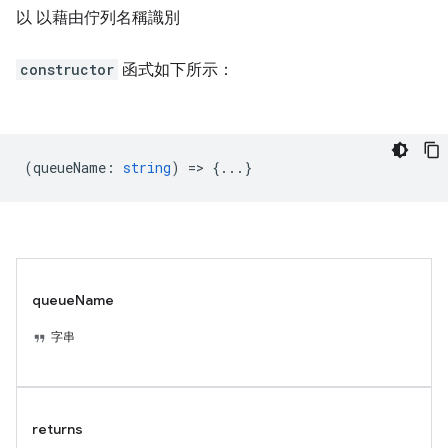
以 以藉由佇列名稱識別
constructor
函式如下所示：
(
queueName
:
string
) => {...}
queueName
字串
returns