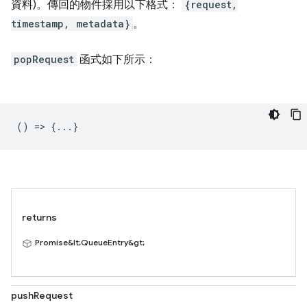
資料)。傳回的物件採用以下格式：
{request,
timestamp, metadata}
。
popRequest
函式如下所示：
() => {...}
returns
Promise&lt;QueueEntry&gt;
pushRequest