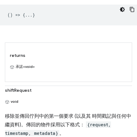
() => {...}
returns
承諾<void>
shiftRequest
void
移除並傳回佇列中的第一個要求 (以及其 時間戳記與任何中
繼資料)。傳回的物件採用以下格式：
{request,
timestamp, metadata}
。