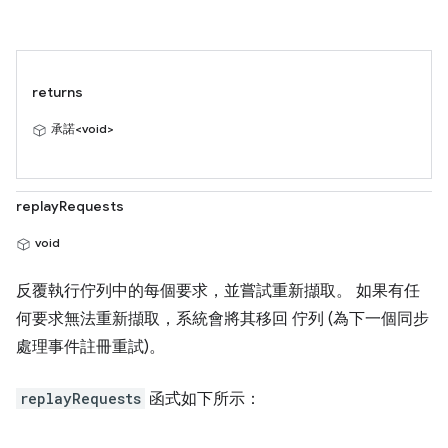
returns
承諾<void>
replayRequests
void
反覆執行佇列中的每個要求，並嘗試重新擷取。 如果有任
何要求無法重新擷取，系統會將其移回 佇列 (為下一個同步
處理事件註冊重試)。
replayRequests
函式如下所示：