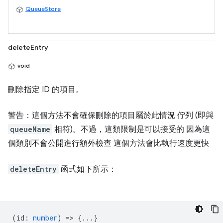
QueueStore
deleteEntry
void
刪除指定 ID 的項目。
警告：這個方法不會確保刪除的項目屬於此情況 佇列 (即與
queueName
相符)。不過，這類限制是可以接受的 因為這
個類別不會公開進行額外檢查 這個方法會比執行速度更快
deleteEntry
函式如下所示：
(
id
:
number
) => {...}