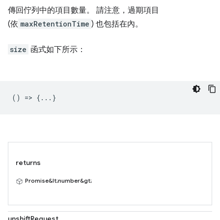
傳回佇列中的項目數量。 請注意，過期項目
(依
maxRetentionTime
) 也包括在內。
size
函式如下所示：
() => {...}
returns
Promise&lt;number&gt;
unshiftRequest