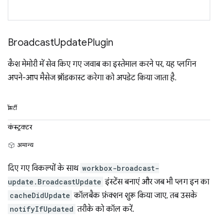
Broadcast
Update
Plugin
कैश मेमोरी में सेव किए गए जवाब का इस्तेमाल करने पर, यह प्लगिन
अपने-आप मैसेज ब्रॉडकास्ट करेगा को अपडेट किया जाता है.
प्रॉपर्टी
कंस्ट्रक्टर
अमान्य
दिए गए विकल्पों के साथ
workbox-broadcast-
update.BroadcastUpdate
इंस्टेंस बनाएं और जब भी प्लग इन का
cacheDidUpdate
कॉलबैक फ़ंक्शन शुरू किया जाए, तब उसके
notifyIfUpdated
तरीके को कॉल करें.