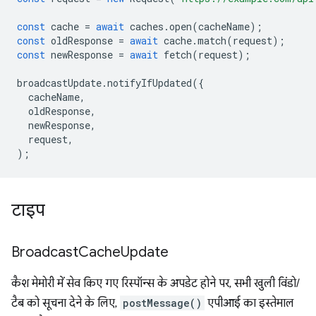
const
cache
=
await
caches
.
open
(
cacheName
);
const
oldResponse
=
await
cache
.
match
(
request
);
const
newResponse
=
await
fetch
(
request
);
broadcastUpdate
.
notifyIfUpdated
({
cacheName
,
oldResponse
,
newResponse
,
request
,
);
टाइप
Broadcast
Cache
Update
कैश मेमोरी में सेव किए गए रिस्पॉन्स के अपडेट होने पर, सभी खुली विंडो/
टैब को सूचना देने के लिए,
postMessage()
एपीआई का इस्तेमाल