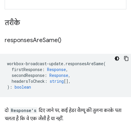
तरीके
responses
Are
Same(
)
workbox
-
broadcast
-
update
.
responsesAreSame
(
firstResponse
:
Response
,
secondResponse
:
Response
,
headersToCheck
:
string
[],
)
:
boolean
दो
Response's
दिए जाने पर, कई हेडर वैल्यू की तुलना करके पता
चलता है कि वे एक जैसी है या नहीं.