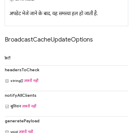
अपडेट भेजे जाने के बाद, यह समस्या हल हो जाती है.
Broadcast
Cache
Update
Options
प्रॉपर्टी
headersToCheck
string[]
ज़रूरी नहीं
notifyAllClients
बूलियन
ज़रूरी नहीं
generatePayload
void
ज़रूरी नहीं