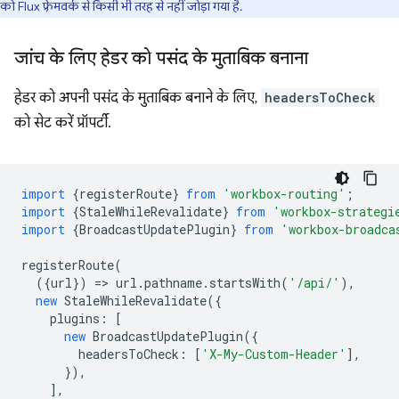
को Flux फ़्रेमवर्क से किसी भी तरह से नहीं जोड़ा गया है.
जांच के लिए हेडर को पसंद के मुताबिक बनाना
हेडर को अपनी पसंद के मुताबिक बनाने के लिए,
headersToCheck
को सेट करें प्रॉपर्टी.
import
{
registerRoute
}
from
'workbox-routing'
;
import
{
StaleWhileRevalidate
}
from
'workbox-strategi
import
{
BroadcastUpdatePlugin
}
from
'workbox-broadca
registerRoute
(
({
url
})
=
>
url
.
pathname
.
startsWith
(
'/api/'
),
new
StaleWhileRevalidate
({
plugins
:
[
new
BroadcastUpdatePlugin
({
headersToCheck
:
[
'X-My-Custom-Header'
],
}),
],