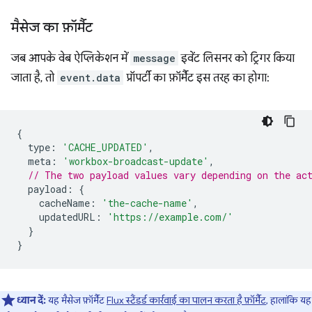
मैसेज का फ़ॉर्मैट
जब आपके वेब ऐप्लिकेशन में
message
इवेंट लिसनर को ट्रिगर किया
जाता है, तो
event.data
प्रॉपर्टी का फ़ॉर्मैट इस तरह का होगा:
{
type
:
'CACHE_UPDATED'
,
meta
:
'workbox-broadcast-update'
,
// The two payload values vary depending on the ac
payload
:
{
cacheName
:
'the-cache-name'
,
updatedURL
:
'https://example.com/'
}
}
ध्यान दें:
यह मैसेज फ़ॉर्मैट
Flux स्टैंडर्ड कार्रवाई का पालन करता है फ़ॉर्मैट
, हालांकि यह