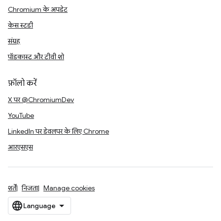
Chromium के अपडेट
केस स्टडी
संग्रह
पॉडकास्ट और टीवी शो
फ़ॉलो करें
X पर @ChromiumDev
YouTube
LinkedIn पर डेवलपर के लिए Chrome
आरएसएस
शर्तें
निजता
Manage cookies