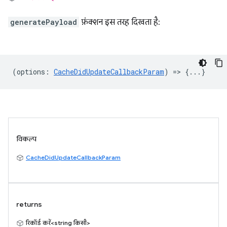
generatePayload
फ़ंक्शन इस तरह दिखता है:
(
options
:
CacheDidUpdateCallbackParam
) => {...}
विकल्प
CacheDidUpdateCallbackParam
returns
रिकॉर्ड करें<string किसी>