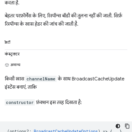
करता है.
बेहतर परफ़ॉर्मेंस के लिए, रिस्पॉन्स बॉडी की तुलना नहीं की जाती. सिर्फ़
रिस्पॉन्स के खास हेडर की जांच की जाती है.
प्रॉपर्टी
कंस्ट्रक्टर
अमान्य
किसी खास
channelName
के साथ BroadcastCacheUpdate
इंस्टेंस बनाएं, ताकि
constructor
फ़ंक्शन इस तरह दिखता है:
(
options?
:
BroadcastCacheUpdateOptions
) => {...}