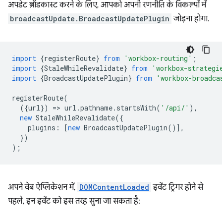
अपडेट ब्रॉडकास्ट करने के लिए, आपको अपनी रणनीति के विकल्पों में
broadcastUpdate.BroadcastUpdatePlugin
जोड़ना होगा.
import
{
registerRoute
}
from
'workbox-routing'
;
import
{
StaleWhileRevalidate
}
from
'workbox-strategi
import
{
BroadcastUpdatePlugin
}
from
'workbox-broadca
registerRoute
(
({
url
})
=
>
url
.
pathname
.
startsWith
(
'/api/'
),
new
StaleWhileRevalidate
({
plugins
:
[
new
BroadcastUpdatePlugin
()],
})
);
अपने वेब ऐप्लिकेशन में,
DOMContentLoaded
इवेंट ट्रिगर होने से
पहले, इन इवेंट को इस तरह सुना जा सकता है: