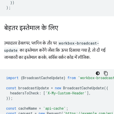
})
);
बेहतर इस्तेमाल के लिए
ज़्यादातर डेवलपर, प्लगिन के तौर पर
workbox-broadcast-
update
का इस्तेमाल करेंगे जैसा कि ऊपर दिखाया गया है, तो दी गई
जानकारी का इस्तेमाल करके, सर्विस वर्कर कोड में लॉजिक.
import
{
BroadcastCacheUpdate
}
from
'workbox-broadcas
const
broadcastUpdate
=
new
BroadcastCacheUpdate
({
headersToCheck
:
[
'X-My-Custom-Header'
],
});
const
cacheName
=
'api-cache'
;
const
request
=
new
Request
(
'https://example.com/api