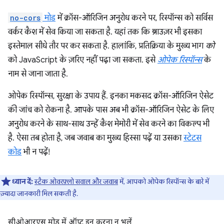
no-cors
मोड
में क्रॉस-ऑरिजिन अनुरोध करने पर, रिस्पॉन्स को सर्विस
वर्कर कैश में सेव किया जा सकता है. यहां तक कि ब्राउज़र भी इसका
इस्तेमाल सीधे तौर पर कर सकता है. हालांकि, प्रतिक्रिया के मुख्य भाग
को
को JavaScript के ज़रिए नहीं पढ़ा जा सकता. इसे
ओपेक रिस्पॉन्स
के
नाम से जाना जाता है.
ओपेक रिस्पॉन्स, सुरक्षा के उपाय हैं. इनका मकसद क्रॉस-ऑरिजिन ऐसेट
की जांच को रोकना है. आपके पास अब भी क्रॉस-ऑरिजिन ऐसेट के लिए
अनुरोध करने के साथ-साथ उन्हें कैश मेमोरी में सेव करने का विकल्प भी
है. ऐसा तब होता है, जब जवाब का मुख्य हिस्सा पढ़ें या उसका
स्टेटस
कोड
भी न पढ़ें!
ध्यान दें:
स्टैक ओवरफ़्लो सवाल और जवाब
में, आपको ओपेक रिस्पॉन्स के बारे में
ज़्यादा जानकारी मिल सकती है.
सीओआरएस मोड में ऑप्ट इन करना न भूलें