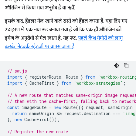
ऑरिजिन से किया गया अनुरोध है या नहीं.
इसके बाद, हैंडलर मेल खाने वाले रास्ते को हैंडल करता है. यहां दिए गए
उदाहरण में, एक नया रूट बनाया गया है जो कि एक ही ऑरिजिन की
इमेज के अनुरोधों से मेल खाता है. यह रूट,
पहले कैश मेमोरी को लागू
करके, नेटवर्क स्ट्रेटजी पर वापस जाता है
.
// sw.js
import
{
registerRoute
,
Route
}
from
'workbox-routin
import
{
CacheFirst
}
from
'workbox-strategies'
;
// A new route that matches same-origin image reques
// them with the cache-first, falling back to networ
const
imageRoute
=
new
Route
(({
request
,
sameOrigin
return
sameOrigin
 && 
request
.
destination
===
'imag
},
new
CacheFirst
());
// Register the new route