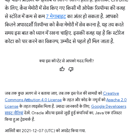
यह पैडिंग ब्राउज़र के हिसाब से अलग-अलग होती है. हालांकि, Chrome
के लिए, कैश मेमोरी में सेव किए गए किसी भी ओपेक रिस्पॉन्स की वजह
से स्टोरेज में कम से कम
7 मेगाबाइट
का अंतर हो सकता है. आपको
कितने अपारदर्शी रिस्पॉन्स को कैश मेमोरी में सेव करना है, यह तय करते
समय इस बात को ध्यान में रखना चाहिए. इसकी वजह यह है कि स्टोरेज
कोटा को पार करने का विकल्प, उम्मीद से पहले ही मिल जाता है.
क्या इस कॉन्टेंट से आपको मदद मिली?
जब तक कुछ अलग से न बताया जाए, तब तक इस पेज की सामग्री को
Creative
Commons Attribution 4.0 License
के तहत और कोड के नमूनों को
Apache 2.0
License
के तहत लाइसेंस मिला है. ज़्यादा जानकारी के लिए,
Google Developers
साइट नीतियां
देखें. Oracle और/या इससे जुड़ी हुई कंपनियों का, Java एक रजिस्टर
किया हुआ ट्रेडमार्क है.
आखिरी बार 2021-12-07 (UTC) को अपडेट किया गया.