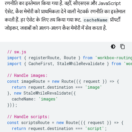
रणनीति का इस्तेमाल किया गया है. वहीं, सीएसएस और JavaScript
ऐसेट, कैश मेमोरी को प्राथमिकता देने वाली नेटवर्क रणनीति का इस्तेमाल
करती हैं. हर ऐसेट के लिए तय किया गया रूट,
cacheName
प्रॉपर्टी
जोड़कर, जवाबों को अलग-अलग कैश मेमोरी में सेव करता है.
// sw.js
import
{
registerRoute
,
Route
}
from
'workbox-routin
import
{
CacheFirst
,
StaleWhileRevalidate
}
from
'wo
// Handle images:
const
imageRoute
=
new
Route
(({
request
})
=
>
{
return
request
.
destination
===
'image'
},
new
StaleWhileRevalidate
({
cacheName
:
'images'
}));
// Handle scripts:
const
scriptsRoute
=
new
Route
(({
request
})
=
>
{
return
request
.
destination
===
'script'
;