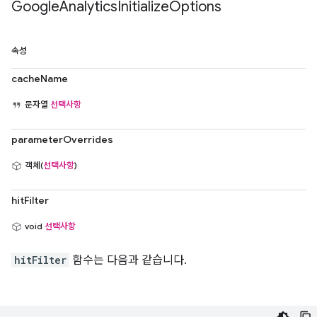
Google
Analytics
Initialize
Options
속성
cacheName
문자열
선택사항
parameterOverrides
객체(
선택사항
)
hitFilter
void
선택사항
hitFilter
함수는 다음과 같습니다.