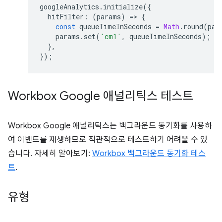
googleAnalytics
.
initialize
({
hitFilter
:
(
params
)
=
>
{
const
queueTimeInSeconds
=
Math
.
round
(
par
params
.
set
(
'cm1'
,
queueTimeInSeconds
);
},
});
Workbox Google 애널리틱스 테스트
Workbox Google 애널리틱스는 백그라운드 동기화를 사용하
여 이벤트를 재생하므로 직관적으로 테스트하기 어려울 수 있
습니다. 자세히 알아보기:
Workbox 백그라운드 동기화 테스
트
.
유형