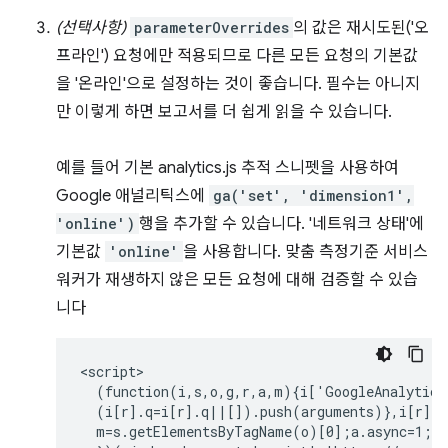
(선택사항)
parameterOverrides
의 값은 재시도된('오
프라인') 요청에만 적용되므로 다른 모든 요청의 기본값
을 '온라인'으로 설정하는 것이 좋습니다. 필수는 아니지
만 이렇게 하면 보고서를 더 쉽게 읽을 수 있습니다.
예를 들어 기본 analytics.js 추적 스니펫을 사용하여
Google 애널리틱스에
ga('set', 'dimension1',
'online')
행을 추가할 수 있습니다. '네트워크 상태'에
기본값
'online'
을 사용합니다. 맞춤 측정기준 서비스
워커가 재생하지 않은 모든 요청에 대해 검증할 수 있습
니다
<script>

  (function(i,s,o,g,r,a,m){i['GoogleAnalytics
  (i[r].q=i[r].q||[]).push(arguments)},i[r].l
  m=s.getElementsByTagName(o)[0];a.async=1;a.