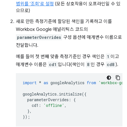
범위를 '조회'로 설정
(모든 상호작용이 오프라인일 수 있
으므로)
새로 만든 측정기준에 할당된 색인을 기록하고 이를
Workbox Google 애널리틱스 코드의
parameterOverrides
구성 옵션에 매개변수 이름으로
전달합니다.
예를 들어 첫 번째 맞춤 측정기준인 경우 색인은
1
이고
매개변수 이름은
cd1
입니다(색인이
8
인 경우
cd8
).
import
*
as
googleAnalytics
from
'workbox-goo
googleAnalytics
.
initialize
({
parameterOverrides
:
{
cd1
:
'offline'
,
},
});