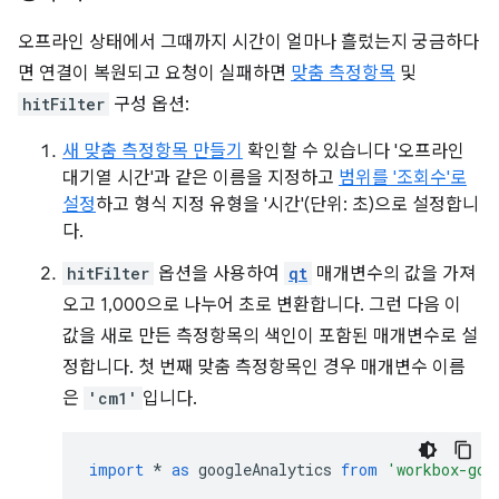
오프라인 상태에서 그때까지 시간이 얼마나 흘렀는지 궁금하다
면 연결이 복원되고 요청이 실패하면
맞춤 측정항목
및
hitFilter
구성 옵션:
새 맞춤 측정항목 만들기
확인할 수 있습니다 '오프라인
대기열 시간'과 같은 이름을 지정하고
범위를 '조회수'로
설정
하고 형식 지정 유형을 '시간'(단위: 초)으로 설정합니
다.
hitFilter
옵션을 사용하여
qt
매개변수의 값을 가져
오고 1,000으로 나누어 초로 변환합니다. 그런 다음 이
값을 새로 만든 측정항목의 색인이 포함된 매개변수로 설
정합니다. 첫 번째 맞춤 측정항목인 경우 매개변수 이름
은
'cm1'
입니다.
import
*
as
googleAnalytics
from
'workbox-goo