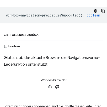
workbox
-
navigation
-
preload
.
isSupported
()
:
boolean
GIBT FOLGENDES ZURÜCK:
boolean
Gibt an, ob der aktuelle Browser die Navigationsvorab-
Ladefunktion unterstützt.
War das hilfreich?
Sofern nicht anders angegeben, sind die Inhalte dieser Seite unter