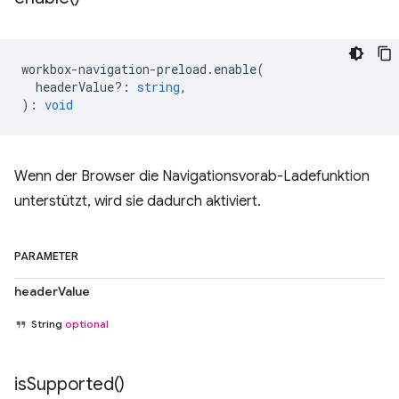
workbox
-
navigation
-
preload
.
enable
(
headerValue?
:
string
,
)
:
void
Wenn der Browser die Navigationsvorab-Ladefunktion
unterstützt, wird sie dadurch aktiviert.
PARAMETER
headerValue
String
optional
is
Supported(
)