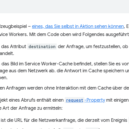
elzeugbeispiel –
eines, das Sie selbst in Aktion sehen können
, 
rvice Workers. Mit dem Code oben wird Folgendes ausgeführt
 das Attribut
destination
der Anfrage, um festzustellen, ob
andelt.
das Bild im Service Worker-Cache befindet, stellen Sie es von d
mage aus dem Netzwerk ab. die Antwort im Cache speichern 
ben.
ren Anfragen werden ohne Interaktion mit dem Cache über den
jekt eines Abrufs enthält einen
request
-Property
mit einigen
e Art der Anfrage zu ermitteln:
s ist die URL für die Netzwerkanfrage, die derzeit vom Ereignis