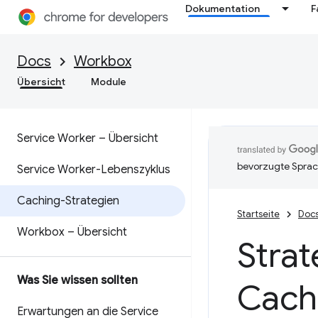
Dokumentation
F
Docs
Workbox
Übersicht
Module
Service Worker – Übersicht
bevorzugte Sprac
Service Worker-Lebenszyklus
Caching-Strategien
Startseite
Doc
Workbox – Übersicht
Strat
Was Sie wissen sollten
Cach
Erwartungen an die Service