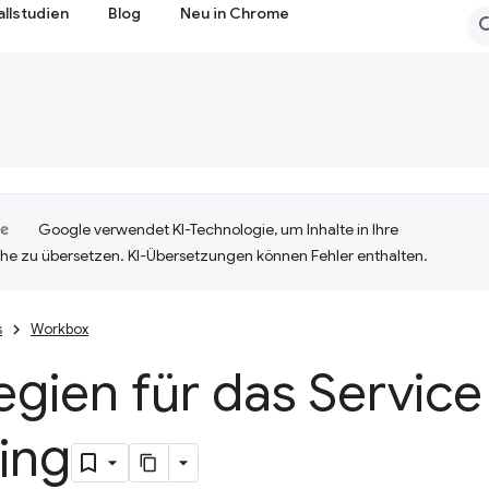
allstudien
Blog
Neu in Chrome
Google verwendet KI-Technologie, um Inhalte in Ihre
he zu übersetzen. KI-Übersetzungen können Fehler enthalten.
s
Workbox
egien für das Servic
ing