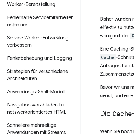
Worker-Bereitstellung
Fehlerhafte Servicemitarbeiter
Bisher wurden 
entfernen
effektiv zu nut
wenig mit der
Service Worker-Entwicklung
verbessern
Eine Caching-St
Cache
-Schnitt
Fehlerbehebung und Logging
Anfragen für st
Strategien für verschiedene
Zusammensetzun
Architekturen
Bevor wir uns m
Anwendungs-Shell-Modell
sie ist, und ei
Navigationsvorabladen für
netzwerkorientiertes HTML
Die
Cache
Schnellere mehrseitige
Wenn Sie noch 
Anwendungen mit Streams