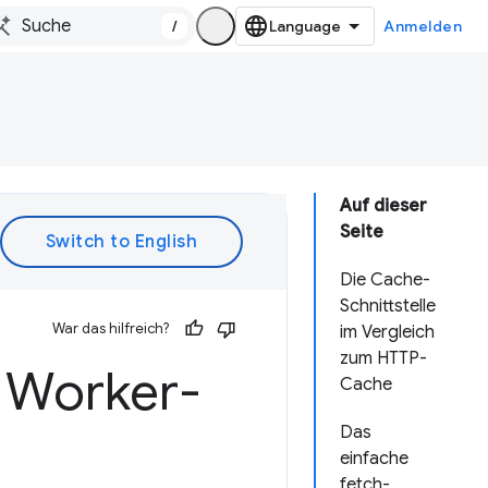
/
Anmelden
Auf dieser
Seite
Die Cache-
Schnittstelle
War das hilfreich?
im Vergleich
zum HTTP-
e Worker-
Cache
Das
einfache
fetch-