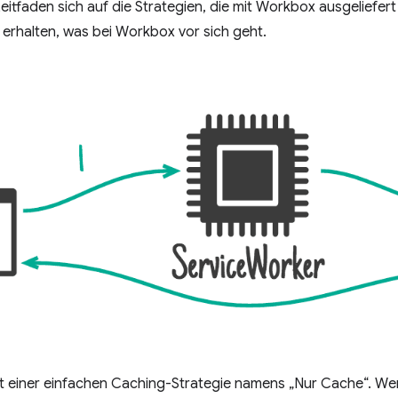
Leitfaden sich auf die Strategien, die mit Workbox ausgeliefer
erhalten, was bei Workbox vor sich geht.
it einer einfachen Caching-Strategie namens „Nur Cache“. We