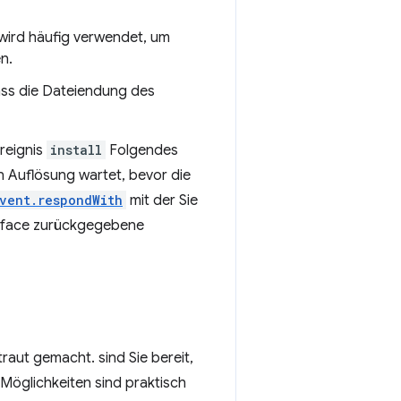
wird häufig verwendet, um
n.
dass die Dateiendung des
Ereignis
install
Folgendes
n Auflösung wartet, bevor die
vent.respondWith
mit der Sie
rface zurückgegebene
raut gemacht. sind Sie bereit,
Möglichkeiten sind praktisch