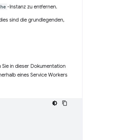
che
-Instanz zu entfernen.
 dies sind die grundlegenden,
n Sie in dieser Dokumentation
nerhalb eines Service Workers