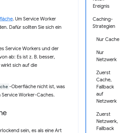
Ereignis
fläche
. Um Service Worker
Caching-
Strategien
. Dafür sollten Sie sich ein
Nur Cache
nes Service Workers und der
Nur
n ab: Es ist z. B. besser,
Netzwerk
wirkt sich auf die
Zuerst
Cache,
che
-Oberfläche nicht ist, was
Fallback
auf
on Service Worker-Caches.
Netzwerk
che
Zuerst
Netzwerk,
Fallback
lockend sein, es als eine Art