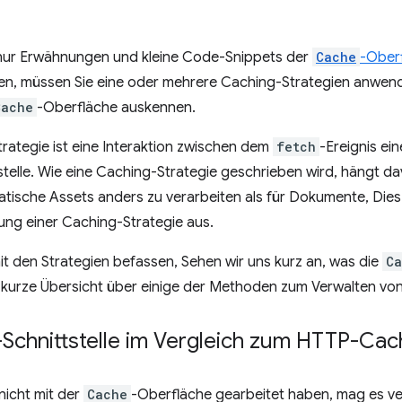
nur Erwähnungen und kleine Code-Snippets der
Cache
-Ober
zen, müssen Sie eine oder mehrere Caching-Strategien anwenden
Cache
-Oberfläche auskennen.
rategie ist eine Interaktion zwischen dem
fetch
-Ereignis ei
stelle. Wie eine Caching-Strategie geschrieben wird, hängt davo
atische Assets anders zu verarbeiten als für Dokumente, Dies 
g einer Caching-Strategie aus.
it den Strategien befassen, Sehen wir uns kurz an, was die
Ca
ne kurze Übersicht über einige der Methoden zum Verwalten v
-Schnittstelle im Vergleich zum HTTP-Ca
nicht mit der
Cache
-Oberfläche gearbeitet haben, mag es ver