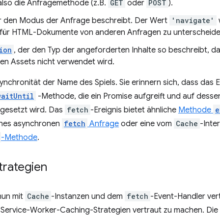
 also die Anfragemethode (z.B.
GET
oder
POST
).
er den Modus der Anfrage beschreibt. Der Wert
'navigate'
für HTML-Dokumente von anderen Anfragen zu unterscheide
ion
, der den Typ der angeforderten Inhalte so beschreibt, 
en Assets nicht verwendet wird.
synchronität der Name des Spiels. Sie erinnern sich, dass das 
waitUntil
-Methode, die ein Promise aufgreift und auf desse
tgesetzt wird. Das
fetch
-Ereignis bietet ähnliche
Methode
e
ines asynchronen
fetch
Anfrage
oder eine vom
Cache
-Inte
-Methode
.
trategien
nun mit
Cache
-Instanzen und dem
fetch
-Event-Handler vert
n Service-Worker-Caching-Strategien vertraut zu machen. Die 