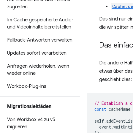
Cache.de
zugreifen
Das sind nur ei
Im Cache gespeicherte Audio-
und Videoinhalte bereitstellen
die wir später 
Fallback-Antworten verwalten
Das einfa
Updates sofort verarbeiten
Die andere Hälf
Anfragen wiederholen
,
wenn
etwas über das
wieder online
geschieht dies:
Workbox-Plug-ins
// Establish a c
Migrationsleitfäden
const
cacheName
Von Workbox v4 zu v5
self
.
addEventLis
migrieren
event
.
waitUnti
});