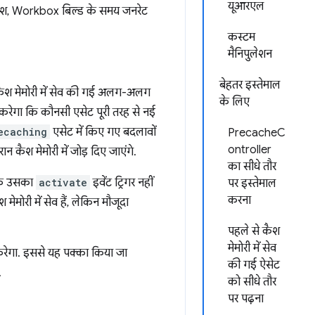
यूआरएल
यह हैश, Workbox बिल्ड के समय जनरेट
कस्टम
मैनिपुलेशन
बेहतर इस्तेमाल
कैश मेमोरी में सेव की गई अलग-अलग
के लिए
रेगा कि कौनसी एसेट पूरी तरह से नई
ecaching
एसेट में किए गए बदलावों
PrecacheC
ontroller
रान कैश मेमोरी में जोड़ दिए जाएंगे.
का सीधे तौर
 तक उसका
activate
इवेंट ट्रिगर नहीं
पर इस्तेमाल
करना
ेमोरी में सेव हैं, लेकिन मौजूदा
पहले से कैश
मेमोरी में सेव
 करेगा. इससे यह पक्का किया जा
की गई ऐसेट
.
को सीधे तौर
पर पढ़ना