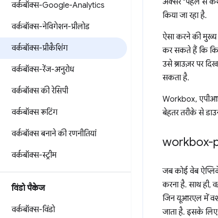
अक्सर "पहले से कैश 
वर्कबॉक्स-Google-Analytics
किया जा रहा है.
वर्कबॉक्स-नेविगेशन-प्रीलोड
ऐसा करने की मुख्य
वर्कबॉक्स-प्रीकैशिंग
कर सकते हैं कि कि
उसे ब्राउज़र पर द
वर्कबॉक्स-रेंज-अनुरोध
सकता है.
वर्कबॉक्स की रेसिपी
Workbox, एपीआई क
वर्कबॉक्स रूटिंग
बेहतर तरीके से डा
वर्कबॉक्स बनाने की रणनीतियां
workbox-pr
वर्कबॉक्स-स्ट्रीम
जब कोई वेब ऐप्लिक
करना है. साथ ही, 
विंडो पैकेज
जिन यूआरएल में वर्
वर्कबॉक्स-विंडो
जाता है. इसके लिए