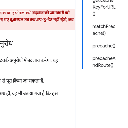
getCache
KeyForURL
ी एक का इस्तेमाल करें.
बदलाव की जानकारी को
()
ेव किए गए यूआरएल तब तक अप-टू-डेट नहीं रहेंगे, जब
matchPrec
ache()
नुरोध
precache()
precacheA
ेटवर्क अनुरोधों में बदलाव करेगा. यह
ndRoute()
से पूरा किया जा सकता है.
 साथ ही, यह भी बताया गया है कि इस