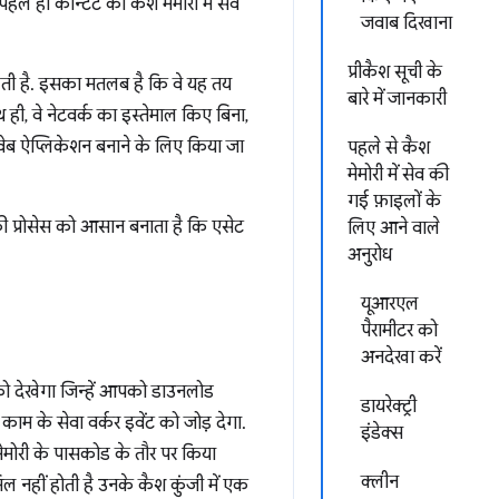
हले ही कॉन्टेंट को कैश मेमोरी में सेव
जवाब दिखाना
प्रीकैश सूची के
लती है. इसका मतलब है कि वे यह तय
बारे में जानकारी
ी, वे नेटवर्क का इस्तेमाल किए बिना,
वेब ऐप्लिकेशन बनाने के लिए किया जा
पहले से कैश
मेमोरी में सेव की
गई फ़ाइलों के
प्रोसेस को आसान बनाता है कि एसेट
लिए आने वाले
अनुरोध
यूआरएल
पैरामीटर को
अनदेखा करें
 देखेगा जिन्हें आपको डाउनलोड
डायरेक्ट्री
म के सेवा वर्कर इवेंट को जोड़ देगा.
इंडेक्स
ेमोरी के पासकोड के तौर पर किया
क्लीन
 नहीं होती है उनके कैश कुंजी में एक