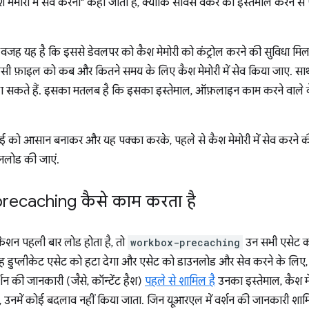
मेमोरी में सेव करना" कहा जाता है, क्योंकि सर्विस वर्कर का इस्तेमाल करने से प
 वजह यह है कि इससे डेवलपर को कैश मेमोरी को कंट्रोल करने की सुविधा मि
सी फ़ाइल को कब और कितने समय के लिए कैश मेमोरी में सेव किया जाए. साथ ह
िखा सकते हैं. इसका मतलब है कि इसका इस्तेमाल, ऑफ़लाइन काम करने वाले 
ो आसान बनाकर और यह पक्का करके, पहले से कैश मेमोरी में सेव करने की 
उनलोड की जाएं.
ecaching कैसे काम करता है
ेशन पहली बार लोड होता है, तो
workbox-precaching
उन सभी एसेट को
वह डुप्लीकेट एसेट को हटा देगा और एसेट को डाउनलोड और सेव करने के लिए, का
शन की जानकारी (जैसे, कॉन्टेंट हैश)
पहले से शामिल है
उनका इस्तेमाल, कैश म
, उनमें कोई बदलाव नहीं किया जाता. जिन यूआरएल में वर्शन की जानकारी शामिल