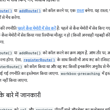
oute()
या
addRoute()
को कॉल करने पर, एक
रास्ता
बनेगा. यह रास्ता,
 से मैच करेगा.
्स की रणनीति
पहले कैश मेमोरी में सेव करें
है: पहले से कैश मेमोरी में सेव किए 
श मेमोरी में सेव किया गया रिस्पॉन्स मौजूद न हो (किसी अनचाही गड़बड़ी की वज
गा.
oute()
या
addRoute()
को कॉल करने का क्रम अहम है. आम तौर पर, आप
ना होगा. ऐसा,
registerRoute()
के साथ किसी भी अन्य रूट को रजिस्ट
sterRoute()
को कॉल किया था और वह रूट किसी इनकमिंग अनुरोध से मैच
बताई गई रणनीति का इस्तेमाल किया जाएगा.
workbox-precaching
में इस
ल नहीं किया जाएगा.
के बारे में जानकारी
aching
url
revision