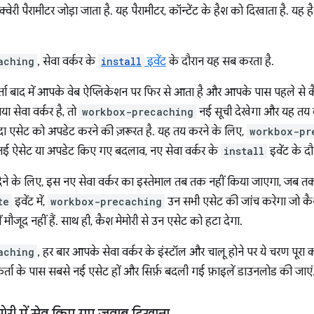
वेरी पैरामीटर जोड़ा जाता है. यह पैरामीटर, कॉन्टेंट के हैश को दिखाता है. 
aching
, सेवा वर्कर के
install
इवेंट
के दौरान यह सब करता है.
ा बाद में आपके वेब ऐप्लिकेशन पर फिर से आता है और आपके पास पहले से 
 सेवा वर्कर है, तो
workbox-precaching
नई सूची देखेगा और यह तय क
दा एसेट को अपडेट करने की ज़रूरत है. यह तय करने के लिए,
workbox-pr
ा. नई ऐसेट या अपडेट किए गए बदलाव, नए सेवा वर्कर के
install
इवेंट के दौ
देने के लिए, इस नए सेवा वर्कर का इस्तेमाल तब तक नहीं किया जाएगा, जब
te
इवेंट में,
workbox-precaching
उन सभी एसेट की जांच करेगा जो कैश म
ें मौजूद नहीं हैं. साथ ही, कैश मेमोरी से उन एसेट को हटा देगा.
aching
, हर बार आपके सेवा वर्कर के इंस्टॉल और चालू होने पर ये चरण पूरा
ता के पास सबसे नई एसेट हों और सिर्फ़ बदली गई फ़ाइलें डाउनलोड की जाएं
मोरी में सेव किए गए जवाब दिखाना