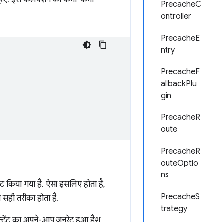
 चाहिए. इस कलेक्शन को कभी-कभी
PrecacheC
ontroller
PrecacheE
ntry
PrecacheF
allbackPlu
gin
PrecacheR
oute
PrecacheR
.
outeOptio
ns
ट किया गया है. ऐसा इसलिए होता है,
PrecacheS
 सही तरीका होता है.
trategy
कॉन्टेंट का अपने-आप जनरेट हुआ हैश