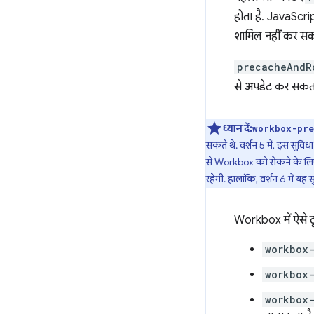
होता है. JavaScr
शामिल नहीं कर सकती
precacheAndR
से अपडेट कर सकता
ध्यान दें:
workbox-pre
सकते थे. वर्शन 5 में, इस सु
से Workbox को रोकने के 
रहेगी. हालांकि, वर्शन 6 में यह
Workbox में ऐसे ट
workbox
workbox
workbox-