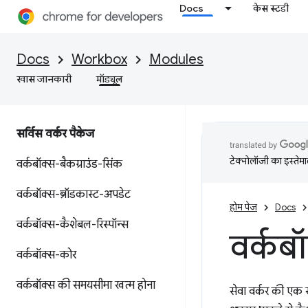
Docs
केस स्टडी
Docs
Workbox
Modules
खास जानकारी
मॉड्यूल
सर्विस वर्कर पैकेज
टेक्नोलॉजी का इस्तेमाल
वर्कबॉक्स-बैकग्राउंड-सिंक
वर्कबॉक्स-ब्रॉडकास्ट-अपडेट
होम पेज
Docs
वर्कबॉक्स-कैशेबल-रिस्पॉन्स
वर्कबॉ
वर्कबॉक्स-कोर
वर्कबॉक्स की समयसीमा खत्म होना
सेवा वर्कर की एक स