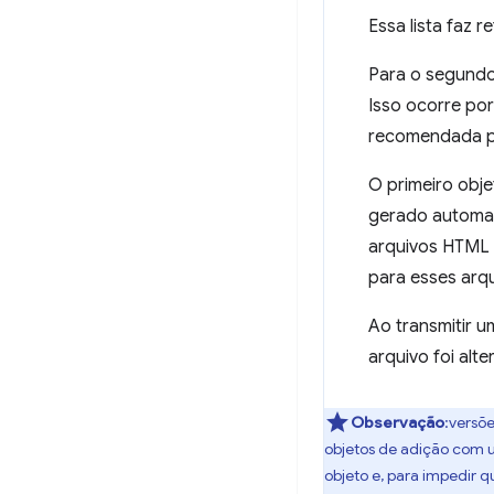
Essa lista faz 
Para o segundo
Isso ocorre po
recomendada pa
O primeiro obje
gerado automat
arquivos HTML g
para esses arq
Ao transmitir 
arquivo foi alt
Observação
:versõ
objetos de adição com
objeto e, para impedir 