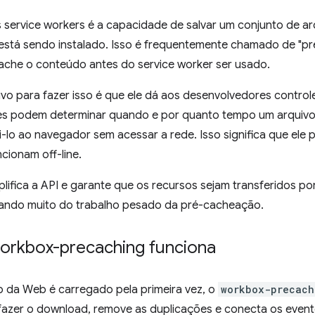
 service workers é a capacidade de salvar um conjunto de a
 está sendo instalado. Isso é frequentemente chamado de "p
che o conteúdo antes do service worker ser usado.
ivo para fazer isso é que ele dá aos desenvolvedores control
eles podem determinar quando e por quanto tempo um arquiv
lo ao navegador sem acessar a rede. Isso significa que ele 
cionam off-line.
lifica a API e garante que os recursos sejam transferidos p
minando muito do trabalho pesado da pré-cacheação.
rkbox-precaching funciona
da Web é carregado pela primeira vez, o
workbox-precach
fazer o download, remove as duplicações e conecta os event