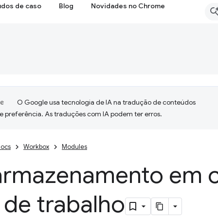
udos de caso
Blog
Novidades no Chrome
O Google usa tecnologia de IA na tradução de conteúdos
e preferência. As traduções com IA podem ter erros.
ocs
Workbox
Modules
armazenamento em c
 de trabalho