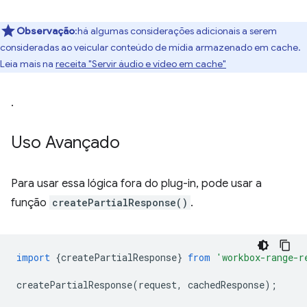
Observação
:há algumas considerações adicionais a serem
consideradas ao veicular conteúdo de mídia armazenado em cache.
Leia mais na
receita "Servir áudio e vídeo em cache"
.
Uso Avançado
Para usar essa lógica fora do plug-in, pode usar a
função
createPartialResponse()
.
import
{
createPartialResponse
}
from
'workbox-range-r
createPartialResponse
(
request
,
cachedResponse
);