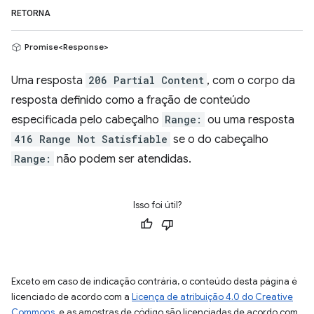
RETORNA
Promise<Response>
Uma resposta
206 Partial Content
, com o corpo da
resposta definido como a fração de conteúdo
especificada pelo cabeçalho
Range:
ou uma resposta
416 Range Not Satisfiable
se o do cabeçalho
Range:
não podem ser atendidas.
Isso foi útil?
Exceto em caso de indicação contrária, o conteúdo desta página é
licenciado de acordo com a
Licença de atribuição 4.0 do Creative
Commons
, e as amostras de código são licenciadas de acordo com