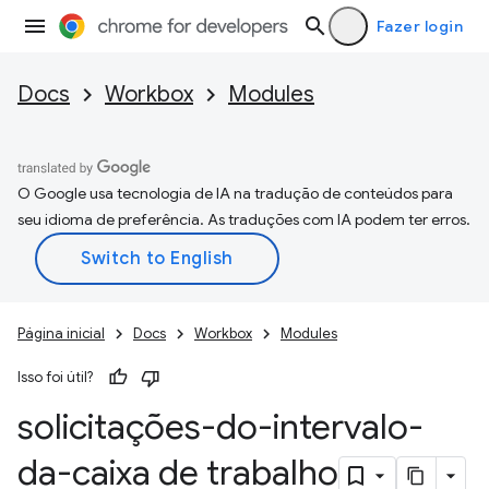
Fazer login
Docs
Workbox
Modules
O Google usa tecnologia de IA na tradução de conteúdos para
seu idioma de preferência. As traduções com IA podem ter erros.
Página inicial
Docs
Workbox
Modules
Isso foi útil?
solicitações-do-intervalo-
da-caixa de trabalho