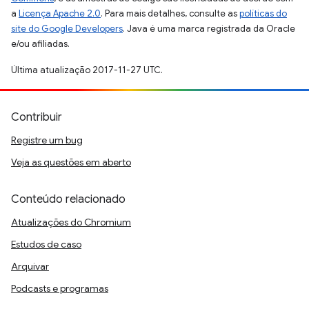
a
Licença Apache 2.0
. Para mais detalhes, consulte as
políticas do
site do Google Developers
. Java é uma marca registrada da Oracle
e/ou afiliadas.
Última atualização 2017-11-27 UTC.
Contribuir
Registre um bug
Veja as questões em aberto
Conteúdo relacionado
Atualizações do Chromium
Estudos de caso
Arquivar
Podcasts e programas