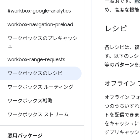
一般的です。
w
め、高度な機能
#workbox-google-analytics
workbox-navigation-preload
レシピ
ワークボックスのプレキャッシ
ュ
各レシピは、
す。以下のレシ
workbox-range-requests
等の
パターン
を
ワークボックスのレシピ
オフライン 
ワークボックス ルーティング
オフライン フ
ワークボックス戦略
つのうちいずれか
ワークボックス ストリーム
トを配信できます。W
をキャッシュに
ずプリキャッシ
窓用パッケージ