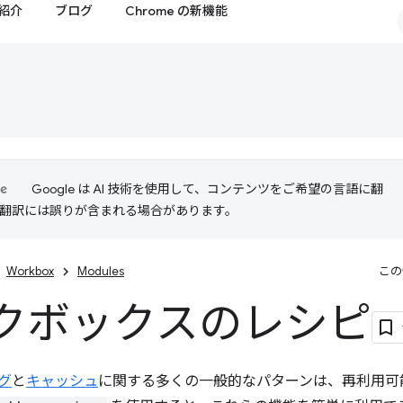
紹介
ブログ
Chrome の新機能
Google は AI 技術を使用して、コンテンツをご希望の言語に翻
I 翻訳には誤りが含まれる場合があります。
Workbox
Modules
この
クボックスのレシピ
グ
と
キャッシュ
に関する多くの一般的なパターンは、再利用可