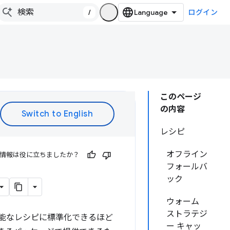
/
ログイン
このページ
の内容
レシピ
オフライン
情報は役に立ちましたか？
フォールバ
ック
ウォーム
ストラテジ
能なレシピに標準化できるほど
ー キャッ