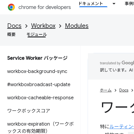
ドキュメント
事例
Docs
Workbox
Modules
概要
モジュール
Service Worker パッケージ
訳しています。A
workbox-background-sync
#workboxbroadcast-update
ホーム
Docs
workbox-cacheable-response
ワー
ワークボックスコア
workbox-expiration（ワークボ
特に
ルーティン
ックスの有効期限）