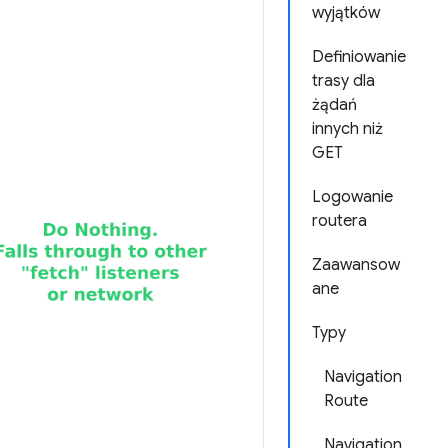
wyjątków
Definiowanie
trasy dla
żądań
innych niż
GET
Logowanie
routera
Zaawansow
ane
Typy
Navigation
Route
Navigation