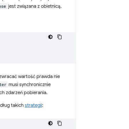
nse
jest związana z obietnicą.
zwracać wartość prawda nie
ter
musi synchronicznie
ch zdarzeń pobierania.
edług takich
strategii
: