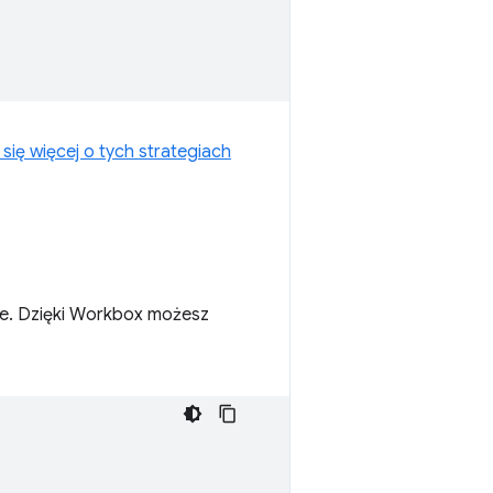
się więcej o tych strategiach
ie. Dzięki Workbox możesz