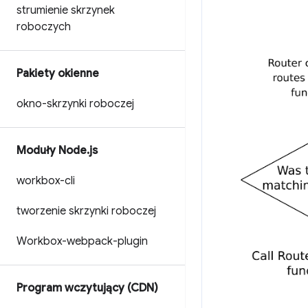
strumienie skrzynek
roboczych
Pakiety okienne
okno-skrzynki roboczej
Moduły Node
.
js
workbox-cli
tworzenie skrzynki roboczej
Workbox-webpack-plugin
Program wczytujący (CDN)