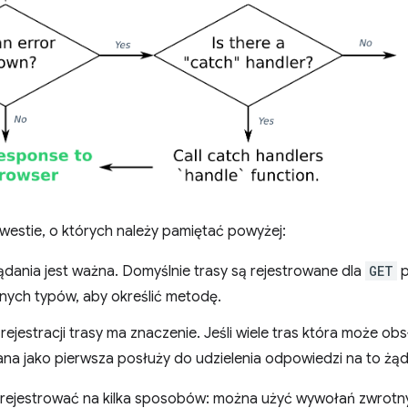
westie, o których należy pamiętać powyżej:
dania jest ważna. Domyślnie trasy są rejestrowane dla
GET
p
nnych typów, aby określić metodę.
rejestracji trasy ma znaczenie. Jeśli wiele tras która może ob
ana jako pierwsza posłuży do udzielenia odpowiedzi na to żąd
rejestrować na kilka sposobów: można użyć wywołań zwrotnyc