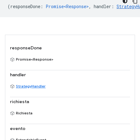
(
responseDone
:
Promise<Response>
,
handler
:
StrategyH
responseDone
Promise<Response>
handler
StrategyHandler
richiesta
Richiesta
evento
ExtendableEvent