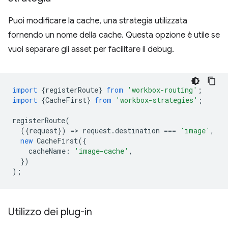
Puoi modificare la cache, una strategia utilizzata
fornendo un nome della cache. Questa opzione è utile se
vuoi separare gli asset per facilitare il debug.
import
{
registerRoute
}
from
'workbox-routing'
;
import
{
CacheFirst
}
from
'workbox-strategies'
;
registerRoute
(
({
request
})
=
>
request
.
destination
===
'image'
,
new
CacheFirst
({
cacheName
:
'image-cache'
,
})
);
Utilizzo dei plug-in