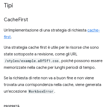
Tipi
Cache
First
Un'implementazione di una strategia di richiesta
cache-
first
.
Una strategia cache first è utile per le risorse che sono
state sottoposte a revisione, come gli URL
/styles/example.a8f5f1.css
, poiché possono essere
memorizzate nella cache per lunghi periodi di tempo.
Se la richiesta di rete non va a buon fine e non viene
trovata una corrispondenza nella cache, viene generata
un'eccezione
WorkboxError
.
PROPRIETÀ