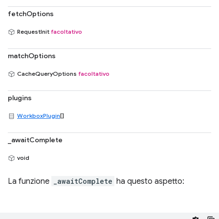
fetchOptions
RequestInit
facoltativo
matchOptions
CacheQueryOptions
facoltativo
plugins
WorkboxPlugin
[]
_awaitComplete
void
La funzione
_awaitComplete
ha questo aspetto: