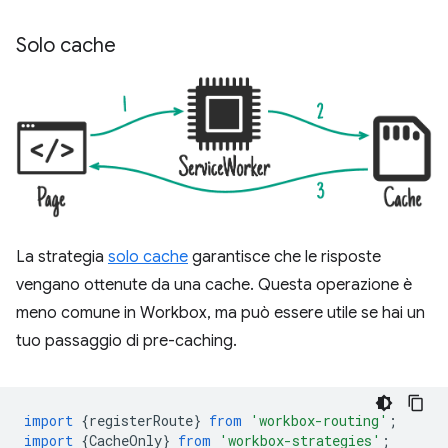
Solo cache
La strategia
solo cache
garantisce che le risposte
vengano ottenute da una cache. Questa operazione è
meno comune in Workbox, ma può essere utile se hai un
tuo passaggio di pre-caching.
import
{
registerRoute
}
from
'workbox-routing'
;
import
{
CacheOnly
}
from
'workbox-strategies'
;