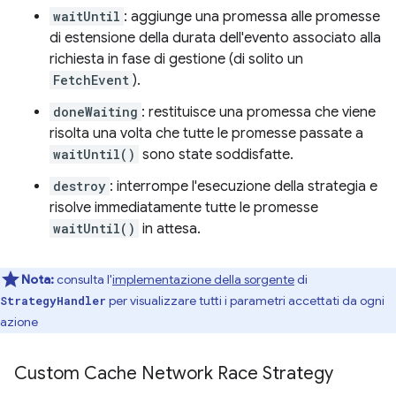
waitUntil
: aggiunge una promessa alle promesse
di estensione della durata dell'evento associato alla
richiesta in fase di gestione (di solito un
FetchEvent
).
doneWaiting
: restituisce una promessa che viene
risolta una volta che tutte le promesse passate a
waitUntil()
sono state soddisfatte.
destroy
: interrompe l'esecuzione della strategia e
risolve immediatamente tutte le promesse
waitUntil()
in attesa.
Nota:
consulta l'
implementazione della sorgente
di
per visualizzare tutti i parametri accettati da ogni
StrategyHandler
azione
Custom Cache Network Race Strategy