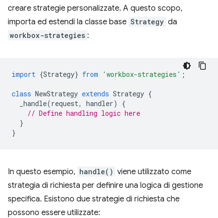
creare strategie personalizzate. A questo scopo,
importa ed estendi la classe base
Strategy
da
workbox-strategies
:
import
{
Strategy
}
from
'workbox-strategies'
;
class
NewStrategy
extends
Strategy
{
_handle
(
request
,
handler
)
{
// Define handling logic here
}
}
In questo esempio,
handle()
viene utilizzato come
strategia di richiesta per definire una logica di gestione
specifica. Esistono due strategie di richiesta che
possono essere utilizzate: