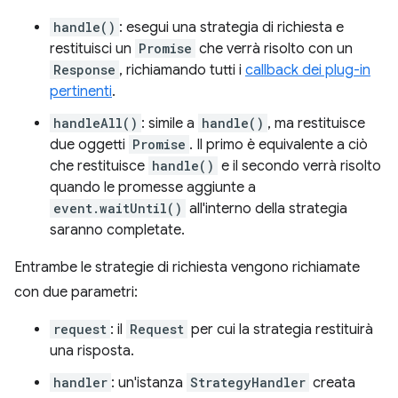
handle()
: esegui una strategia di richiesta e
restituisci un
Promise
che verrà risolto con un
Response
, richiamando tutti i
callback dei plug-in
pertinenti
.
handleAll()
: simile a
handle()
, ma restituisce
due oggetti
Promise
. Il primo è equivalente a ciò
che restituisce
handle()
e il secondo verrà risolto
quando le promesse aggiunte a
event.waitUntil()
all'interno della strategia
saranno completate.
Entrambe le strategie di richiesta vengono richiamate
con due parametri:
request
: il
Request
per cui la strategia restituirà
una risposta.
handler
: un'istanza
StrategyHandler
creata