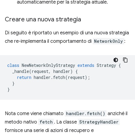
automaticamente per la strategia attuale.
Creare una nuova strategia
Di seguito è riportato un esempio di una nuova strategia
che re-implementa il comportamento di
NetworkOnly
:
class
NewNetworkOnlyStrategy
extends
Strategy
{
_handle
(
request
,
handler
)
{
return
handler
.
fetch
(
request
);
}
}
Nota come viene chiamato
handler.fetch()
anziché il
metodo nativo
fetch
. La classe
StrategyHandler
fornisce una serie di azioni di recupero e