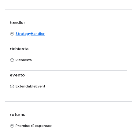
handler
StrategyHandler
richiesta
Richiesta
evento
ExtendableEvent
returns
Promise<Response>