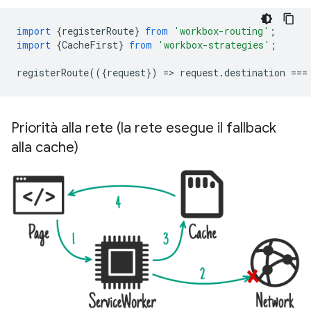
import
{
registerRoute
}
from
'workbox-routing'
;
import
{
CacheFirst
}
from
'workbox-strategies'
;
registerRoute
(({
request
})
=
>
request
.
destination
===
Priorità alla rete (la rete esegue il fallback
alla cache)