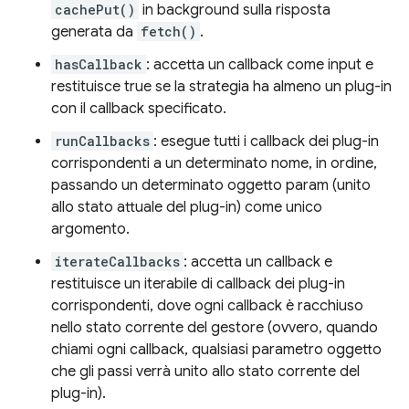
cachePut()
in background sulla risposta
generata da
fetch()
.
hasCallback
: accetta un callback come input e
restituisce true se la strategia ha almeno un plug-in
con il callback specificato.
runCallbacks
: esegue tutti i callback dei plug-in
corrispondenti a un determinato nome, in ordine,
passando un determinato oggetto param (unito
allo stato attuale del plug-in) come unico
argomento.
iterateCallbacks
: accetta un callback e
restituisce un iterabile di callback dei plug-in
corrispondenti, dove ogni callback è racchiuso
nello stato corrente del gestore (ovvero, quando
chiami ogni callback, qualsiasi parametro oggetto
che gli passi verrà unito allo stato corrente del
plug-in).