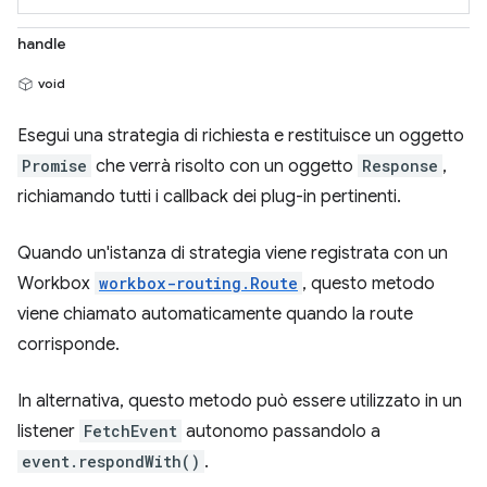
handle
void
Esegui una strategia di richiesta e restituisce un oggetto
Promise
che verrà risolto con un oggetto
Response
,
richiamando tutti i callback dei plug-in pertinenti.
Quando un'istanza di strategia viene registrata con un
Workbox
workbox-routing.Route
, questo metodo
viene chiamato automaticamente quando la route
corrisponde.
In alternativa, questo metodo può essere utilizzato in un
listener
FetchEvent
autonomo passandolo a
event.respondWith()
.