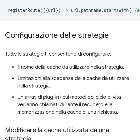
registerRoute
(({
url
})
=
>
url
.
pathname
.
startsWith
(
'/a
Configurazione delle strategie
Tutte le strategie ti consentono di configurare:
Il nome della cache da utilizzare nella strategia.
Limitazioni alla scadenza della cache da utilizzare
nella strategia.
Un array di plug-in i cui metodi del ciclo di vita
verranno chiamati durante il recupero e la
memorizzazione nella cache di una richiesta.
Modificare la cache utilizzata da una
strategia