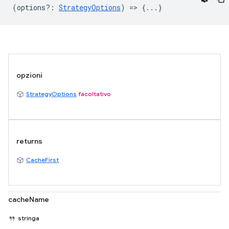
(
options?
:
StrategyOptions
) => {...}
opzioni
StrategyOptions
facoltativo
returns
CacheFirst
cacheName
stringa