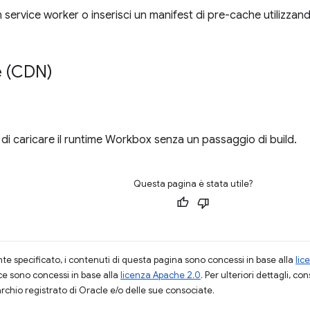
service worker o inserisci un manifest di pre-cache utilizzan
e (CDN)
i caricare il runtime Workbox senza un passaggio di build.
Questa pagina è stata utile?
 specificato, i contenuti di questa pagina sono concessi in base alla
lic
ce sono concessi in base alla
licenza Apache 2.0
. Per ulteriori dettagli, co
rchio registrato di Oracle e/o delle sue consociate.