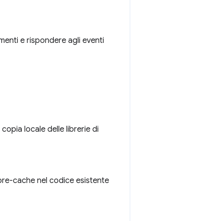
menti e rispondere agli eventi
opia locale delle librerie di
pre-cache nel codice esistente