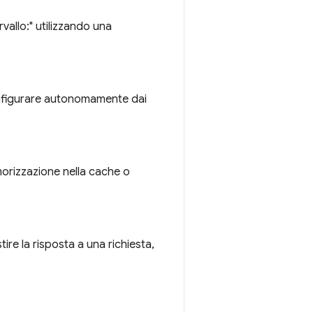
vallo:" utilizzando una
configurare autonomamente dai
emorizzazione nella cache o
ire la risposta a una richiesta,