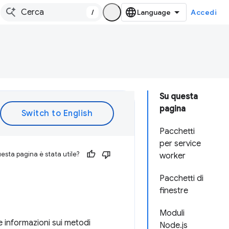
/
Accedi
Su questa
pagina
Pacchetti
per service
esta pagina è stata utile?
worker
Pacchetti di
finestre
Moduli
e informazioni sui metodi
Node.js