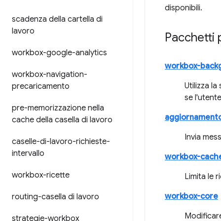
disponibili.
scadenza della cartella di
lavoro
Pacchetti 
workbox-google-analytics
workbox-back
workbox-navigation-
Utilizza l
precaricamento
se l'utente
pre-memorizzazione nella
aggiornamento
cache della casella di lavoro
Invia mes
caselle-di-lavoro-richieste-
intervallo
workbox-cach
workbox-ricette
Limita le 
workbox-core
routing-casella di lavoro
Modificare
strategie-workbox