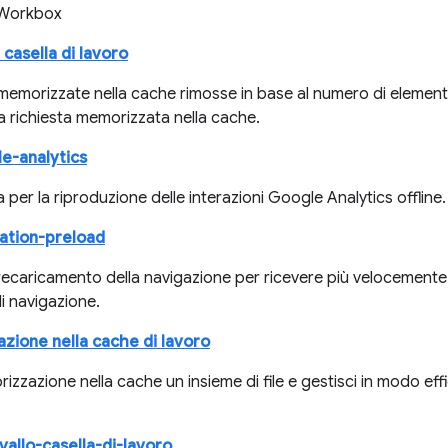
e Workbox
casella di lavoro
memorizzate nella cache rimosse in base al numero di element
lla richiesta memorizzata nella cache.
e-analytics
 per la riproduzione delle interazioni Google Analytics offline.
ation-preload
 precaricamento della navigazione per ricevere più velocemente 
di navigazione.
ione nella cache di lavoro
zzazione nella cache un insieme di file e gestisci in modo effi
vallo-casella-di-lavoro