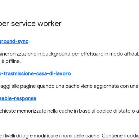
per service worker
ground-sync
a sincronizzazione in background per effettuare in modo affidab
 è offline.
-trasmissione-casa-di-lavoro
saggi alle pagine quando una cache viene aggiornata con una
eable-response
richieste memorizzate nella cache in base al codice di stato o al
 i livelli di log e modificare i nomi delle cache. Contiene il codi