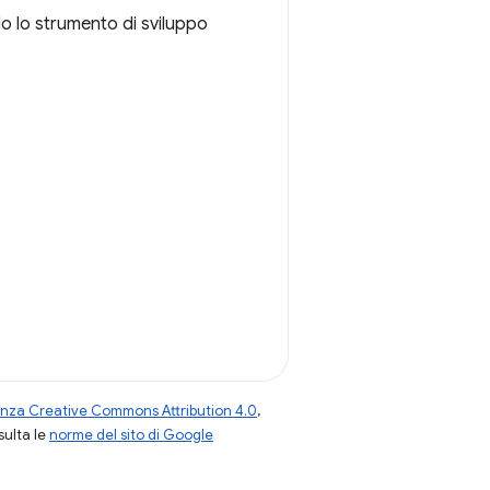
do lo strumento di sviluppo
enza Creative Commons Attribution 4.0
,
nsulta le
norme del sito di Google